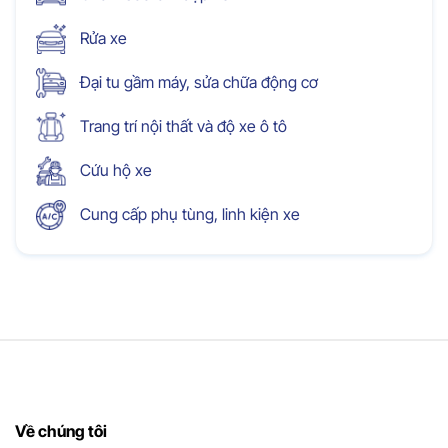
Rửa xe
Đại tu gầm máy, sửa chữa động cơ
Trang trí nội thất và độ xe ô tô
Cứu hộ xe
Cung cấp phụ tùng, linh kiện xe
Về chúng tôi