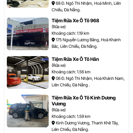
68 Đ. Ngô Thì Nhậm, Hoà Minh, Liên
Chiểu, Đà Nẵng.
Tiệm Rửa Xe Ô Tô 968
(Rửa xe)
Khoảng cách: 1.19 km
175 Nguyễn Lương Bằng, Hoà Khánh
Bắc, Liên Chiểu, Đà Nẵng.
Tiệm Rửa Xe Ô Tô Hân
(Rửa xe)
Khoảng cách: 1.56 km
06 Đ. Ngô Thì Nhậm, Hoà Khánh Nam,
Liên Chiểu, Đà Nẵng .
Tiệm Rửa Xe Ô Tô Kinh Dương
Vương
(Rửa xe)
Khoảng cách: 1.59 km
Kinh Dương Vương, Thanh Khê Tây,
Liên Chiểu, Đà Nẵng.