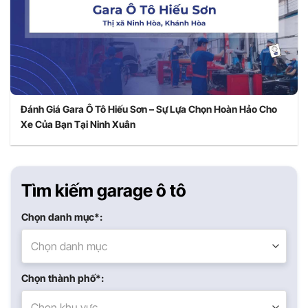
Đánh Giá Gara Ô Tô Hiếu Sơn – Sự Lựa Chọn Hoàn Hảo Cho
Xe Của Bạn Tại Ninh Xuân
Tìm kiếm garage ô tô
Chọn danh mục*:
Chọn danh mục
Chọn thành phố*:
Chọn khu vực