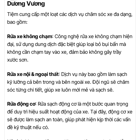
Dương Vương
Tiệm cung cấp một loạt các dịch vụ chăm sóc xe đa dạng,
bao gồm:
Rửa xe không chạm
: Công nghệ rửa xe không chạm hiện
đại, sử dụng dung dịch đặc biệt giúp loại bỏ bụi bẩn mà
không cần chạm tay vào xe, đảm bảo không gây trầy
xước sơn.
Rửa xe nội & ngoại thất
: Dịch vụ này bao gồm làm sạch
kỹ lưỡng cả bên trong và bên ngoài xe. Đội ngũ sẽ chăm
sóc từng chi tiết, giúp xe luôn mới mẻ và sạch sẽ.
Rửa động cơ
: Rửa sạch động cơ là một bước quan trọng
để duy trì hiệu suất hoạt động của xe. Tại đây, động cơ xe
sẽ được làm sạch an toàn, giúp phát hiện kịp thời các vấn
đề kỹ thuật nếu có.