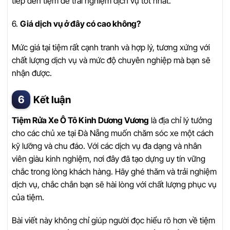
tiếp đến tiệm để trải nghiệm dịch vụ tốt nhất.
6.
Giá dịch vụ ở đây có cao không?
Mức giá tại tiệm rất cạnh tranh và hợp lý, tương xứng với
chất lượng dịch vụ và mức độ chuyên nghiệp mà bạn sẽ
nhận được.
Kết luận
Tiệm Rửa Xe Ô Tô Kinh Dương Vương
là địa chỉ lý tưởng
cho các chủ xe tại Đà Nẵng muốn chăm sóc xe một cách
kỹ lưỡng và chu đáo. Với các dịch vụ đa dạng và nhân
viên giàu kinh nghiệm, nơi đây đã tạo dựng uy tín vững
chắc trong lòng khách hàng. Hãy ghé thăm và trải nghiệm
dịch vụ, chắc chắn bạn sẽ hài lòng với chất lượng phục vụ
của tiệm.
Bài viết này không chỉ giúp người đọc hiểu rõ hơn về tiệm