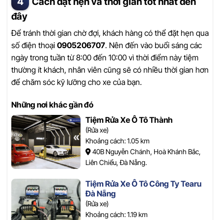
Cách đặt hẹn và thời gian tốt nhất đến
đây
Để tránh thời gian chờ đợi, khách hàng có thể đặt hẹn qua
số điện thoại
0905206707
. Nên đến vào buổi sáng các
ngày trong tuần từ 8:00 đến 10:00 vì thời điểm này tiệm
thường ít khách, nhân viên cũng sẽ có nhiều thời gian hơn
để chăm sóc kỹ lưỡng cho xe của bạn.
Những nơi khác gần đó
Tiệm Rửa Xe Ô Tô Thành
(Rửa xe)
Khoảng cách: 1.05 km
40B Nguyễn Chánh, Hoà Khánh Bắc,
Liên Chiểu, Đà Nẵng.
Tiệm Rửa Xe Ô Tô Công Ty Tearu
Đà Nẵng
(Rửa xe)
Khoảng cách: 1.19 km