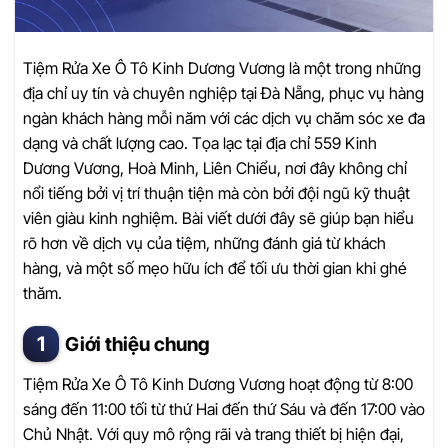
Tiệm Rửa Xe Ô Tô Kinh Dương Vương là một trong những
địa chỉ uy tín và chuyên nghiệp tại Đà Nẵng, phục vụ hàng
ngàn khách hàng mỗi năm với các dịch vụ chăm sóc xe đa
dạng và chất lượng cao. Tọa lạc tại địa chỉ 559 Kinh
Dương Vương, Hoà Minh, Liên Chiểu, nơi đây không chỉ
nổi tiếng bởi vị trí thuận tiện mà còn bởi đội ngũ kỹ thuật
viên giàu kinh nghiệm. Bài viết dưới đây sẽ giúp bạn hiểu
rõ hơn về dịch vụ của tiệm, những đánh giá từ khách
hàng, và một số mẹo hữu ích để tối ưu thời gian khi ghé
thăm.
Giới thiệu chung
Tiệm Rửa Xe Ô Tô Kinh Dương Vương hoạt động từ 8:00
sáng đến 11:00 tối từ thứ Hai đến thứ Sáu và đến 17:00 vào
Chủ Nhật. Với quy mô rộng rãi và trang thiết bị hiện đại,