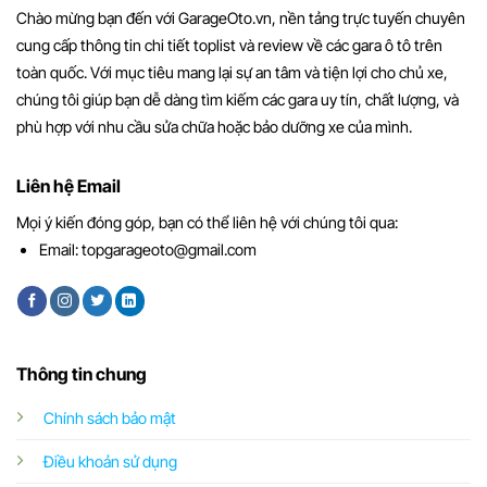
Chào mừng bạn đến với GarageOto.vn, nền tảng trực tuyến chuyên
cung cấp thông tin chi tiết toplist và review về các gara ô tô trên
toàn quốc. Với mục tiêu mang lại sự an tâm và tiện lợi cho chủ xe,
chúng tôi giúp bạn dễ dàng tìm kiếm các gara uy tín, chất lượng, và
phù hợp với nhu cầu sửa chữa hoặc bảo dưỡng xe của mình.
Liên hệ Email
Mọi ý kiến đóng góp, bạn có thể liên hệ với chúng tôi qua:
Email:
topgarageoto@gmail.com
Thông tin chung
Chính sách bảo mật
Điều khoản sử dụng