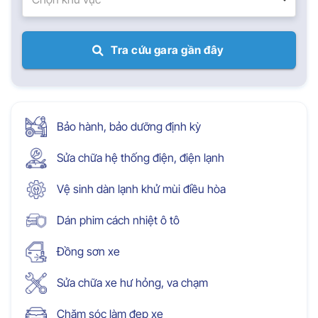
Tra cứu gara gần đây
Bảo hành, bảo dưỡng định kỳ
Sửa chữa hệ thống điện, điện lạnh
Vệ sinh dàn lạnh khử mùi điều hòa
Dán phim cách nhiệt ô tô
Đồng sơn xe
Sửa chữa xe hư hỏng, va chạm
Chăm sóc làm đẹp xe