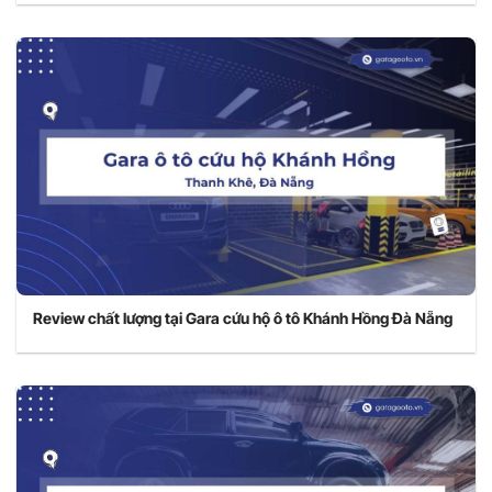
Review chất lượng tại Gara cứu hộ ô tô Khánh Hồng Đà Nẵng