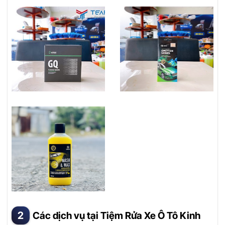
Các dịch vụ tại Tiệm Rửa Xe Ô Tô Kinh