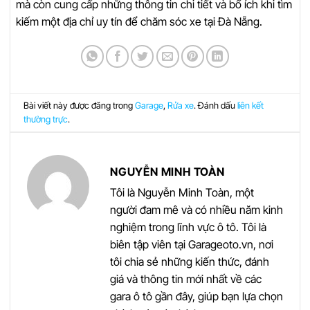
mà còn cung cấp những thông tin chi tiết và bổ ích khi tìm
kiếm một địa chỉ uy tín để chăm sóc xe tại Đà Nẵng.
Bài viết này được đăng trong
Garage
,
Rửa xe
. Đánh dấu
liên kết
thường trực
.
NGUYỄN MINH TOÀN
Tôi là Nguyễn Minh Toàn, một
người đam mê và có nhiều năm kinh
nghiệm trong lĩnh vực ô tô. Tôi là
biên tập viên tại Garageoto.vn, nơi
tôi chia sẻ những kiến thức, đánh
giá và thông tin mới nhất về các
gara ô tô gần đây, giúp bạn lựa chọn