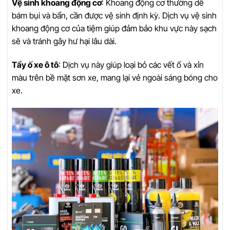
Vệ sinh khoang động cơ
: Khoang động cơ thường dễ
bám bụi và bẩn, cần được vệ sinh định kỳ. Dịch vụ vệ sinh
khoang động cơ của tiệm giúp đảm bảo khu vực này sạch
sẽ và tránh gây hư hại lâu dài.
Tẩy ố xe ô tô
: Dịch vụ này giúp loại bỏ các vết ố và xỉn
màu trên bề mặt sơn xe, mang lại vẻ ngoài sáng bóng cho
xe.