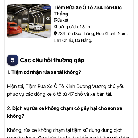
Tiệm Rửa Xe Ô Tô 734 Tôn Đức
Thắng
(Rửa xe)
Khoảng cách: 1.8 km
734 Tôn Đức Thắng, Hoà Khánh Nam,
Liên Chiểu, Đà Nẵng.
Các câu hỏi thường gặp
1.
Tiệm có nhận rửa xe tải không?
Hiện tại, Tiệm Rửa Xe Ô Tô Kinh Dương Vương chủ yếu
phục vụ các dòng xe ô tô từ 47 chỗ và xe bán tải.
2.
Dịch vụ rửa xe không chạm có gây hại cho sơn xe
không?
Không, rửa xe không chạm tại tiệm sử dụng dung dịch
chuyên dụng, đảm bảo loại bỏ bụi bẩn mà không gây trầy