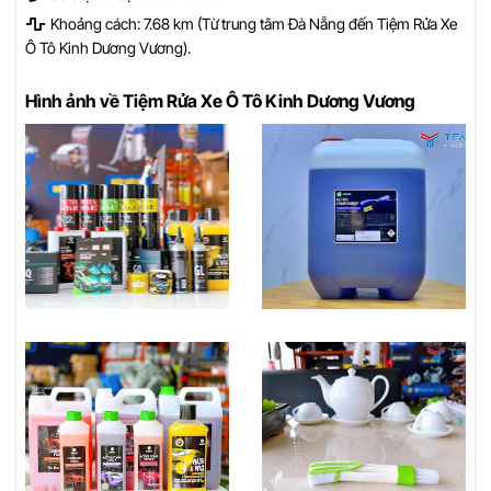
Khoảng cách: 7.68 km (Từ trung tâm Đà Nẵng đến Tiệm Rửa Xe
Ô Tô Kinh Dương Vương).
Hình ảnh về Tiệm Rửa Xe Ô Tô Kinh Dương Vương