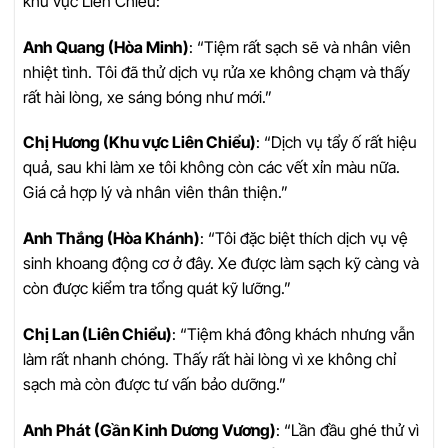
khu vực Liên Chiểu:
Anh Quang (Hòa Minh)
: “Tiệm rất sạch sẽ và nhân viên
nhiệt tình. Tôi đã thử dịch vụ rửa xe không chạm và thấy
rất hài lòng, xe sáng bóng như mới.”
Chị Hương (Khu vực Liên Chiểu)
: “Dịch vụ tẩy ố rất hiệu
quả, sau khi làm xe tôi không còn các vết xỉn màu nữa.
Giá cả hợp lý và nhân viên thân thiện.”
Anh Thắng (Hòa Khánh)
: “Tôi đặc biệt thích dịch vụ vệ
sinh khoang động cơ ở đây. Xe được làm sạch kỹ càng và
còn được kiểm tra tổng quát kỹ lưỡng.”
Chị Lan (Liên Chiểu)
: “Tiệm khá đông khách nhưng vẫn
làm rất nhanh chóng. Thấy rất hài lòng vì xe không chỉ
sạch mà còn được tư vấn bảo dưỡng.”
Anh Phát (Gần Kinh Dương Vương)
: “Lần đầu ghé thử vì