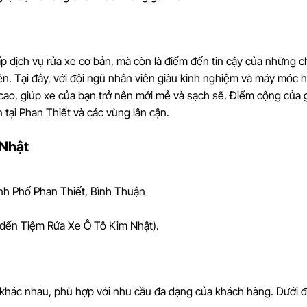
p dịch vụ rửa xe cơ bản, mà còn là điểm đến tin cậy của những c
. Tại đây, với đội ngũ nhân viên giàu kinh nghiệm và máy móc hi
 cao, giúp xe của bạn trở nên mới mẻ và sạch sẽ. Điểm cộng của g
 tại Phan Thiết và các vùng lân cận.
 Nhật
ành Phố Phan Thiết, Bình Thuận
 đến Tiệm Rửa Xe Ô Tô Kim Nhật).
khác nhau, phù hợp với nhu cầu đa dạng của khách hàng. Dưới đ