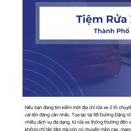
Nếu bạn đang tìm kiếm một địa chỉ rửa xe ô tô chuy
cái tên đáng cân nhắc. Tọa lạc tại 98 Đường Đặng V
nhiều dịch vụ đa dạng, từ rửa xe thông thường đến vệ
không chỉ tận tâm mà còn có chuyên môn cao, mang 