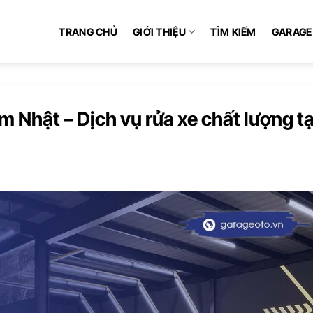
TRANG CHỦ
GIỚI THIỆU
TÌM KIẾM
GARAGE
 Nhật – Dịch vụ rửa xe chất lượng tạ