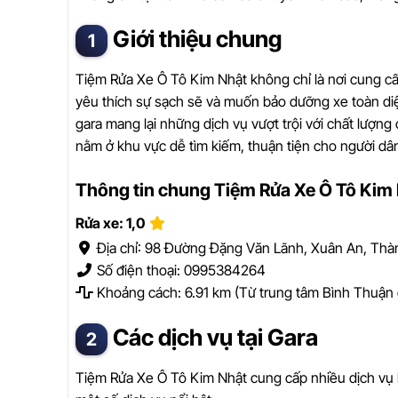
Giới thiệu chung
Tiệm Rửa Xe Ô Tô Kim Nhật không chỉ là nơi cung cấ
yêu thích sự sạch sẽ và muốn bảo dưỡng xe toàn diện
gara mang lại những dịch vụ vượt trội với chất lượng
nằm ở khu vực dễ tìm kiếm, thuận tiện cho người dân
Thông tin chung Tiệm Rửa Xe Ô Tô Kim
Rửa xe: 1,0
Địa chỉ: 98 Đường Đặng Văn Lãnh, Xuân An, Th
Số điện thoại: 0995384264
Khoảng cách: 6.91 km (Từ trung tâm Bình Thuận
Các dịch vụ tại Gara
Tiệm Rửa Xe Ô Tô Kim Nhật cung cấp nhiều dịch vụ 