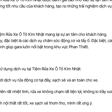
g tốt nhu cầu của khách hàng, tạo ra những trải nghiệm dịch v
Tiệm Rửa Xe Ô Tô Kim Nhật mang lại sự an tâm cho khách hàng.
y, đặc biệt là các dịch vụ chăm sóc động cơ và tẩy ố. Đặc biệt, cá
nh giúp gara luôn nổi bật trong khu vực Phan Thiết.
sử dụng dịch vụ tại Tiệm Rửa Xe Ô Tô Kim Nhật:
 với dịch vụ rửa động cơ tại đây, sạch sẽ và an toàn cho xe.
iên rất nhiệt tình, rửa xe không chạm rất tiện lợi, không lo trầy xư
nh nội thất rất tốt, xe sạch sẽ thơm tho, mình rất ưng ý.