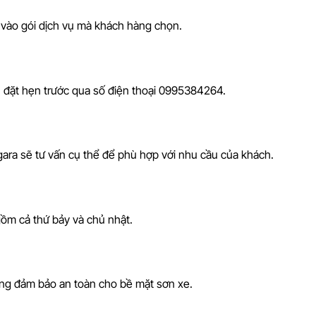
 vào gói dịch vụ mà khách hàng chọn.
 đặt hẹn trước qua số điện thoại 0995384264.
, gara sẽ tư vấn cụ thể để phù hợp với nhu cầu của khách.
gồm cả thứ bảy và chủ nhật.
ng đảm bảo an toàn cho bề mặt sơn xe.