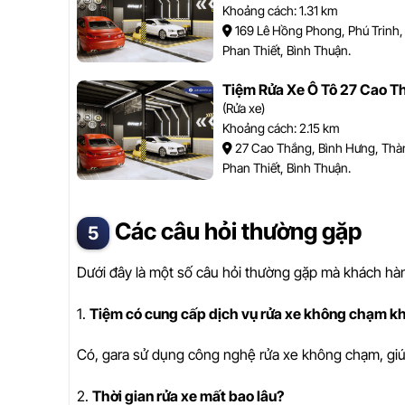
Khoảng cách: 1.31 km
169 Lê Hồng Phong, Phú Trinh
Phan Thiết, Bình Thuận.
Tiệm Rửa Xe Ô Tô 27 Cao T
(Rửa xe)
Khoảng cách: 2.15 km
27 Cao Thắng, Bình Hưng, Thà
Phan Thiết, Bình Thuận.
Các câu hỏi thường gặp
Dưới đây là một số câu hỏi thường gặp mà khách hà
1.
Tiệm có cung cấp dịch vụ rửa xe không chạm k
Có, gara sử dụng công nghệ rửa xe không chạm, giú
2.
Thời gian rửa xe mất bao lâu?