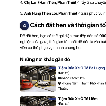
4.
Chị Lan (Hàm Tiến, Phan Thiết)
: Tẩy ố xe chuyên
5.
Anh Hùng (Tiến Lợi, Phan Thiết)
: Gara phục vụ n
Cách đặt hẹn và thời gian t
Để đặt hẹn, bạn có thể gọi điện trực tiếp đến số
09
nghiệm của gara, thời gian tốt nhất để đến là vào bu
viên có thể phục vụ nhanh chóng hơn.
Những nơi khác gần đó
Tiệm Rửa Xe Ô Tô Ba Lượng
(Rửa xe)
Khoảng cách: 1 km
Phong Nẫm, Thành Phố Phan Th
Thuận.
Tiệm Rửa Xe Ô Tô Liêm
(Rửa xe)