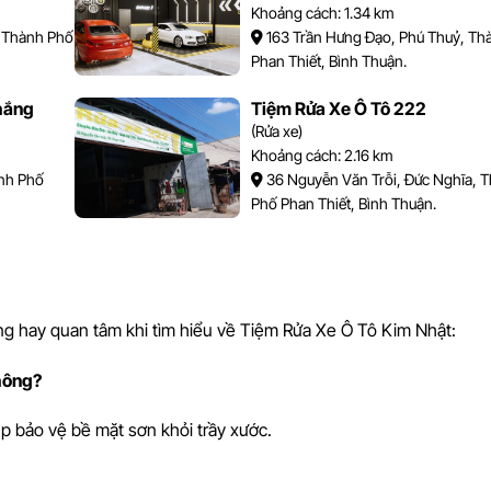
Khoảng cách: 1.34 km
, Thành Phố
163 Trần Hưng Đạo, Phú Thuỷ, Th
Phan Thiết, Bình Thuận.
hắng
Tiệm Rửa Xe Ô Tô 222
(Rửa xe)
Khoảng cách: 2.16 km
nh Phố
36 Nguyễn Văn Trỗi, Đức Nghĩa, 
Phố Phan Thiết, Bình Thuận.
ng hay quan tâm khi tìm hiểu về Tiệm Rửa Xe Ô Tô Kim Nhật:
hông?
p bảo vệ bề mặt sơn khỏi trầy xước.