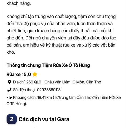
khách hàng.
Không chỉ tập trung vào chất lượng, tiệm còn chú trọng
đến thái độ phục vụ của nhân viên, luôn thân thiện và
nhiệt tình, giúp khách hàng cảm thấy thoải mái mỗi khi
ghé đến. Đội ngũ chuyên viên tại đây đều được đào tạo
bài bản, am hiểu về kỹ thuật rửa xe và xử lý các vết bẩn
khó.
Thông tin chung Tiệm Rửa Xe Ô Tô Hùng
Rửa xe : 5,0
Địa chỉ: 269 QL91, Châu Văn Liêm, Ô Môn, Cần Thơ
Số điện thoại: 02923860118
Khoảng cách: 18.41 km (Từ trung tâm Cần Thơ đến Tiệm Rửa Xe
Ô Tô Hùng).
Các dịch vụ tại Gara