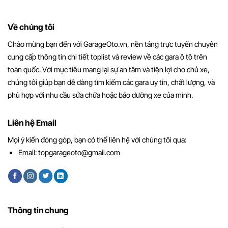
Về chúng tôi
Chào mừng bạn đến với GarageOto.vn, nền tảng trực tuyến chuyên
cung cấp thông tin chi tiết toplist và review về các gara ô tô trên
toàn quốc. Với mục tiêu mang lại sự an tâm và tiện lợi cho chủ xe,
chúng tôi giúp bạn dễ dàng tìm kiếm các gara uy tín, chất lượng, và
phù hợp với nhu cầu sửa chữa hoặc bảo dưỡng xe của mình.
Liên hệ Email
Mọi ý kiến đóng góp, bạn có thể liên hệ với chúng tôi qua:
Email:
topgarageoto@gmail.com
Thông tin chung