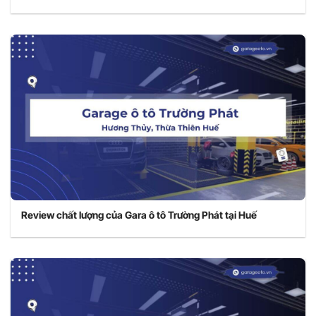
Review chất lượng của Gara ô tô Trường Phát tại Huế