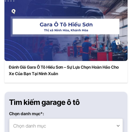
Đánh Giá Gara Ô Tô Hiếu Sơn – Sự Lựa Chọn Hoàn Hảo Cho
Xe Của Bạn Tại Ninh Xuân
Tìm kiếm garage ô tô
Chọn danh mục*:
Chọn danh mục