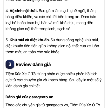
4.
Vệ sinh nội thất
: Bao gồm làm sạch ghế ngồi, thảm,
bảng điều khiển, và các chi tiết bên trong xe. Đảm bảo
loại bỏ hoàn toàn bụi bẩn và mùi khó chịu, mang đến
không gian nội thất trong lành, sạch sẽ.
5.
Khử mùi và diệt khuẩn
: Sử dụng công nghệ khử mùi,
diệt khuẩn tiên tiến giúp không gian nội thất của xe luôn
thơm mát, an toàn cho sức khỏe.
Review đánh giá
Tiệm Rửa Xe Ô Tô Hùng nhận được nhiều phản hồi tích
cực từ các chuyên gia và khách hàng. Sau đây là một số ý
kiến đánh giá chi tiết.
Đánh giá của garageoto.vn
Theo các chuyên gia từ garageoto.vn, Tiệm Rửa Xe Ô Tô