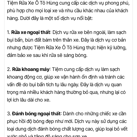
Tiệm Rửa Xe Ô Tô Hùng cung cấp các dịch vụ phong phú,
phù hợp cho mọi loại xe và nhu cầu khác nhau của khách
hàng. Dưới đây là một số dịch vụ nổi bật:
1.
Rửa xe ngoại thất
: Dịch vụ rửa xe bên ngoài, làm sạch
bụi bẩn, bùn đất bám trên thân xe. Đây là dịch vụ cơ bản
nhưng được Tiệm Rửa Xe Ô Tô Hùng thực hiện kỹ lưỡng,
đảm bảo xe sau khi rửa sẽ sáng bóng.
2.
Rửa khoang máy
: Tiệm cung cấp dịch vụ làm sạch
khoang động cơ, giúp xe vận hành ổn định và tránh các
vấn đề do bụi bẩn tích tụ lâu ngày. Đây là dịch vụ quan
trọng mà nhiều khách hàng thường bỏ qua, nhưng lại có
lợi ích lâu dài cho xe.
3.
Đánh bóng ngoại thất
: Dành cho những chiếc xe cần
phục hồi độ bóng đẹp như mới. Dịch vụ này sử dụng các
loại dung dịch đánh bóng chất lượng cao, giúp loại bỏ vết
xước nhỏ và tăng độ sáng cho sơn xe.