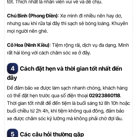
tốt. Thích nhất là nhân viên vui vẻ và dễ chịu.
Chú Bình (Phong Điền)
: Xe mình đi nhiều nên hay dơ,
nhưng sau khi rửa tại đây thì sạch sẽ bóng loáng. Khuyên
mọi người nên ghé.
Cô Hoa (Ninh Kiều)
: Tiệm rộng rãi, dịch vụ đa dạng. Mình
rất hài lòng với cách chăm sóc xe ở đây.
Cách đặt hẹn và thời gian tốt nhất đến
đây
Để đảm bảo xe được làm sạch nhanh chóng, khách hàng
có thể đặt hẹn trước qua số điện thoại
02923860118
.
Thời gian tốt nhất để đến tiệm là buổi sáng từ 8h 10h hoặc
buổi chiều từ 2h 4h, khi tiệm không quá đông, đảm bảo
xe được chăm sóc kỹ lưỡng mà không phải chờ đợi lâu.
Các câu hỏi thường gặp