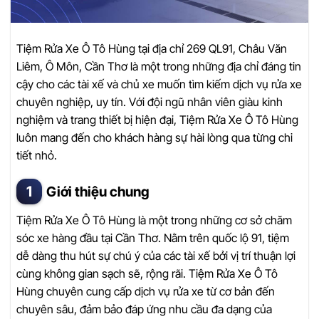
Tiệm Rửa Xe Ô Tô Hùng tại địa chỉ 269 QL91, Châu Văn
Liêm, Ô Môn, Cần Thơ là một trong những địa chỉ đáng tin
cậy cho các tài xế và chủ xe muốn tìm kiếm dịch vụ rửa xe
chuyên nghiệp, uy tín. Với đội ngũ nhân viên giàu kinh
nghiệm và trang thiết bị hiện đại, Tiệm Rửa Xe Ô Tô Hùng
luôn mang đến cho khách hàng sự hài lòng qua từng chi
tiết nhỏ.
Giới thiệu chung
Tiệm Rửa Xe Ô Tô Hùng là một trong những cơ sở chăm
sóc xe hàng đầu tại Cần Thơ. Nằm trên quốc lộ 91, tiệm
dễ dàng thu hút sự chú ý của các tài xế bởi vị trí thuận lợi
cùng không gian sạch sẽ, rộng rãi. Tiệm Rửa Xe Ô Tô
Hùng chuyên cung cấp dịch vụ rửa xe từ cơ bản đến
chuyên sâu, đảm bảo đáp ứng nhu cầu đa dạng của