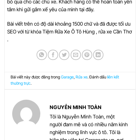
bỏ qua cho các chủ xe. Khách hàng có thể hoàn toàn yên
tâm khi gửi gắm xế yêu của mình tại đây.
Bài viết trên có độ dài khoảng 1500 chữ và đã được tối ưu
SEO với từ khóa Tiệm Rửa Xe Ô Tô Hùng , rửa xe Cần Thơ
.
Bài viết này được đăng trong
Garage
,
Rửa xe
. Đánh dấu
liên kết
thường trực
.
NGUYỄN MINH TOÀN
Tôi là Nguyễn Minh Toàn, một
người đam mê và có nhiều năm kinh
nghiệm trong lĩnh vực ô tô. Tôi là
biên tập viên tại Garageoto.vn, nơi