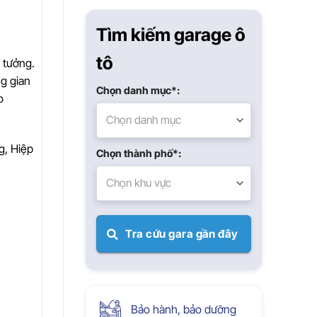
Xuân
Tìm kiếm garage ô
tô
 tưởng.
ng gian
Chọn danh mục*:
o
Chọn danh mục
g, Hiệp
Chọn thành phố*:
Chọn khu vực
Tra cứu gara gần đây
Bảo hành, bảo dưỡng