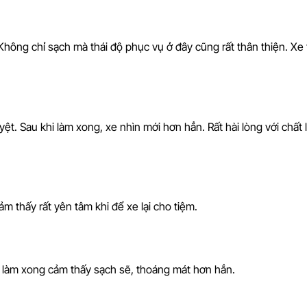
ông chỉ sạch mà thái độ phục vụ ở đây cũng rất thân thiện. Xe t
yệt. Sau khi làm xong, xe nhìn mới hơn hẳn. Rất hài lòng với chất
ảm thấy rất yên tâm khi để xe lại cho tiệm.
 khi làm xong cảm thấy sạch sẽ, thoáng mát hơn hẳn.