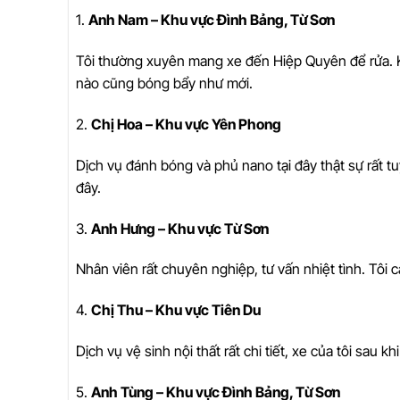
1.
Anh Nam – Khu vực Đình Bảng, Từ Sơn
Tôi thường xuyên mang xe đến Hiệp Quyên để rửa. Kh
nào cũng bóng bẩy như mới.
2.
Chị Hoa – Khu vực Yên Phong
Dịch vụ đánh bóng và phủ nano tại đây thật sự rất tu
đây.
3.
Anh Hưng – Khu vực Từ Sơn
Nhân viên rất chuyên nghiệp, tư vấn nhiệt tình. Tôi c
4.
Chị Thu – Khu vực Tiên Du
Dịch vụ vệ sinh nội thất rất chi tiết, xe của tôi sau
5.
Anh Tùng – Khu vực Đình Bảng, Từ Sơn