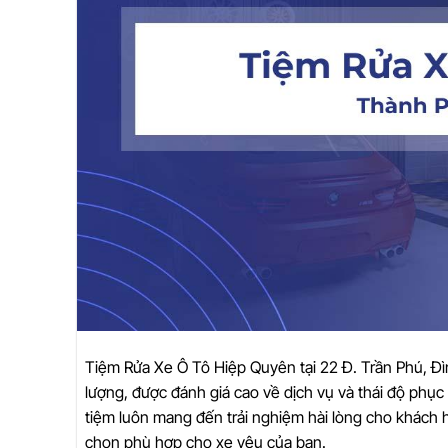
Tiệm Rửa Xe Ô Tô Hiệp Quyên tại 22 Đ. Trần Phú, Đì
lượng, được đánh giá cao về dịch vụ và thái độ phụ
tiệm luôn mang đến trải nghiệm hài lòng cho khách h
chọn phù hợp cho xe yêu của bạn.