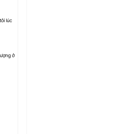
ôi lúc
 lượng ở