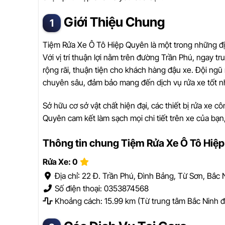
Giới Thiệu Chung
Tiệm Rửa Xe Ô Tô Hiệp Quyên là một trong những địa
Với vị trí thuận lợi nằm trên đường Trần Phú, ngay 
rộng rãi, thuận tiện cho khách hàng đậu xe. Đội ngũ
chuyên sâu, đảm bảo mang đến dịch vụ rửa xe tốt n
Sở hữu cơ sở vật chất hiện đại, các thiết bị rửa xe
Quyên cam kết làm sạch mọi chi tiết trên xe của bạn
Thông tin chung Tiệm Rửa Xe Ô Tô Hiệ
Rửa Xe: 0
Địa chỉ: 22 Đ. Trần Phú, Đình Bảng, Từ Sơn, Bắc 
Số điện thoại: 0353874568
Khoảng cách: 15.99 km (Từ trung tâm Bắc Ninh 