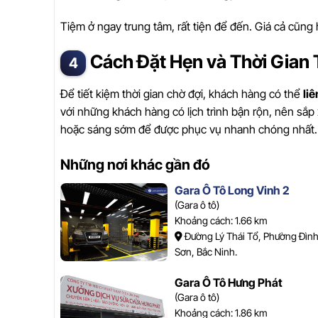
Tiệm ở ngay trung tâm, rất tiện để đến. Giá cả cũng h
Cách Đặt Hẹn và Thời Gian 
Để tiết kiệm thời gian chờ đợi, khách hàng có thể
li
với những khách hàng có lịch trình bận rộn, nên sắp
hoặc sáng sớm để được phục vụ nhanh chóng nhất.
Những nơi khác gần đó
Gara Ô Tô Long Vinh 2
(Gara ô tô)
Khoảng cách: 1.66 km
Đường Lý Thái Tổ, Phường Đình
Sơn, Bắc Ninh.
Gara Ô Tô Hưng Phát
(Gara ô tô)
Khoảng cách: 1.86 km