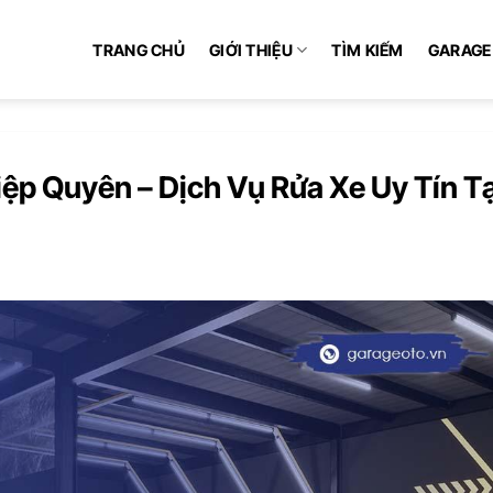
TRANG CHỦ
GIỚI THIỆU
TÌM KIẾM
GARAGE
ệp Quyên – Dịch Vụ Rửa Xe Uy Tín Tạ