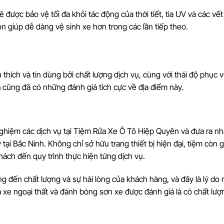
được bảo vệ tối đa khỏi tác động của thời tiết, tia UV và các vết
 giúp dễ dàng vệ sinh xe hơn trong các lần tiếp theo.
ích và tin dùng bởi chất lượng dịch vụ, cùng với thái độ phục v
n
cũng đã có những đánh giá tích cực về địa điểm này.
nghiệm các dịch vụ tại Tiệm Rửa Xe Ô Tô Hiệp Quyên và đưa ra n
tại Bắc Ninh. Không chỉ sở hữu trang thiết bị hiện đại, tiệm còn 
ách đến quy trình thực hiện từng dịch vụ.
ọng đến chất lượng và sự hài lòng của khách hàng, và đây là lý do 
 xe ngoại thất và đánh bóng sơn xe được đánh giá là có chất lượ