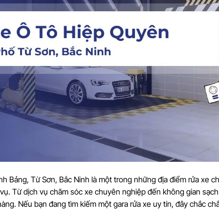
nh Bảng, Từ Sơn, Bắc Ninh là một trong những địa điểm rửa xe ch
c vụ. Từ dịch vụ chăm sóc xe chuyên nghiệp đến không gian sạch
àng. Nếu bạn đang tìm kiếm một gara rửa xe uy tín, đây chắc chắ