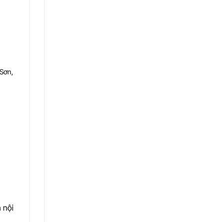
Sơn,
 nội