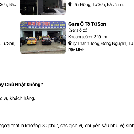
 Sơn, Bắc
Tân Hồng, Từ Sơn, Bắc Ninh.
Gara Ô Tô Từ Sơn
(Gara ô tô)
Khoảng cách: 3.19 km
 Từ Sơn,
Lý Thánh Tông, Đồng Nguyên, Từ 
Bắc Ninh.
gày Chủ Nhật không?
c vụ khách hàng.
e ngoại thất là khoảng 30 phút, các dịch vụ chuyên sâu như vệ sinh