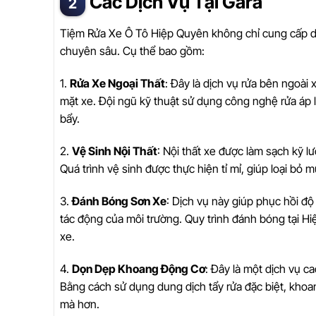
Các Dịch Vụ Tại Gara
Tiệm Rửa Xe Ô Tô Hiệp Quyên không chỉ cung cấp d
chuyên sâu. Cụ thể bao gồm:
1.
Rửa Xe Ngoại Thất
: Đây là dịch vụ rửa bên ngoài 
mặt xe. Đội ngũ kỹ thuật sử dụng công nghệ rửa áp
bẩy.
2.
Vệ Sinh Nội Thất
: Nội thất xe được làm sạch kỹ 
Quá trình vệ sinh được thực hiện tỉ mỉ, giúp loại bỏ m
3.
Đánh Bóng Sơn Xe
: Dịch vụ này giúp phục hồi độ
tác động của môi trường. Quy trình đánh bóng tại 
xe.
4.
Dọn Dẹp Khoang Động Cơ
: Đây là một dịch vụ c
Bằng cách sử dụng dung dịch tẩy rửa đặc biệt, kho
mà hơn.