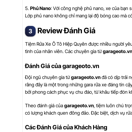
5.
Phủ Nano
: Với công nghệ phủ nano, xe của bạn sẽ 
Lớp phủ nano không chỉ mang lại độ bóng cao mà còn
Review Đánh Giá
Tiệm Rửa Xe Ô Tô Hiệp Quyên được nhiều người yêu th
tình của nhân viên. Các chuyên gia từ
garageoto.v
Đánh Giá của garageoto.vn
Đội ngũ chuyên gia từ
garageoto.vn
đã có dịp trải 
rằng đây là một trong những gara rửa xe đáng tin cậy 
bởi phong cách phục vụ chu đáo, từ khâu tiếp đón kh
Theo đánh giá của
garageoto.vn
, tiệm luôn chú tr
có lượng khách quen đông đảo. Đặc biệt, dịch vụ rửa
Các Đánh Giá của Khách Hàng