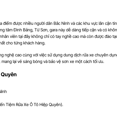
 điểm được nhiều người dân Bắc Ninh và các khu vực lân cận tin
trung tâm Đình Bảng, Từ Sơn, gara này dễ dàng tiếp cận và có khô
 nhân viên tại đây không chỉ có tay nghề cao mà còn được đào tạ
hất cho từng khách hàng.
 công nghệ cao cùng với việc sử dụng dung dịch rửa xe chuyên dụn
, mang lại vẻ sáng bóng và bảo vệ sơn xe một cách tối ưu.
p Quyên
Ninh
đến Tiệm Rửa Xe Ô Tô Hiệp Quyên).