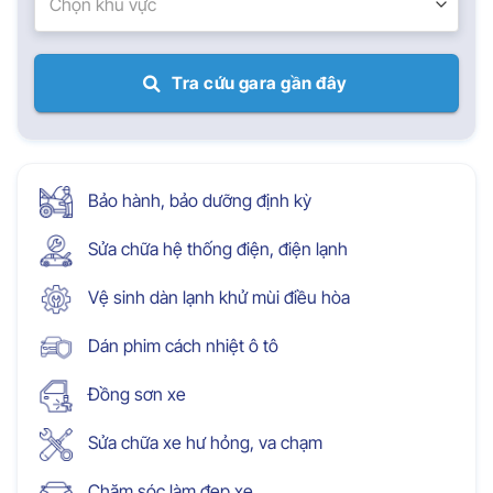
Chọn khu vực
Tra cứu gara gần đây
Bảo hành, bảo dưỡng định kỳ
Sửa chữa hệ thống điện, điện lạnh
Vệ sinh dàn lạnh khử mùi điều hòa
Dán phim cách nhiệt ô tô
Đồng sơn xe
Sửa chữa xe hư hỏng, va chạm
Chăm sóc làm đẹp xe