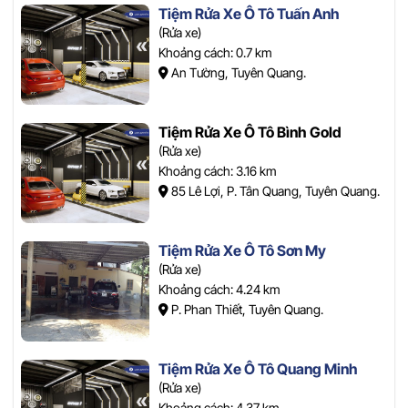
Tiệm Rửa Xe Ô Tô Tuấn Anh
(Rửa xe)
Khoảng cách: 0.7 km
An Tường, Tuyên Quang.
Tiệm Rửa Xe Ô Tô Bình Gold
(Rửa xe)
Khoảng cách: 3.16 km
85 Lê Lợi, P. Tân Quang, Tuyên Quang.
Tiệm Rửa Xe Ô Tô Sơn My
(Rửa xe)
Khoảng cách: 4.24 km
P. Phan Thiết, Tuyên Quang.
Tiệm Rửa Xe Ô Tô Quang Minh
(Rửa xe)
Khoảng cách: 4.37 km