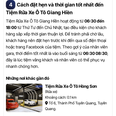
Cách đặt hẹn và thời gian tốt nhất đến
Tiệm Rửa Xe Ô Tô Giang Hiền
Tiệm Rửa Xe Ô Tô Giang Hiền hoạt động từ
06:30 đến
18:00
từ Thứ Tư đến Chủ Nhật, tạo điều kiện cho khách
hàng sắp xếp thời gian thuận lợi. Để tránh phải chờ lâu,
khách hàng nên đặt hẹn trước khi đến qua số điện thoại
hoặc trang Facebook của tiệm. Theo gợi ý của nhân viên
gara, thời điểm tốt nhất là vào buổi sáng từ
06:30 08:30
,
đây là lúc tiệm vắng khách và nhân viên có thể phục vụ
nhanh chóng hơn.
Những nơi khác gần đó
Tiệm Rửa Xe Ô Tô Hồng Sơn
(Rửa xe)
Khoảng cách: 0.1 km
Tổ 6, Thành Phố Tuyên Quang, Tuyên
Quang.