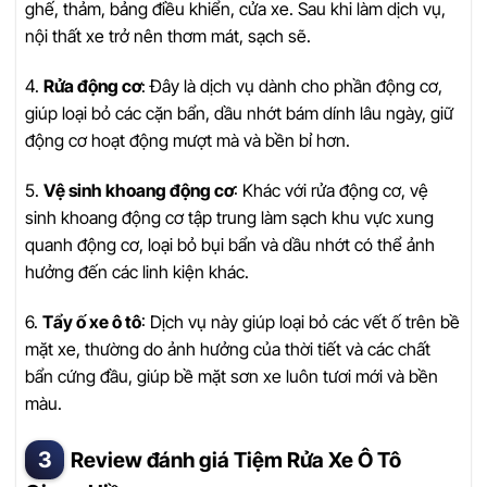
ghế, thảm, bảng điều khiển, cửa xe. Sau khi làm dịch vụ,
nội thất xe trở nên thơm mát, sạch sẽ.
4.
Rửa động cơ
: Đây là dịch vụ dành cho phần động cơ,
giúp loại bỏ các cặn bẩn, dầu nhớt bám dính lâu ngày, giữ
động cơ hoạt động mượt mà và bền bỉ hơn.
5.
Vệ sinh khoang động cơ
: Khác với rửa động cơ, vệ
sinh khoang động cơ tập trung làm sạch khu vực xung
quanh động cơ, loại bỏ bụi bẩn và dầu nhớt có thể ảnh
hưởng đến các linh kiện khác.
6.
Tẩy ố xe ô tô
: Dịch vụ này giúp loại bỏ các vết ố trên bề
mặt xe, thường do ảnh hưởng của thời tiết và các chất
bẩn cứng đầu, giúp bề mặt sơn xe luôn tươi mới và bền
màu.
Review đánh giá Tiệm Rửa Xe Ô Tô