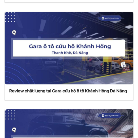
Review chất lượng tại Gara cứu hộ ô tô Khánh Hồng Đà Nẵng