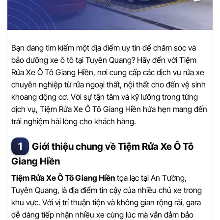
Bạn đang tìm kiếm một địa điểm uy tín để chăm sóc và
bảo dưỡng xe ô tô tại Tuyên Quang? Hãy đến với Tiệm
Rửa Xe Ô Tô Giang Hiền, nơi cung cấp các dịch vụ rửa xe
chuyên nghiệp từ rửa ngoại thất, nội thất cho đến vệ sinh
khoang động cơ. Với sự tận tâm và kỹ lưỡng trong từng
dịch vụ, Tiệm Rửa Xe Ô Tô Giang Hiền hứa hẹn mang đến
trải nghiệm hài lòng cho khách hàng.
Giới thiệu chung về Tiệm Rửa Xe Ô Tô
Giang Hiền
Tiệm Rửa Xe Ô Tô Giang Hiền
tọa lạc tại An Tường,
Tuyên Quang, là địa điểm tin cậy của nhiều chủ xe trong
khu vực. Với vị trí thuận tiện và không gian rộng rãi, gara
dễ dàng tiếp nhận nhiều xe cùng lúc mà vẫn đảm bảo