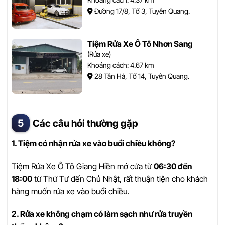
Đường 17/8, Tổ 3, Tuyên Quang.
Tiệm Rửa Xe Ô Tô Nhơn Sang
(Rửa xe)
Khoảng cách: 4.67 km
28 Tân Hà, Tổ 14, Tuyên Quang.
Các câu hỏi thường gặp
1. Tiệm có nhận rửa xe vào buổi chiều không?
Tiệm Rửa Xe Ô Tô Giang Hiền mở cửa từ
06:30 đến
18:00
từ Thứ Tư đến Chủ Nhật, rất thuận tiện cho khách
hàng muốn rửa xe vào buổi chiều.
2. Rửa xe không chạm có làm sạch như rửa truyền