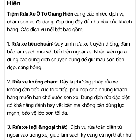
Hiền
Tiệm Rửa Xe Ô Tô Giang Hiền
cung cấp nhiều dịch vụ
chăm sóc xe đa dạng, đáp ứng đầy đủ nhu cầu của khách
hàng. Các dịch vụ nổi bật bao gồm:
1.
Rửa xe tiêu chuẩn
: Quy trình rửa xe truyền thống, đảm
bảo làm sạch mọi vết bẩn bên ngoài xe. Nhân viên gara
dùng các dung dịch chuyên dụng để giữ màu sơn bền
đẹp, sáng bóng.
2.
Rửa xe không chạm
: Đây là phương pháp rửa xe
không cần tiếp xúc trực tiếp, phù hợp cho những khách
hàng muốn hạn chế xước sơn xe. Dung dịch rửa đặc biệt
có khả năng đánh bay vết bẩn mà không cần dùng lực
mạnh, bảo vệ lớp sơn tối đa.
3.
Rửa xe (nội & ngoại thất)
: Dịch vụ rửa toàn diện từ
ngoài vào trong xe, giúp làm sạch kỹ càng cả nội thất như