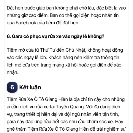
Đặt hẹn trước giúp bạn không phải chờ lâu, đặc biệt là vào
những giờ cao điểm. Bạn có thể gọi điện hoặc nhắn tin
qua Facebook của tiệm để đặt hẹn.
6. Gara có phục vụ rửa xe vào ngày lễ không?
Tiệm mở cửa từ Thứ Tư đến Chủ Nhật, không hoạt động
vào các ngày lễ lớn. Khách hàng nên kiểm tra thông tin
lịch mở cửa trên trang mạng xã hội hoặc gọi điện để xác
nhận.
Kết luận
Tiệm Rửa Xe Ô Tô Giang Hiền là địa chỉ tin cậy cho những
ai cần dịch vụ rửa xe tại Tuyên Quang. Với đa dạng dịch
vụ, trang thiết bị hiện đại và đội ngũ nhân viên tận tình,
gara này đáp ứng hầu hết các nhu cầu chăm sóc xe. Hãy
ghé thăm Tiệm Rửa Xe Ô Tô Giang Hiền để trải nghiệm sự