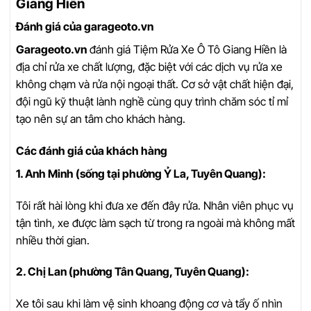
Giang Hiền
Đánh giá của garageoto.vn
Garageoto.vn
đánh giá Tiệm Rửa Xe Ô Tô Giang Hiền là
địa chỉ rửa xe chất lượng, đặc biệt với các dịch vụ rửa xe
không chạm và rửa nội ngoại thất. Cơ sở vật chất hiện đại,
đội ngũ kỹ thuật lành nghề cùng quy trình chăm sóc tỉ mỉ
tạo nên sự an tâm cho khách hàng.
Các đánh giá của khách hàng
1. Anh Minh (sống tại phường Ỷ La, Tuyên Quang):
Tôi rất hài lòng khi đưa xe đến đây rửa. Nhân viên phục vụ
tận tình, xe được làm sạch từ trong ra ngoài mà không mất
nhiều thời gian.
2. Chị Lan (phường Tân Quang, Tuyên Quang):
Xe tôi sau khi làm vệ sinh khoang động cơ và tẩy ố nhìn