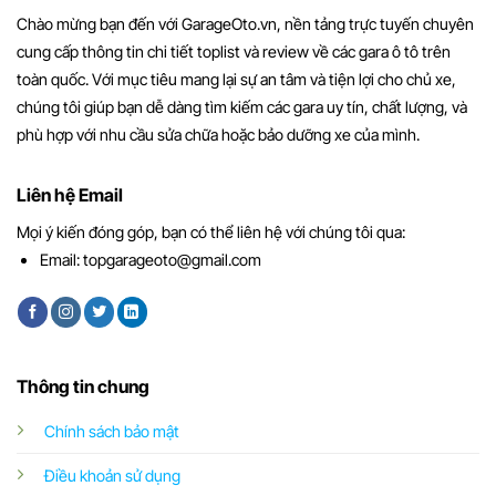
Chào mừng bạn đến với GarageOto.vn, nền tảng trực tuyến chuyên
cung cấp thông tin chi tiết toplist và review về các gara ô tô trên
toàn quốc. Với mục tiêu mang lại sự an tâm và tiện lợi cho chủ xe,
chúng tôi giúp bạn dễ dàng tìm kiếm các gara uy tín, chất lượng, và
phù hợp với nhu cầu sửa chữa hoặc bảo dưỡng xe của mình.
Liên hệ Email
Mọi ý kiến đóng góp, bạn có thể liên hệ với chúng tôi qua:
Email:
topgarageoto@gmail.com
Thông tin chung
Chính sách bảo mật
Điều khoản sử dụng