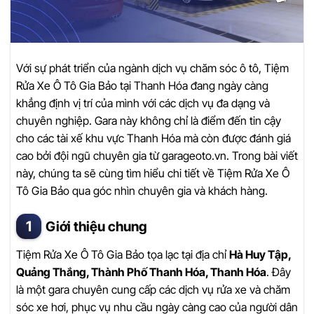
Với sự phát triển của ngành dịch vụ chăm sóc ô tô, Tiệm
Rửa Xe Ô Tô Gia Bảo tại Thanh Hóa đang ngày càng
khẳng định vị trí của mình với các dịch vụ đa dạng và
chuyên nghiệp. Gara này không chỉ là điểm đến tin cậy
cho các tài xế khu vực Thanh Hóa mà còn được đánh giá
cao bởi đội ngũ chuyên gia từ garageoto.vn. Trong bài viết
này, chúng ta sẽ cùng tìm hiểu chi tiết về Tiệm Rửa Xe Ô
Tô Gia Bảo qua góc nhìn chuyên gia và khách hàng.
Giới thiệu chung
Tiệm Rửa Xe Ô Tô Gia Bảo tọa lạc tại địa chỉ
Hà Huy Tập,
Quảng Thắng, Thành Phố Thanh Hóa, Thanh Hóa
. Đây
là một gara chuyên cung cấp các dịch vụ rửa xe và chăm
sóc xe hơi, phục vụ nhu cầu ngày càng cao của người dân