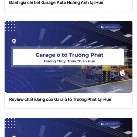
Đánh giá chi tiết Garage Auto Hoàng Anh tại Huế
Review chất lượng của Gara ô tô Trường Phát tại Huế