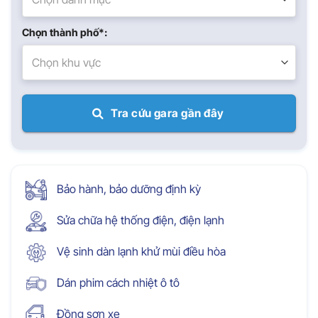
Chọn thành phố*:
Chọn khu vực
Tra cứu gara gần đây
Bảo hành, bảo dưỡng định kỳ
Sửa chữa hệ thống điện, điện lạnh
Vệ sinh dàn lạnh khử mùi điều hòa
Dán phim cách nhiệt ô tô
Đồng sơn xe