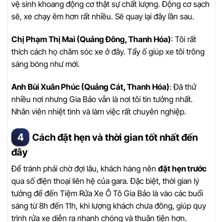
vệ sinh khoang động cơ thật sự chất lượng. Động cơ sạch
sẽ, xe chạy êm hơn rất nhiều. Sẽ quay lại đây lần sau.
Chị Phạm Thị Mai (Quảng Đông, Thanh Hóa)
: Tôi rất
thích cách họ chăm sóc xe ở đây. Tẩy ố giúp xe tôi trông
sáng bóng như mới.
Anh Bùi Xuân Phúc (Quảng Cát, Thanh Hóa)
: Đã thử
nhiều nơi nhưng Gia Bảo vẫn là nơi tôi tin tưởng nhất.
Nhân viên nhiệt tình và làm việc rất chuyên nghiệp.
Cách đặt hẹn và thời gian tốt nhất đến
đây
Để tránh phải chờ đợi lâu, khách hàng nên
đặt hẹn trước
qua số điện thoại liên hệ của gara. Đặc biệt, thời gian lý
tưởng để đến Tiệm Rửa Xe Ô Tô Gia Bảo là vào các buổi
sáng từ 8h đến 11h, khi lượng khách chưa đông, giúp quy
trình rửa xe diễn ra nhanh chóng và thuận tiện hơn.