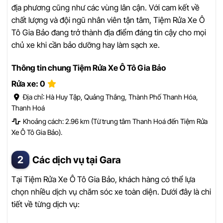
địa phương cũng như các vùng lân cận. Với cam kết về
chất lượng và đội ngũ nhân viên tận tâm, Tiệm Rửa Xe Ô
Tô Gia Bảo đang trở thành địa điểm đáng tin cậy cho mọi
chủ xe khi cần bảo dưỡng hay làm sạch xe.
Thông tin chung Tiệm Rửa Xe Ô Tô Gia Bảo
Rửa xe: 0
Địa chỉ: Hà Huy Tập, Quảng Thắng, Thành Phố Thanh Hóa,
Thanh Hoá
Khoảng cách: 2.96 km (Từ trung tâm Thanh Hoá đến Tiệm Rửa
Xe Ô Tô Gia Bảo).
Các dịch vụ tại Gara
Tại Tiệm Rửa Xe Ô Tô Gia Bảo, khách hàng có thể lựa
chọn nhiều dịch vụ chăm sóc xe toàn diện. Dưới đây là chi
tiết về từng dịch vụ: