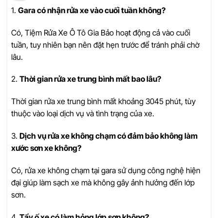
1.
Gara có nhận rửa xe vào cuối tuần không?
Có, Tiệm Rửa Xe Ô Tô Gia Bảo hoạt động cả vào cuối
tuần, tuy nhiên bạn nên đặt hẹn trước để tránh phải chờ
lâu.
2.
Thời gian rửa xe trung bình mất bao lâu?
Thời gian rửa xe trung bình mất khoảng 3045 phút, tùy
thuộc vào loại dịch vụ và tình trạng của xe.
3.
Dịch vụ rửa xe không chạm có đảm bảo không làm
xước sơn xe không?
Có, rửa xe không chạm tại gara sử dụng công nghệ hiện
đại giúp làm sạch xe mà không gây ảnh hưởng đến lớp
sơn.
4.
Tẩy ố xe có làm hỏng lớp sơn không?