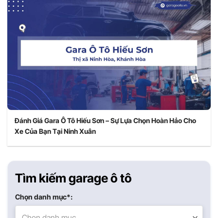
Đánh Giá Gara Ô Tô Hiếu Sơn – Sự Lựa Chọn Hoàn Hảo Cho
Xe Của Bạn Tại Ninh Xuân
Tìm kiếm garage ô tô
Chọn danh mục*:
Chọn danh mục