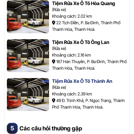
Tiệm Rửa Xe Ô Tô Hòa Quang
(Rửa xe)
Khoảng cách: 2.02 km
22 Tịch Điền, P. Ba Đình, Thành Phố
Thanh Hóa, Thanh Hoá.
Tiệm Rửa Xe Ô Tô Ông Lan
(Rửa xe)
Khoảng cách: 2.16 km
167 Hàn Thuyên, P. Ba Đình, Thành Phố
Thanh Hóa, Thanh Hoá.
Tiệm Rửa Xe Ô Tô Thành An
(Rửa xe)
Khoảng cách: 2.39 km
49 Đ. Trịnh Khả, P. Ngọc Trang, Thành
Phố Thanh Hóa, Thanh Hoá.
Các câu hỏi thường gặp