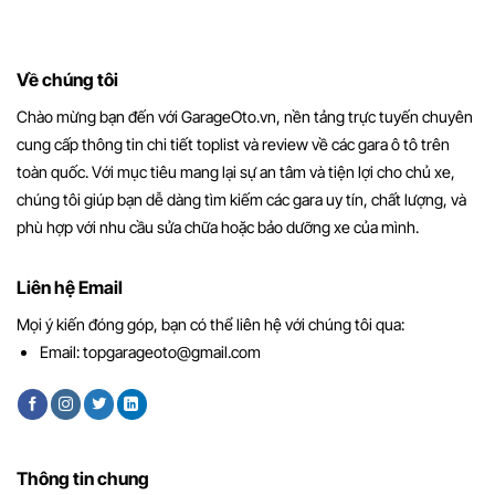
Về chúng tôi
Chào mừng bạn đến với GarageOto.vn, nền tảng trực tuyến chuyên
cung cấp thông tin chi tiết toplist và review về các gara ô tô trên
toàn quốc. Với mục tiêu mang lại sự an tâm và tiện lợi cho chủ xe,
chúng tôi giúp bạn dễ dàng tìm kiếm các gara uy tín, chất lượng, và
phù hợp với nhu cầu sửa chữa hoặc bảo dưỡng xe của mình.
Liên hệ Email
Mọi ý kiến đóng góp, bạn có thể liên hệ với chúng tôi qua:
Email:
topgarageoto@gmail.com
Thông tin chung