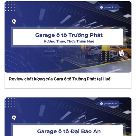
Review chất lượng của Gara ô tô Trường Phát tại Huế