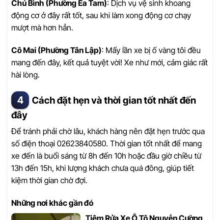
Chú Bình (Phường Ea Tam)
: Dịch vụ vệ sinh khoang
động cơ ở đây rất tốt, sau khi làm xong động cơ chạy
mượt mà hơn hẳn.
Cô Mai (Phường Tân Lập)
: Mấy lần xe bị ố vàng tôi đều
mang đến đây, kết quả tuyệt vời! Xe như mới, cảm giác rất
hài lòng.
Cách đặt hẹn và thời gian tốt nhất đến
đây
Để tránh phải chờ lâu, khách hàng nên đặt hẹn trước qua
số điện thoại 02623840580. Thời gian tốt nhất để mang
xe đến là buổi sáng từ 8h đến 10h hoặc đầu giờ chiều từ
13h đến 15h, khi lượng khách chưa quá đông, giúp tiết
kiệm thời gian chờ đợi.
Những nơi khác gần đó
Tiệm Rửa Xe Ô Tô Nguyễn Cường