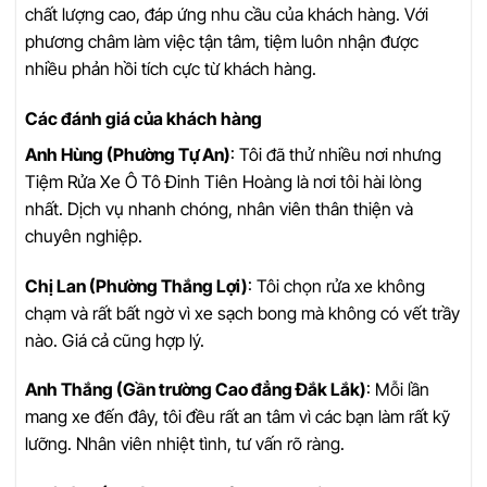
chất lượng cao, đáp ứng nhu cầu của khách hàng. Với
phương châm làm việc tận tâm, tiệm luôn nhận được
nhiều phản hồi tích cực từ khách hàng.
Các đánh giá của khách hàng
Anh Hùng (Phường Tự An)
: Tôi đã thử nhiều nơi nhưng
Tiệm Rửa Xe Ô Tô Đinh Tiên Hoàng là nơi tôi hài lòng
nhất. Dịch vụ nhanh chóng, nhân viên thân thiện và
chuyên nghiệp.
Chị Lan (Phường Thắng Lợi)
: Tôi chọn rửa xe không
chạm và rất bất ngờ vì xe sạch bong mà không có vết trầy
nào. Giá cả cũng hợp lý.
Anh Thắng (Gần trường Cao đẳng Đắk Lắk)
: Mỗi lần
mang xe đến đây, tôi đều rất an tâm vì các bạn làm rất kỹ
lưỡng. Nhân viên nhiệt tình, tư vấn rõ ràng.