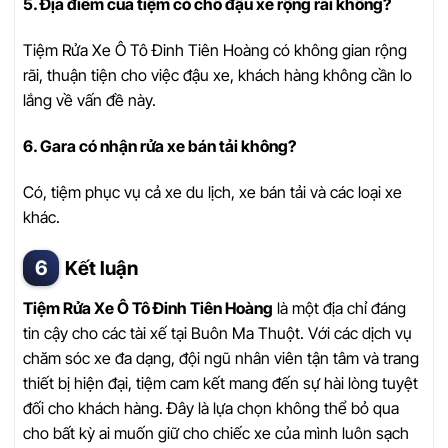
5. Địa điểm của tiệm có chỗ đậu xe rộng rãi không?
Tiệm Rửa Xe Ô Tô Đinh Tiên Hoàng có không gian rộng
rãi, thuận tiện cho việc đậu xe, khách hàng không cần lo
lắng về vấn đề này.
6. Gara có nhận rửa xe bán tải không?
Có, tiệm phục vụ cả xe du lịch, xe bán tải và các loại xe
khác.
Kết luận
Tiệm Rửa Xe Ô Tô Đinh Tiên Hoàng
là một địa chỉ đáng
tin cậy cho các tài xế tại Buôn Ma Thuột. Với các dịch vụ
chăm sóc xe đa dạng, đội ngũ nhân viên tận tâm và trang
thiết bị hiện đại, tiệm cam kết mang đến sự hài lòng tuyệt
đối cho khách hàng. Đây là lựa chọn không thể bỏ qua
cho bất kỳ ai muốn giữ cho chiếc xe của mình luôn sạch