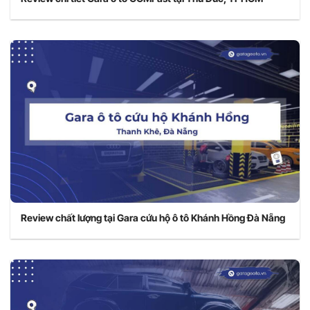
Review chất lượng tại Gara cứu hộ ô tô Khánh Hồng Đà Nẵng