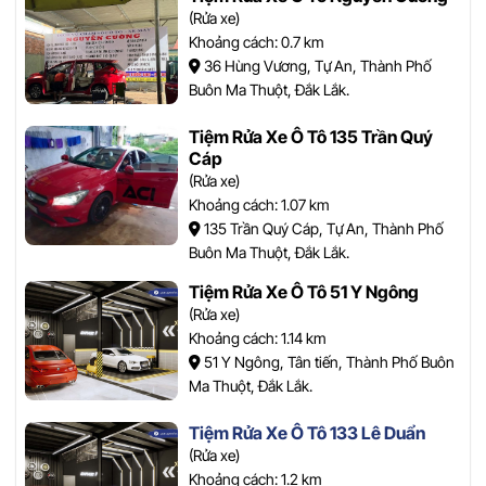
(Rửa xe)
Khoảng cách: 0.7 km
36 Hùng Vương, Tự An, Thành Phố
Buôn Ma Thuột, Đắk Lắk.
Tiệm Rửa Xe Ô Tô 135 Trần Quý
Cáp
(Rửa xe)
Khoảng cách: 1.07 km
135 Trần Quý Cáp, Tự An, Thành Phố
Buôn Ma Thuột, Đắk Lắk.
Tiệm Rửa Xe Ô Tô 51 Y Ngông
(Rửa xe)
Khoảng cách: 1.14 km
51 Y Ngông, Tân tiến, Thành Phố Buôn
Ma Thuột, Đắk Lắk.
Tiệm Rửa Xe Ô Tô 133 Lê Duẩn
(Rửa xe)
Khoảng cách: 1.2 km