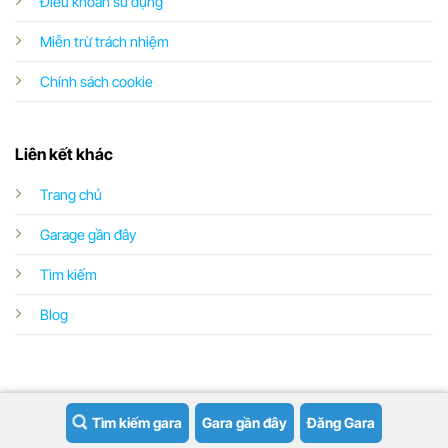
Điều khoản sử dụng
Miễn trừ trách nhiệm
Chính sách cookie
Liên kết khác
Trang chủ
Garage gần đây
Tìm kiếm
Blog
Tìm kiếm gara
Gara gần đây
Đăng Gara
Copyright 2026 ©
Garageoto.vn