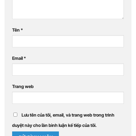
Tên
*
Email
*
Trang web
Lưu tên của tôi, email, và trang web trong trình
duyệt này cho lần bình luận kế tiếp của tôi.