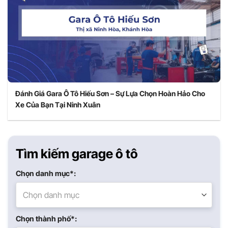
Đánh Giá Gara Ô Tô Hiếu Sơn – Sự Lựa Chọn Hoàn Hảo Cho
Xe Của Bạn Tại Ninh Xuân
Tìm kiếm garage ô tô
Chọn danh mục*:
Chọn danh mục
Chọn thành phố*: