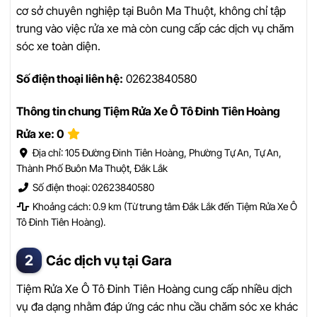
cơ sở chuyên nghiệp tại Buôn Ma Thuột, không chỉ tập
trung vào việc rửa xe mà còn cung cấp các dịch vụ chăm
sóc xe toàn diện.
Số điện thoại liên hệ:
02623840580
Thông tin chung Tiệm Rửa Xe Ô Tô Đinh Tiên Hoàng
Rửa xe: 0
Địa chỉ: 105 Đường Đinh Tiên Hoàng, Phường Tự An, Tự An,
Thành Phố Buôn Ma Thuột, Đắk Lắk
Số điện thoại: 02623840580
Khoảng cách: 0.9 km (Từ trung tâm Đắk Lắk đến Tiệm Rửa Xe Ô
Tô Đinh Tiên Hoàng).
Các dịch vụ tại Gara
Tiệm Rửa Xe Ô Tô Đinh Tiên Hoàng cung cấp nhiều dịch
vụ đa dạng nhằm đáp ứng các nhu cầu chăm sóc xe khác