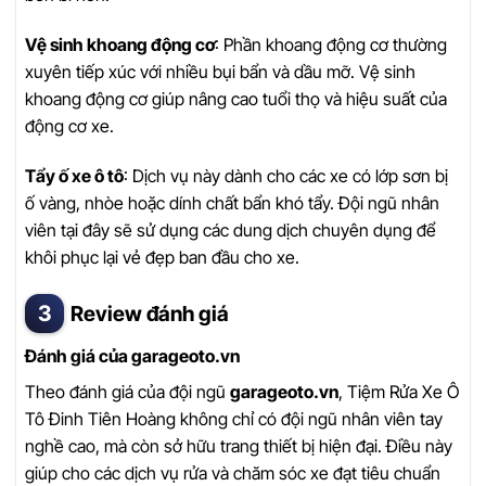
Vệ sinh khoang động cơ
: Phần khoang động cơ thường
xuyên tiếp xúc với nhiều bụi bẩn và dầu mỡ. Vệ sinh
khoang động cơ giúp nâng cao tuổi thọ và hiệu suất của
động cơ xe.
Tẩy ố xe ô tô
: Dịch vụ này dành cho các xe có lớp sơn bị
ố vàng, nhòe hoặc dính chất bẩn khó tẩy. Đội ngũ nhân
viên tại đây sẽ sử dụng các dung dịch chuyên dụng để
khôi phục lại vẻ đẹp ban đầu cho xe.
Review đánh giá
Đánh giá của garageoto.vn
Theo đánh giá của đội ngũ
garageoto.vn
, Tiệm Rửa Xe Ô
Tô Đinh Tiên Hoàng không chỉ có đội ngũ nhân viên tay
nghề cao, mà còn sở hữu trang thiết bị hiện đại. Điều này
giúp cho các dịch vụ rửa và chăm sóc xe đạt tiêu chuẩn