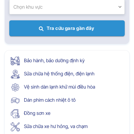
Chọn khu vực
Tra cứu gara gần đây
Bảo hành, bảo dưỡng định kỳ
Sửa chữa hệ thống điện, điện lạnh
Vệ sinh dàn lạnh khử mùi điều hòa
Dán phim cách nhiệt ô tô
Đồng sơn xe
Sửa chữa xe hư hỏng, va chạm