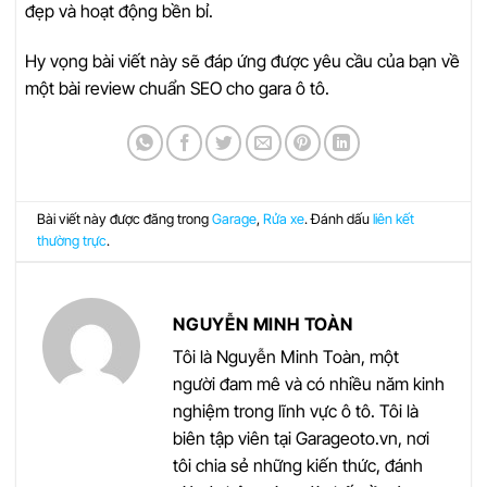
đẹp và hoạt động bền bỉ.
Hy vọng bài viết này sẽ đáp ứng được yêu cầu của bạn về
một bài review chuẩn SEO cho gara ô tô.
Bài viết này được đăng trong
Garage
,
Rửa xe
. Đánh dấu
liên kết
thường trực
.
NGUYỄN MINH TOÀN
Tôi là Nguyễn Minh Toàn, một
người đam mê và có nhiều năm kinh
nghiệm trong lĩnh vực ô tô. Tôi là
biên tập viên tại Garageoto.vn, nơi
tôi chia sẻ những kiến thức, đánh