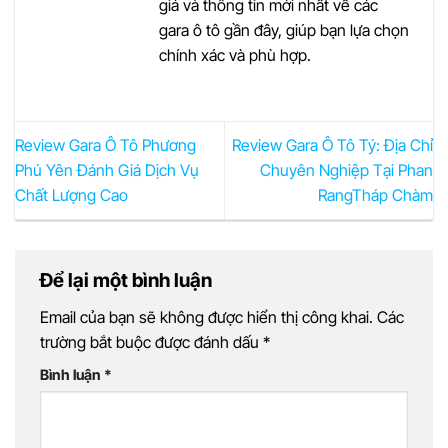
giá và thông tin mới nhất về các
gara ô tô gần đây, giúp bạn lựa chọn
chính xác và phù hợp.
Review Gara Ô Tô Phương
Review Gara Ô Tô Tý: Địa Chỉ
Phú Yên Đánh Giá Dịch Vụ
Chuyên Nghiệp Tại Phan
Chất Lượng Cao
RangTháp Chàm
Để lại một bình luận
Email của bạn sẽ không được hiển thị công khai.
Các
trường bắt buộc được đánh dấu
*
Bình luận
*