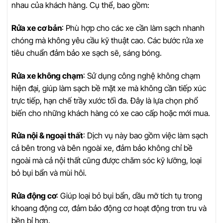
nhau của khách hàng. Cụ thể, bao gồm:
Rửa xe cơ bản
: Phù hợp cho các xe cần làm sạch nhanh
chóng mà không yêu cầu kỹ thuật cao. Các bước rửa xe
tiêu chuẩn đảm bảo xe sạch sẽ, sáng bóng.
Rửa xe không chạm
: Sử dụng công nghệ không chạm
hiện đại, giúp làm sạch bề mặt xe mà không cần tiếp xúc
trực tiếp, hạn chế trầy xước tối đa. Đây là lựa chọn phổ
biến cho những khách hàng có xe cao cấp hoặc mới mua.
Rửa nội & ngoại thất
: Dịch vụ này bao gồm việc làm sạch
cả bên trong và bên ngoài xe, đảm bảo không chỉ bề
ngoài mà cả nội thất cũng được chăm sóc kỹ lưỡng, loại
bỏ bụi bẩn và mùi hôi.
Rửa động cơ
: Giúp loại bỏ bụi bẩn, dầu mỡ tích tụ trong
khoang động cơ, đảm bảo động cơ hoạt động trơn tru và
bền bỉ hơn.