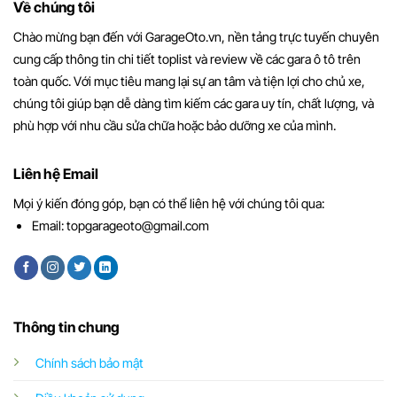
Về chúng tôi
Chào mừng bạn đến với GarageOto.vn, nền tảng trực tuyến chuyên
cung cấp thông tin chi tiết toplist và review về các gara ô tô trên
toàn quốc. Với mục tiêu mang lại sự an tâm và tiện lợi cho chủ xe,
chúng tôi giúp bạn dễ dàng tìm kiếm các gara uy tín, chất lượng, và
phù hợp với nhu cầu sửa chữa hoặc bảo dưỡng xe của mình.
Liên hệ Email
Mọi ý kiến đóng góp, bạn có thể liên hệ với chúng tôi qua:
Email:
topgarageoto@gmail.com
Thông tin chung
Chính sách bảo mật