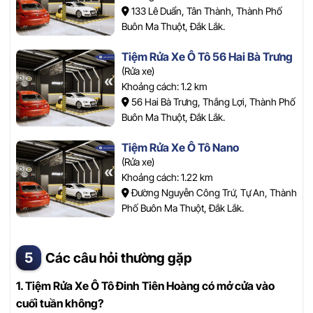
133 Lê Duẩn, Tân Thành, Thành Phố
Buôn Ma Thuột, Đắk Lắk.
Tiệm Rửa Xe Ô Tô 56 Hai Bà Trưng
(Rửa xe)
Khoảng cách: 1.2 km
56 Hai Bà Trưng, Thắng Lợi, Thành Phố
Buôn Ma Thuột, Đắk Lắk.
Tiệm Rửa Xe Ô Tô Nano
(Rửa xe)
Khoảng cách: 1.22 km
Đường Nguyễn Công Trứ, Tự An, Thành
Phố Buôn Ma Thuột, Đắk Lắk.
Các câu hỏi thường gặp
1. Tiệm Rửa Xe Ô Tô Đinh Tiên Hoàng có mở cửa vào
cuối tuần không?