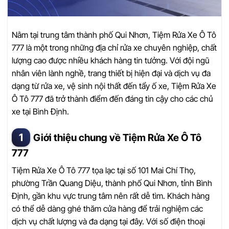
Nằm tại trung tâm thành phố Qui Nhơn, Tiệm Rửa Xe Ô Tô
777 là một trong những địa chỉ rửa xe chuyên nghiệp, chất
lượng cao được nhiều khách hàng tin tưởng. Với đội ngũ
nhân viên lành nghề, trang thiết bị hiện đại và dịch vụ đa
dạng từ rửa xe, vệ sinh nội thất đến tẩy ố xe, Tiệm Rửa Xe
Ô Tô 777 đã trở thành điểm đến đáng tin cậy cho các chủ
xe tại Bình Định.
Giới thiệu chung về Tiệm Rửa Xe Ô Tô
777
Tiệm Rửa Xe Ô Tô 777 tọa lạc tại số 101 Mai Chí Thọ,
phường Trần Quang Diệu, thành phố Qui Nhơn, tỉnh Bình
Định, gần khu vực trung tâm nên rất dễ tìm. Khách hàng
có thể dễ dàng ghé thăm cửa hàng để trải nghiệm các
dịch vụ chất lượng và đa dạng tại đây. Với số điện thoại