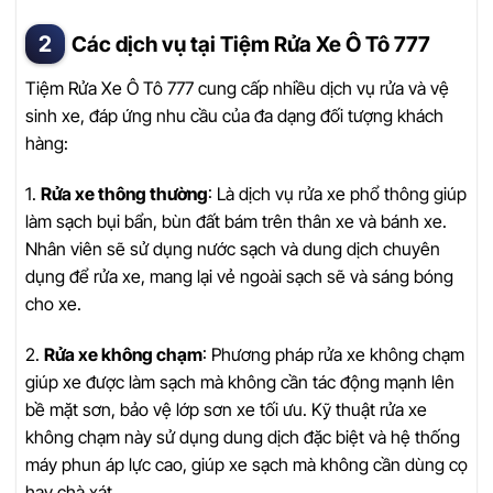
Các dịch vụ tại Tiệm Rửa Xe Ô Tô 777
Tiệm Rửa Xe Ô Tô 777 cung cấp nhiều dịch vụ rửa và vệ
sinh xe, đáp ứng nhu cầu của đa dạng đối tượng khách
hàng:
1.
Rửa xe thông thường
: Là dịch vụ rửa xe phổ thông giúp
làm sạch bụi bẩn, bùn đất bám trên thân xe và bánh xe.
Nhân viên sẽ sử dụng nước sạch và dung dịch chuyên
dụng để rửa xe, mang lại vẻ ngoài sạch sẽ và sáng bóng
cho xe.
2.
Rửa xe không chạm
: Phương pháp rửa xe không chạm
giúp xe được làm sạch mà không cần tác động mạnh lên
bề mặt sơn, bảo vệ lớp sơn xe tối ưu. Kỹ thuật rửa xe
không chạm này sử dụng dung dịch đặc biệt và hệ thống
máy phun áp lực cao, giúp xe sạch mà không cần dùng cọ
hay chà xát.