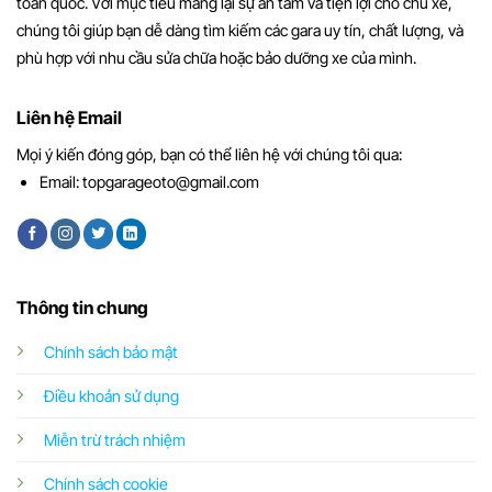
toàn quốc. Với mục tiêu mang lại sự an tâm và tiện lợi cho chủ xe,
chúng tôi giúp bạn dễ dàng tìm kiếm các gara uy tín, chất lượng, và
phù hợp với nhu cầu sửa chữa hoặc bảo dưỡng xe của mình.
Liên hệ Email
Mọi ý kiến đóng góp, bạn có thể liên hệ với chúng tôi qua:
Email:
topgarageoto@gmail.com
Thông tin chung
Chính sách bảo mật
Điều khoản sử dụng
Miễn trừ trách nhiệm
Chính sách cookie