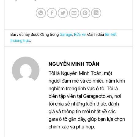
Bài viết này được đăng trong
Garage
,
Rửa xe
. Đánh dấu
liên kết
thường trực
.
NGUYỄN MINH TOÀN
Tôi là Nguyễn Minh Toàn, một
người đam mê và có nhiều năm kinh
nghiệm trong lĩnh vực ô tô. Tôi là
biên tập viên tại Garageoto.vn, nơi
tôi chia sẻ những kiến thức, đánh
giá và thông tin mới nhất về các
gara ô tô gần đây, giúp bạn lựa chọn
chính xác và phù hợp.