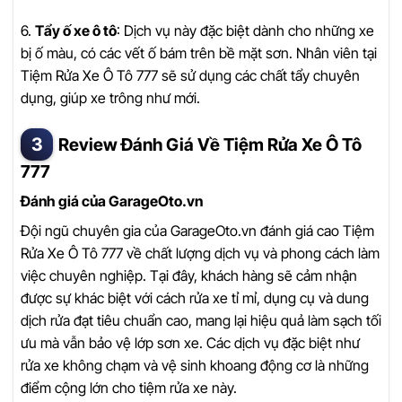
6.
Tẩy ố xe ô tô
: Dịch vụ này đặc biệt dành cho những xe
bị ố màu, có các vết ố bám trên bề mặt sơn. Nhân viên tại
Tiệm Rửa Xe Ô Tô 777 sẽ sử dụng các chất tẩy chuyên
dụng, giúp xe trông như mới.
Review Đánh Giá Về Tiệm Rửa Xe Ô Tô
777
Đánh giá của GarageOto.vn
Đội ngũ chuyên gia của GarageOto.vn đánh giá cao Tiệm
Rửa Xe Ô Tô 777 về chất lượng dịch vụ và phong cách làm
việc chuyên nghiệp. Tại đây, khách hàng sẽ cảm nhận
được sự khác biệt với cách rửa xe tỉ mỉ, dụng cụ và dung
dịch rửa đạt tiêu chuẩn cao, mang lại hiệu quả làm sạch tối
ưu mà vẫn bảo vệ lớp sơn xe. Các dịch vụ đặc biệt như
rửa xe không chạm và vệ sinh khoang động cơ là những
điểm cộng lớn cho tiệm rửa xe này.