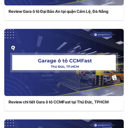
Review Gara ô tô Đại Bảo An tại quận Cẩm Lệ, Đà Nẵng
Review chi tiết Gara ô tô CCMFast tại Thủ Đức, TPHCM