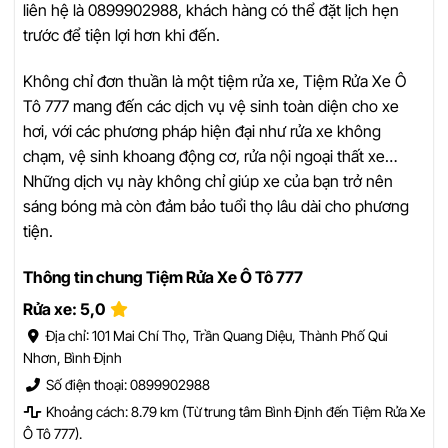
liên hệ là 0899902988, khách hàng có thể đặt lịch hẹn
trước để tiện lợi hơn khi đến.
Không chỉ đơn thuần là một tiệm rửa xe, Tiệm Rửa Xe Ô
Tô 777 mang đến các dịch vụ vệ sinh toàn diện cho xe
hơi, với các phương pháp hiện đại như rửa xe không
chạm, vệ sinh khoang động cơ, rửa nội ngoại thất xe…
Những dịch vụ này không chỉ giúp xe của bạn trở nên
sáng bóng mà còn đảm bảo tuổi thọ lâu dài cho phương
tiện.
Thông tin chung Tiệm Rửa Xe Ô Tô 777
Rửa xe: 5,0
Địa chỉ: 101 Mai Chí Thọ, Trần Quang Diệu, Thành Phố Qui
Nhơn, Bình Định
Số điện thoại: 0899902988
Khoảng cách: 8.79 km (Từ trung tâm Bình Định đến Tiệm Rửa Xe
Ô Tô 777).