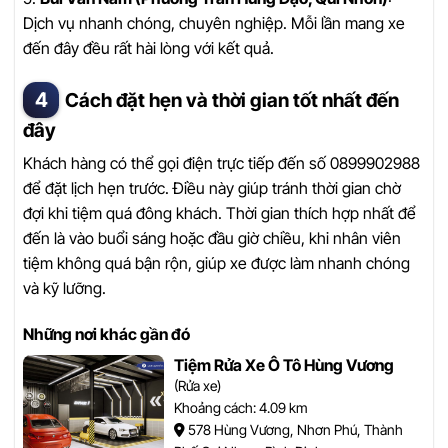
Dịch vụ nhanh chóng, chuyên nghiệp. Mỗi lần mang xe
đến đây đều rất hài lòng với kết quả.
Cách đặt hẹn và thời gian tốt nhất đến
đây
Khách hàng có thể gọi điện trực tiếp đến số 0899902988
để đặt lịch hẹn trước. Điều này giúp tránh thời gian chờ
đợi khi tiệm quá đông khách. Thời gian thích hợp nhất để
đến là vào buổi sáng hoặc đầu giờ chiều, khi nhân viên
tiệm không quá bận rộn, giúp xe được làm nhanh chóng
và kỹ lưỡng.
Những nơi khác gần đó
Tiệm Rửa Xe Ô Tô Hùng Vương
(Rửa xe)
Khoảng cách: 4.09 km
578 Hùng Vương, Nhơn Phú, Thành