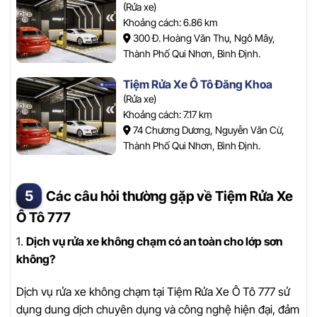
(Rửa xe)
Khoảng cách: 6.86 km
300 Đ. Hoàng Văn Thụ, Ngô Mây,
Thành Phố Qui Nhơn, Bình Định.
Tiệm Rửa Xe Ô Tô Đăng Khoa
(Rửa xe)
Khoảng cách: 7.17 km
74 Chương Dương, Nguyễn Văn Cừ,
Thành Phố Qui Nhơn, Bình Định.
Các câu hỏi thường gặp về Tiệm Rửa Xe
Ô Tô 777
1.
Dịch vụ rửa xe không chạm có an toàn cho lớp sơn
không?
Dịch vụ rửa xe không chạm tại Tiệm Rửa Xe Ô Tô 777 sử
dụng dung dịch chuyên dụng và công nghệ hiện đại, đảm