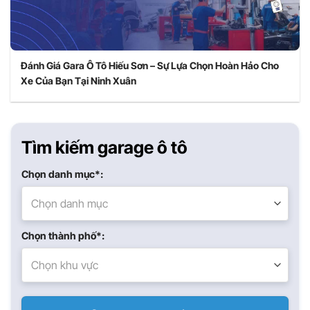
Đánh Giá Gara Ô Tô Hiếu Sơn – Sự Lựa Chọn Hoàn Hảo Cho
Xe Của Bạn Tại Ninh Xuân
Tìm kiếm garage ô tô
Chọn danh mục*:
Chọn danh mục
Chọn thành phố*:
Chọn khu vực