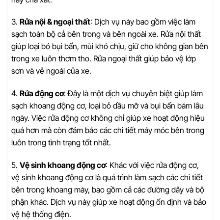
3.
Rửa nội & ngoại thất
: Dịch vụ này bao gồm việc làm
sạch toàn bộ cả bên trong và bên ngoài xe. Rửa nội thất
giúp loại bỏ bụi bẩn, mùi khó chịu, giữ cho không gian bên
trong xe luôn thơm tho. Rửa ngoại thất giúp bảo vệ lớp
sơn và vẻ ngoài của xe.
4.
Rửa động cơ
: Đây là một dịch vụ chuyên biệt giúp làm
sạch khoang động cơ, loại bỏ dầu mỡ và bụi bẩn bám lâu
ngày. Việc rửa động cơ không chỉ giúp xe hoạt động hiệu
quả hơn mà còn đảm bảo các chi tiết máy móc bên trong
luôn trong tình trạng tốt nhất.
5.
Vệ sinh khoang động cơ
: Khác với việc rửa động cơ,
vệ sinh khoang động cơ là quá trình làm sạch các chi tiết
bên trong khoang máy, bao gồm cả các đường dây và bộ
phận khác. Dịch vụ này giúp xe hoạt động ổn định và bảo
vệ hệ thống điện.