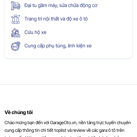
Đại tu gầm máy, sửa chữa động cơ
Trang trí nội thất và độ xe ô tô
Cứu hộ xe
Cung cấp phụ tùng, linh kiện xe
Về chúng tôi
Chào mừng bạn đến với GarageOto.vn, nền tảng trực tuyến chuyên
cung cấp thông tin chi tiết toplist và review về các gara ô tô trên