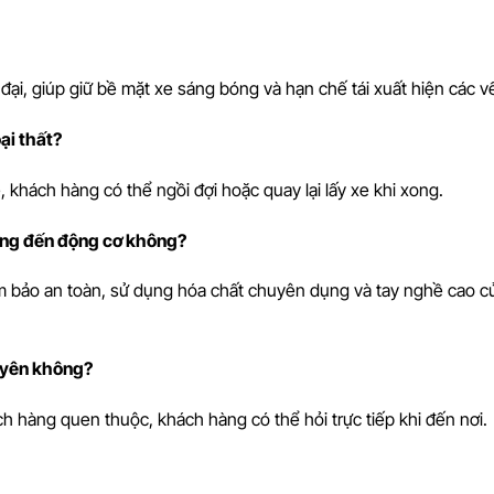
đại, giúp giữ bề mặt xe sáng bóng và hạn chế tái xuất hiện các vế
ại thất?
, khách hàng có thể ngồi đợi hoặc quay lại lấy xe khi xong.
ởng đến động cơ không?
ảm bảo an toàn, sử dụng hóa chất chuyên dụng và tay nghề cao c
uyên không?
h hàng quen thuộc, khách hàng có thể hỏi trực tiếp khi đến nơi.