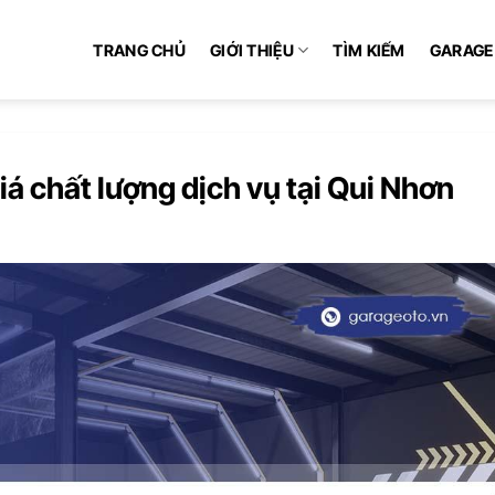
TRANG CHỦ
GIỚI THIỆU
TÌM KIẾM
GARAGE
á chất lượng dịch vụ tại Qui Nhơn