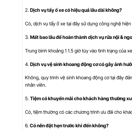
2.
Dịch vụ tẩy ố xe có hiệu quả lâu dài không?
Có, dịch vụ tẩy ố xe tại đây sử dụng công nghệ hiện 
3.
Mất bao lâu để hoàn thành dịch vụ rửa nội & ngo
Trung bình khoảng 1 1.5 giờ tùy vào tình trạng của xe
4.
Dịch vụ vệ sinh khoang động cơ có gây ảnh hư
Không, quy trình vệ sinh khoang động cơ tại đây đ
nhân viên.
5.
Tiệm có khuyến mãi cho khách hàng thường x
Có, tiệm thường có các chương trình ưu đãi cho khác
6.
Có nên đặt hẹn trước khi đến không?