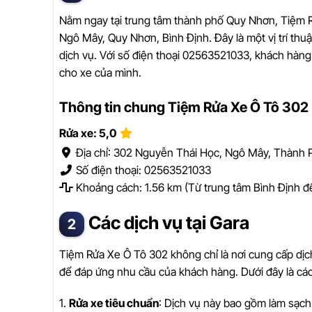
Nằm ngay tại trung tâm thành phố Quy Nhơn, Tiệm R
Ngô Mây, Quy Nhơn, Bình Định. Đây là một vị trí th
dịch vụ. Với số điện thoại 02563521033, khách hàng
cho xe của mình.
Thông tin chung Tiệm Rửa Xe Ô Tô 302
Rửa xe: 5,0
Địa chỉ: 302 Nguyễn Thái Học, Ngô Mây, Thành 
Số điện thoại: 02563521033
Khoảng cách: 1.56 km (Từ trung tâm Bình Định đ
Các dịch vụ tại Gara
Tiệm Rửa Xe Ô Tô 302 không chỉ là nơi cung cấp dịc
để đáp ứng nhu cầu của khách hàng. Dưới đây là các
1.
Rửa xe tiêu chuẩn
: Dịch vụ này bao gồm làm sạch 