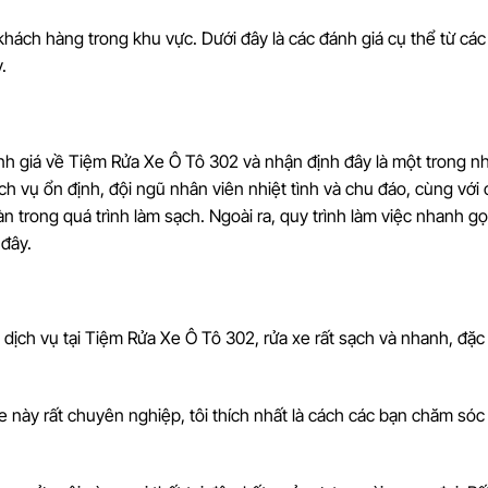
hách hàng trong khu vực. Dưới đây là các đánh giá cụ thể từ các
.
nh giá về Tiệm Rửa Xe Ô Tô 302 và nhận định đây là một trong 
ịch vụ ổn định, đội ngũ nhân viên nhiệt tình và chu đáo, cùng với 
oàn trong quá trình làm sạch. Ngoài ra, quy trình làm việc nhanh 
 đây.
ới dịch vụ tại Tiệm Rửa Xe Ô Tô 302, rửa xe rất sạch và nhanh, đặc 
xe này rất chuyên nghiệp, tôi thích nhất là cách các bạn chăm sóc