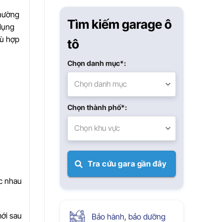
Xuân
phường
Tìm kiếm garage ô
 dụng
hù hợp
tô
Chọn danh mục*:
Chọn danh mục
Chọn thành phố*:
Chọn khu vực
Tra cứu gara gần đây
ác nhau
mới sau
Bảo hành, bảo dưỡng