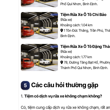
Phố Qui Nhơn, Bình Định.
Tiệm Rửa Xe Ô Tô Chi Bảo
(Rửa xe)
Khoảng cách: 1.04 km
1 Tôn Đức Thắng, Trần Phú, Th
Bình Định.
Tiệm Rửa Xe Ô Tô Đặng Th
(Rửa xe)
Khoảng cách: 1.77 km
78, Đường Tăng Bạt Hổ, Phường
Thành Phố Qui Nhơn, Bình Định.
Các câu hỏi thường gặp
1.
Tiệm có dịch vụ rửa xe không chạm không?
Có, tiệm cung cấp dịch vụ rửa xe không chạm, rất an