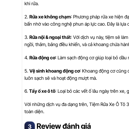
khi rửa.
2.
Rửa xe không chạm
: Phương pháp rửa xe hiện đạ
bẩn nhờ vào công nghệ phun áp lực cao. Đây là lựa c
3.
Rửa nội & ngoại thất
: Với dịch vụ này, tiệm sẽ là
ngồi, thảm, bảng điều khiển, và cả khoang chứa hành
4.
Rửa động cơ
: Làm sạch động cơ giúp loại bỏ dầu m
5.
Vệ sinh khoang động cơ
: Khoang động cơ cũng đ
luôn sạch sẽ và hoạt động mượt mà.
6.
Tẩy ố xe ô tô
: Loại bỏ các vết ố lâu ngày trên xe,
Với những dịch vụ đa dạng trên, Tiệm Rửa Xe Ô Tô 
toàn diện.
Review đánh giá