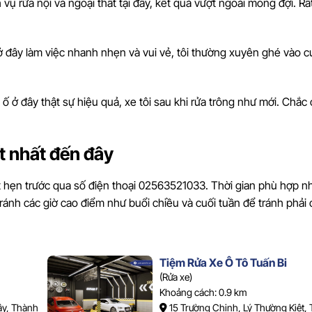
h vụ rửa nội và ngoại thất tại đây, kết quả vượt ngoài mong đợi. R
ở đây làm việc nhanh nhẹn và vui vẻ, tôi thường xuyên ghé vào c
y ố ở đây thật sự hiệu quả, xe tôi sau khi rửa trông như mới. Chắc
ốt nhất đến đây
ặt hẹn trước qua số điện thoại 02563521033. Thời gian phù hợp n
ránh các giờ cao điểm như buổi chiều và cuối tuần để tránh phải 
Tiệm Rửa Xe Ô Tô Tuấn Bi
(Rửa xe)
Khoảng cách: 0.9 km
ây, Thành
15 Trường Chinh, Lý Thường Kiệt,