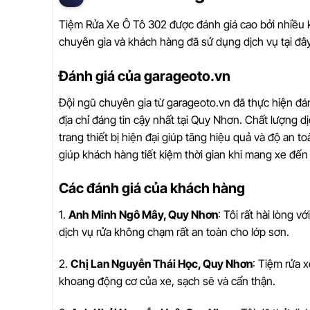
Tiệm Rửa Xe Ô Tô 302 được đánh giá cao bởi nhiều k
chuyên gia và khách hàng đã sử dụng dịch vụ tại đây
Đánh giá của garageoto.vn
Đội ngũ chuyên gia từ garageoto.vn đã thực hiện đá
địa chỉ đáng tin cậy nhất tại Quy Nhơn. Chất lượng d
trang thiết bị hiện đại giúp tăng hiệu quả và độ an t
giúp khách hàng tiết kiệm thời gian khi mang xe đến
Các đánh giá của khách hàng
1.
Anh Minh Ngô Mây, Quy Nhơn
: Tôi rất hài lòng v
dịch vụ rửa không chạm rất an toàn cho lớp sơn.
2.
Chị Lan Nguyễn Thái Học, Quy Nhơn
: Tiệm rửa 
khoang động cơ của xe, sạch sẽ và cẩn thận.