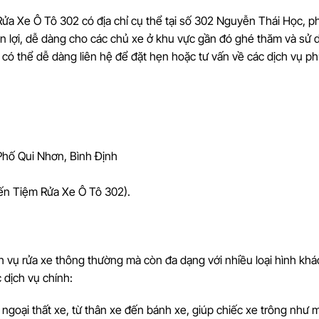
ửa Xe Ô Tô 302 có địa chỉ cụ thể tại số 302 Nguyễn Thái Học, 
uận lợi, dễ dàng cho các chủ xe ở khu vực gần đó ghé thăm và sử
 có thể dễ dàng liên hệ để đặt hẹn hoặc tư vấn về các dịch vụ p
Phố Qui Nhơn, Bình Định
ến Tiệm Rửa Xe Ô Tô 302).
h vụ rửa xe thông thường mà còn đa dạng với nhiều loại hình kh
 dịch vụ chính:
ngoại thất xe, từ thân xe đến bánh xe, giúp chiếc xe trông như 