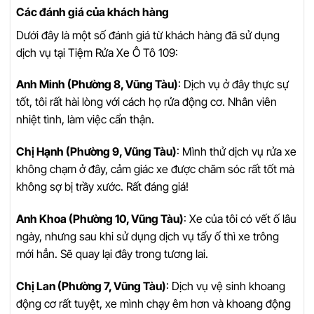
Các đánh giá của khách hàng
Dưới đây là một số đánh giá từ khách hàng đã sử dụng
dịch vụ tại Tiệm Rửa Xe Ô Tô 109:
Anh Minh (Phường 8, Vũng Tàu)
: Dịch vụ ở đây thực sự
tốt, tôi rất hài lòng với cách họ rửa động cơ. Nhân viên
nhiệt tình, làm việc cẩn thận.
Chị Hạnh (Phường 9, Vũng Tàu)
: Mình thử dịch vụ rửa xe
không chạm ở đây, cảm giác xe được chăm sóc rất tốt mà
không sợ bị trầy xước. Rất đáng giá!
Anh Khoa (Phường 10, Vũng Tàu)
: Xe của tôi có vết ố lâu
ngày, nhưng sau khi sử dụng dịch vụ tẩy ố thì xe trông
mới hẳn. Sẽ quay lại đây trong tương lai.
Chị Lan (Phường 7, Vũng Tàu)
: Dịch vụ vệ sinh khoang
động cơ rất tuyệt, xe mình chạy êm hơn và khoang động