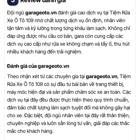
Review đánh giá
Đội ngũ
garageoto.vn
đánh giá cao dịch vụ tại Tiệm Rửa
Xe Ô Tô 109 nhờ chất lượng dịch vụ ổn định, nhân viên
tận tâm và kỹ lưỡng trong từng khâu làm sạch. Không chỉ
đáp ứng được nhu cầu cơ bản, gara còn cung cấp các
dịch vụ cao cấp như rửa xe không chạm và tẩy ố, thu hút
nhiều khách hàng đến trải nghiệm.
Đánh giá của garageoto.vn
Theo nhận xét từ các chuyên gia tại
garageoto.vn
, Tiệm
Rửa Xe Ô Tô 109 có sự đầu tư bài bản về trang thiết bị,
máy móc hiện đại và sản phẩm chăm sóc xe an toàn. Các
dịch vụ tại đây đều được thực hiện theo quy trình chuẩn,
đảm bảo chất lượng làm sạch tuyệt đối mà không gây hại
cho xe. Đặc biệt, đội ngũ nhân viên tại đây rất thân thiện,
chuyên nghiệp và luôn sẵn lòng tư vấn, giải đáp các thắc
mắc cho khách hàng.