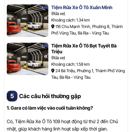
Tiệm Rửa Xe Ô Tô Xuân Minh
(Rửa xe)
Khoảng cách: 1.34 km
116 Chu Mạnh Trinh, Phường 8, Thành
Phố Vũng Tàu, Bà Rịa - Vũng Tàu.
Tiệm Rửa Xe Ô Tô Bọt Tuyết Bà
Triệu
(Rửa xe)
Khoảng cách: 1.58 km
24 Bà Triệu, Phường 1, Thành Phố Vũng
Tàu, Bà Rịa - Vũng Tàu.
Các câu hỏi thường gặp
1. Gara có làm việc vào cuối tuần không?
Có, Tiệm Rửa Xe Ô Tô 109 hoạt động từ thứ 2 đến Chủ
nhật, giúp khách hàng linh hoạt sắp xếp thời gian.