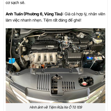
cơ sạch sẽ.
Anh Tuấn (Phường 6, Vũng Tàu)
: Giá cả hợp lý, nhân viên
làm việc nhanh nhẹn. Tiệm rất đáng để ghé!
Hình ảnh về Tiệm Rửa Xe Ô Tô 109