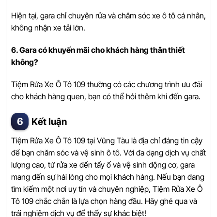
Hiện tại, gara chỉ chuyên rửa và chăm sóc xe ô tô cá nhân,
không nhận xe tải lớn.
6. Gara có khuyến mãi cho khách hàng thân thiết
không?
Tiệm Rửa Xe Ô Tô 109 thường có các chương trình ưu đãi
cho khách hàng quen, bạn có thể hỏi thêm khi đến gara.
Kết luận
Tiệm Rửa Xe Ô Tô 109 tại Vũng Tàu là địa chỉ đáng tin cậy
để bạn chăm sóc và vệ sinh ô tô. Với đa dạng dịch vụ chất
lượng cao, từ rửa xe đến tẩy ố và vệ sinh động cơ, gara
mang đến sự hài lòng cho mọi khách hàng. Nếu bạn đang
tìm kiếm một nơi uy tín và chuyên nghiệp, Tiệm Rửa Xe Ô
Tô 109 chắc chắn là lựa chọn hàng đầu. Hãy ghé qua và
trải nghiệm dịch vụ để thấy sự khác biệt!