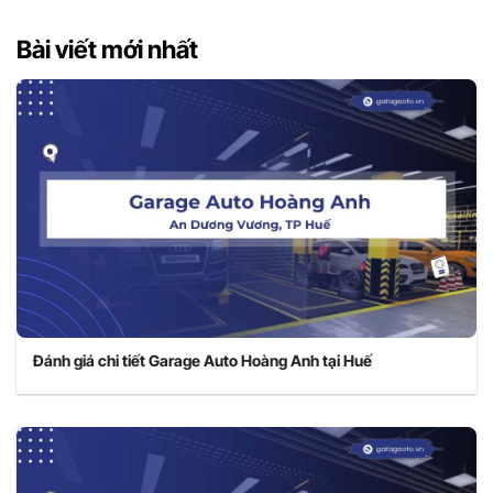
Bài viết mới nhất
Đánh giá chi tiết Garage Auto Hoàng Anh tại Huế