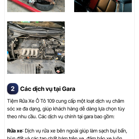
Các dịch vụ tại Gara
Tiệm Rửa Xe Ô Tô 109 cung cấp một loạt dịch vụ chăm
sóc xe đa dạng, giúp khách hàng dễ dàng lựa chọn tùy
theo nhu cầu. Các dịch vụ chính tại gara bao gồm:
Rửa xe
: Dịch vụ rửa xe bên ngoài giúp làm sạch bụi bẩn,
bùn đất và các tạp chất bám trên xe, đảm bảo xe luôn