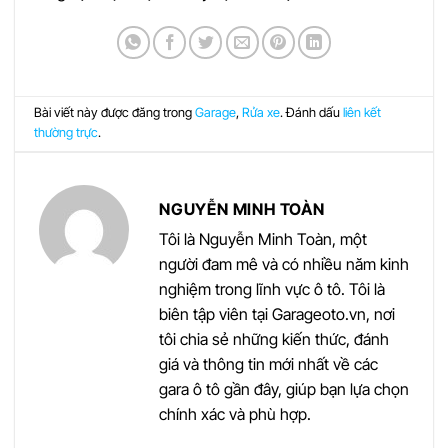
Bài viết này được đăng trong
Garage
,
Rửa xe
. Đánh dấu
liên kết
thường trực
.
NGUYỄN MINH TOÀN
Tôi là Nguyễn Minh Toàn, một
người đam mê và có nhiều năm kinh
nghiệm trong lĩnh vực ô tô. Tôi là
biên tập viên tại Garageoto.vn, nơi
tôi chia sẻ những kiến thức, đánh
giá và thông tin mới nhất về các
gara ô tô gần đây, giúp bạn lựa chọn
chính xác và phù hợp.