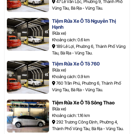
47 Lê Văn Lộc, Phường 9, Thành Phố
Vũng Tàu, Bà Rịa - Vũng Tàu.
Tiệm Rửa Xe Ô Tô Nguyễn Thị
Hạnh
(Rửa xe)
Khoảng cách: 0.6 km
189 Lê Lợi, Phường 6, Thành Phố Vũng
Tàu, Bà Rịa - Vũng Tàu.
Tiệm Rửa Xe Ô Tô 760
(Rửa xe)
Khoảng cách: 0.9 km
760 Trần Phú, Phường 6, Thành Phố
Vũng Tàu, Bà Rịa - Vũng Tàu.
Tiệm Rửa Xe Ô Tô Sông Thao
(Rửa xe)
Khoảng cách: 1.16 km
292 Trương Công Định, Phường 4,
Thành Phố Vũng Tàu, Bà Rịa - Vũng Tàu.