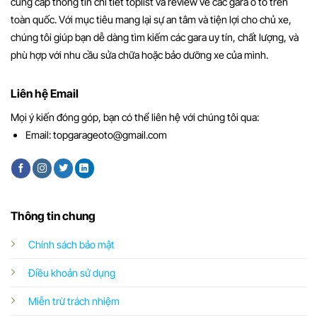
cung cấp thông tin chi tiết toplist và review về các gara ô tô trên
toàn quốc. Với mục tiêu mang lại sự an tâm và tiện lợi cho chủ xe,
chúng tôi giúp bạn dễ dàng tìm kiếm các gara uy tín, chất lượng, và
phù hợp với nhu cầu sửa chữa hoặc bảo dưỡng xe của mình.
Liên hệ Email
Mọi ý kiến đóng góp, bạn có thể liên hệ với chúng tôi qua:
Email:
topgarageoto@gmail.com
Thông tin chung
Chính sách bảo mật
Điều khoản sử dụng
Miễn trừ trách nhiệm