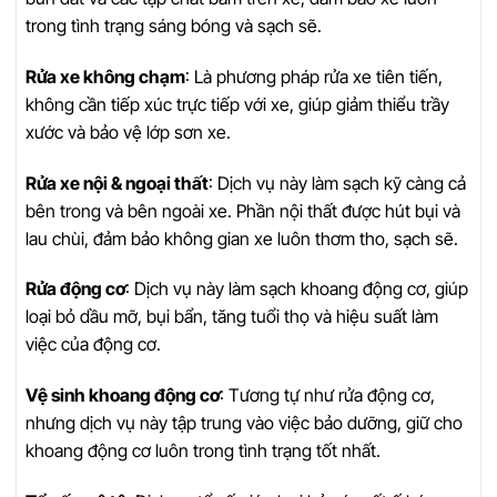
trong tình trạng sáng bóng và sạch sẽ.
Rửa xe không chạm
: Là phương pháp rửa xe tiên tiến,
không cần tiếp xúc trực tiếp với xe, giúp giảm thiểu trầy
xước và bảo vệ lớp sơn xe.
Rửa xe nội & ngoại thất
: Dịch vụ này làm sạch kỹ càng cả
bên trong và bên ngoài xe. Phần nội thất được hút bụi và
lau chùi, đảm bảo không gian xe luôn thơm tho, sạch sẽ.
Rửa động cơ
: Dịch vụ này làm sạch khoang động cơ, giúp
loại bỏ dầu mỡ, bụi bẩn, tăng tuổi thọ và hiệu suất làm
việc của động cơ.
Vệ sinh khoang động cơ
: Tương tự như rửa động cơ,
nhưng dịch vụ này tập trung vào việc bảo dưỡng, giữ cho
khoang động cơ luôn trong tình trạng tốt nhất.