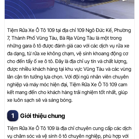
Tiệm Rửa Xe Ô Tô 109 tại địa chỉ 109 Ngô Đức Kế, Phường
7, Thành Phố Vũng Tàu, Bà Rịa Vũng Tàu là một trong
những gara ô tô được đánh giá cao với các dịch vụ rửa xe
đa dạng, từ rửa xe không chạm, vệ sinh khoang động cơ
cho đến tẩy ố xe ô tô. Đây là địa chỉ uy tín và chất lượng,
được nhiều khách hàng tại khu vực Vũng Tàu và các vùng
lân cận tin tưởng lựa chọn. Với đội ngũ nhân viên chuyên
nghiệp và máy móc hiện đại, Tiệm Rửa Xe Ô Tô 109 cam
kết mang đến cho khách hàng trải nghiệm tốt nhất, giúp
xe luôn sạch sẽ và sáng bóng.
Giới thiệu chung
Tiệm Rửa Xe Ô Tô 109 là địa chỉ chuyên cung cấp các dịch
vụ chăm sóc và vệ sinh ô tô chuyên nghiệp, phù hợp với