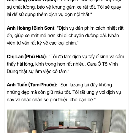
sự chất lượng, bảo vệ khung gầm xe rất tốt. Tôi sẽ quay
lại để sử dụng thêm dịch vụ dọn nội thất.”
Anh Hoàng (Bình Sơn)
: “Dịch vụ dán phim cách nhiệt rất
ổn, giúp xe mát mẻ hơn khi di chuyển đường dài. Nhân
viên tư vấn rất kỹ về các loại phim.”
Chị Lan (Phú Hữu)
: “Tôi đã làm dịch vụ tẩy ố kính và cảm
thấy hài lòng, kính trong hơn rất nhiều. Gara Ô Tô Vinh
Dũng thật sự làm việc có tâm.”
Anh Tuấn (Tam Phước)
: “Sơn lazang tại đây không
những đẹp mà còn giữ màu tốt. Tôi rất ưng ý với dịch vụ
này và chắc chắn sẽ giới thiệu cho bạn bè.”