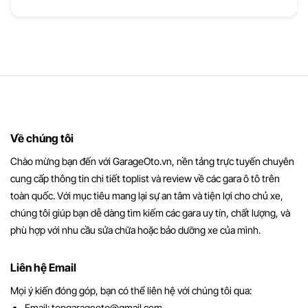
Về chúng tôi
Chào mừng bạn đến với GarageOto.vn, nền tảng trực tuyến chuyên
cung cấp thông tin chi tiết toplist và review về các gara ô tô trên
toàn quốc. Với mục tiêu mang lại sự an tâm và tiện lợi cho chủ xe,
chúng tôi giúp bạn dễ dàng tìm kiếm các gara uy tín, chất lượng, và
phù hợp với nhu cầu sửa chữa hoặc bảo dưỡng xe của mình.
Liên hệ Email
Mọi ý kiến đóng góp, bạn có thể liên hệ với chúng tôi qua:
Email:
topgarageoto@gmail.com