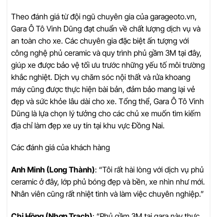
Theo đánh giá từ đội ngũ chuyên gia của garageoto.vn,
Gara Ô Tô Vinh Dũng đạt chuẩn về chất lượng dịch vụ và
an toàn cho xe. Các chuyên gia đặc biệt ấn tượng với
công nghệ phủ ceramic và quy trình phủ gầm 3M tại đây,
giúp xe được bảo vệ tối ưu trước những yếu tố môi trường
khắc nghiệt. Dịch vụ chăm sóc nội thất và rửa khoang
máy cũng được thực hiện bài bản, đảm bảo mang lại vẻ
đẹp và sức khỏe lâu dài cho xe. Tổng thể, Gara Ô Tô Vinh
Dũng là lựa chọn lý tưởng cho các chủ xe muốn tìm kiếm
địa chỉ làm đẹp xe uy tín tại khu vực Đồng Nai.
Các đánh giá của khách hàng
Anh Minh (Long Thành)
: “Tôi rất hài lòng với dịch vụ phủ
ceramic ở đây, lớp phủ bóng đẹp và bền, xe nhìn như mới.
Nhân viên cũng rất nhiệt tình và làm việc chuyên nghiệp.”
Chị Hồng (Nhơn Trạch)
: “Phủ gầm 3M tại gara này thực