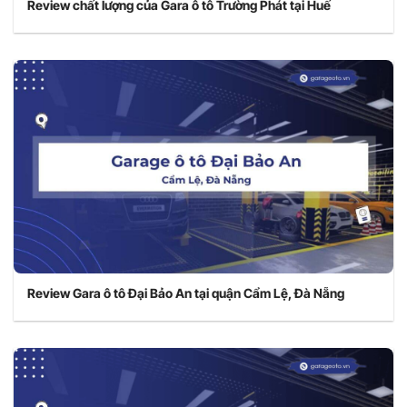
Review chất lượng của Gara ô tô Trường Phát tại Huế
Review Gara ô tô Đại Bảo An tại quận Cẩm Lệ, Đà Nẵng