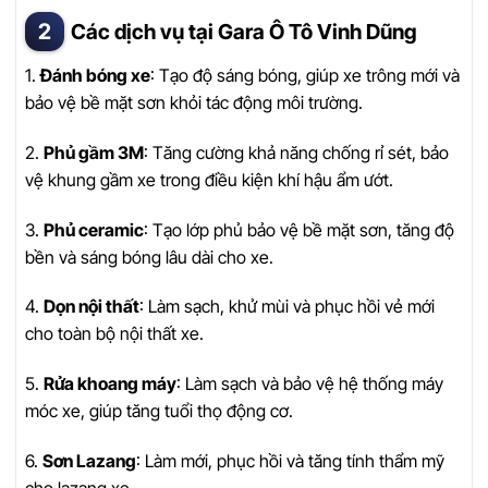
Các dịch vụ tại Gara Ô Tô Vinh Dũng
1.
Đánh bóng xe
: Tạo độ sáng bóng, giúp xe trông mới và
bảo vệ bề mặt sơn khỏi tác động môi trường.
2.
Phủ gầm 3M
: Tăng cường khả năng chống rỉ sét, bảo
vệ khung gầm xe trong điều kiện khí hậu ẩm ướt.
3.
Phủ ceramic
: Tạo lớp phủ bảo vệ bề mặt sơn, tăng độ
bền và sáng bóng lâu dài cho xe.
4.
Dọn nội thất
: Làm sạch, khử mùi và phục hồi vẻ mới
cho toàn bộ nội thất xe.
5.
Rửa khoang máy
: Làm sạch và bảo vệ hệ thống máy
móc xe, giúp tăng tuổi thọ động cơ.
6.
Sơn Lazang
: Làm mới, phục hồi và tăng tính thẩm mỹ
cho lazang xe.