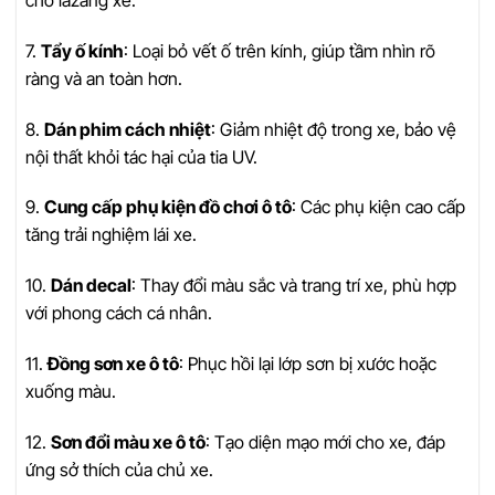
7.
Tẩy ố kính
: Loại bỏ vết ố trên kính, giúp tầm nhìn rõ
ràng và an toàn hơn.
8.
Dán phim cách nhiệt
: Giảm nhiệt độ trong xe, bảo vệ
nội thất khỏi tác hại của tia UV.
9.
Cung cấp phụ kiện đồ chơi ô tô
: Các phụ kiện cao cấp
tăng trải nghiệm lái xe.
10.
Dán decal
: Thay đổi màu sắc và trang trí xe, phù hợp
với phong cách cá nhân.
11.
Đồng sơn xe ô tô
: Phục hồi lại lớp sơn bị xước hoặc
xuống màu.
12.
Sơn đổi màu xe ô tô
: Tạo diện mạo mới cho xe, đáp
ứng sở thích của chủ xe.