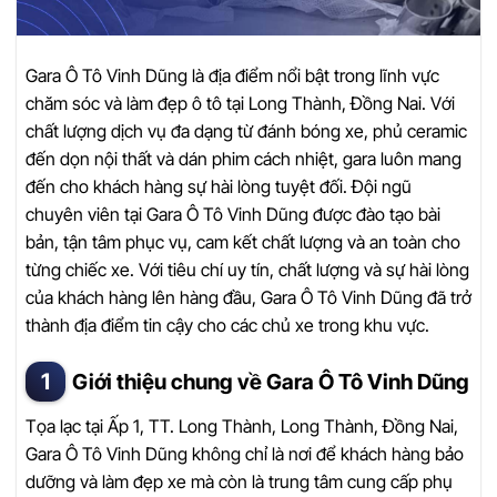
Gara Ô Tô Vinh Dũng là địa điểm nổi bật trong lĩnh vực
chăm sóc và làm đẹp ô tô tại Long Thành, Đồng Nai. Với
chất lượng dịch vụ đa dạng từ đánh bóng xe, phủ ceramic
đến dọn nội thất và dán phim cách nhiệt, gara luôn mang
đến cho khách hàng sự hài lòng tuyệt đối. Đội ngũ
chuyên viên tại Gara Ô Tô Vinh Dũng được đào tạo bài
bản, tận tâm phục vụ, cam kết chất lượng và an toàn cho
từng chiếc xe. Với tiêu chí uy tín, chất lượng và sự hài lòng
của khách hàng lên hàng đầu, Gara Ô Tô Vinh Dũng đã trở
thành địa điểm tin cậy cho các chủ xe trong khu vực.
Giới thiệu chung về Gara Ô Tô Vinh Dũng
Tọa lạc tại Ấp 1, TT. Long Thành, Long Thành, Đồng Nai,
Gara Ô Tô Vinh Dũng không chỉ là nơi để khách hàng bảo
dưỡng và làm đẹp xe mà còn là trung tâm cung cấp phụ