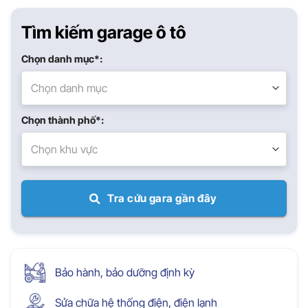
Tìm kiếm garage ô tô
Chọn danh mục*:
Chọn danh mục
Chọn thành phố*:
Chọn khu vực
Tra cứu gara gần đây
Bảo hành, bảo dưỡng định kỳ
Sửa chữa hệ thống điện, điện lạnh