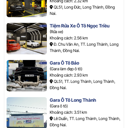
Khoảng cách: 2.32 km
QL51, Long Đức, Long Thành, Đồng
Nai.
Tiệm Rửa Xe Ô Tô Ngọc Triều
(Rửa xe)
Khoảng cách: 2.56 km
Đ. Chu Văn An, TT. Long Thành, Long
Thành, Đồng Nai.
Gara Ô Tô Bảo
(Gara làm đẹp ô tô)
Khoảng cách: 2.93 km
QL51, TT. Long Thành, Long Thành,
Đồng Nai.
Gara Ô Tô Long Thành
(Gara ô tô)
Khoảng cách: 3.51 km
Lê Duẩn, TT. Long Thành, Long Thành,
Đồng Nai.