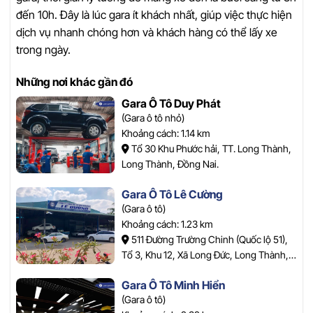
đến 10h. Đây là lúc gara ít khách nhất, giúp việc thực hiện
dịch vụ nhanh chóng hơn và khách hàng có thể lấy xe
trong ngày.
Những nơi khác gần đó
Gara Ô Tô Duy Phát
(Gara ô tô nhỏ)
Khoảng cách: 1.14 km
Tổ 30 Khu Phước hải, TT. Long Thành,
Long Thành, Đồng Nai.
Gara Ô Tô Lê Cường
(Gara ô tô)
Khoảng cách: 1.23 km
511 Đường Trường Chinh (Quốc lộ 51),
Tổ 3, Khu 12, Xã Long Đức, Long Thành,
Đồng Nai.
Gara Ô Tô Minh Hiển
(Gara ô tô)