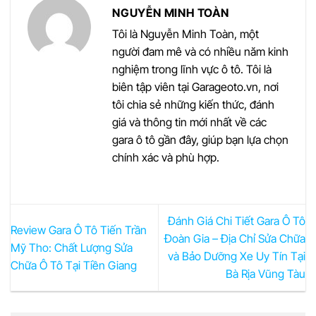
NGUYỄN MINH TOÀN
Tôi là Nguyễn Minh Toàn, một
người đam mê và có nhiều năm kinh
nghiệm trong lĩnh vực ô tô. Tôi là
biên tập viên tại Garageoto.vn, nơi
tôi chia sẻ những kiến thức, đánh
giá và thông tin mới nhất về các
gara ô tô gần đây, giúp bạn lựa chọn
chính xác và phù hợp.
Đánh Giá Chi Tiết Gara Ô Tô
Review Gara Ô Tô Tiến Trần
Đoàn Gia – Địa Chỉ Sửa Chữa
Mỹ Tho: Chất Lượng Sửa
và Bảo Dưỡng Xe Uy Tín Tại
Chữa Ô Tô Tại Tiền Giang
Bà Rịa Vũng Tàu