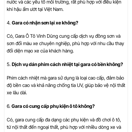
nước và các yếu tố môi trường, rất phù hợp với điều kiện
khí hậu ẩm ướt tại Việt Nam.
4.
Gara có nhận sơn lại xe không?
Có, Gara Ô Tô Vinh Dũng cung cấp dịch vụ đồng sơn và
sơn đổi màu xe chuyên nghiệp, phù hợp với nhu cầu thay
đổi diện mạo xe của khách hàng.
5.
Dịch vụ dán phim cách nhiệt tại gara có bền không?
Phim cách nhiệt mà gara sử dụng là loại cao cấp, đảm bảo
độ bền cao và khả năng chống tia UV, giúp bảo vệ nội thất
xe lâu dài.
6.
Gara có cung cấp phụ kiện ô tô không?
Có, gara cung cấp đa dạng các phụ kiện và đồ chơi ô tô,
từ nội thất đến ngoại thất, phù hợp với nhiều dòng xe và