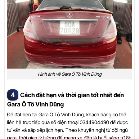
Hình ảnh về Gara Ô Tô Vinh Dũng
Cách đặt hẹn và thời gian tốt nhất đến
Gara Ô Tô Vinh Dũng
Để đặt hẹn tại Gara Ô Tô Vinh Dũng, khách hàng có thể
liên hệ trực tiếp qua số điện thoại 0344904490 để được
tư vấn và sắp xếp lịch hẹn. Theo khuyến nghị từ đội ngũ
gara, thời gian lý tưởng để mang xe đến là buổi sáng từ 8h