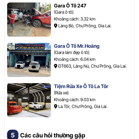
Gara Ô Tô 247
(Gara ô tô)
Khoảng cách: 3.32 km
Làng Bò, Chư Prông, Gia Lai.
Gara Ô Tô Mr.Hoàng
(Gara làm đẹp ô tô)
Khoảng cách: 6.04 km
ĐT663, Làng Nú, Chư Prông, Gia Lai.
Tiệm Rửa Xe Ô Tô La Tôr
(Rửa xe)
Khoảng cách: 9.03 km
La Tôr, Chư Prông, Gia Lai.
Các câu hỏi thường gặp