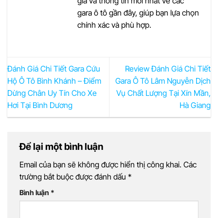
giá và thông tin mới nhất về các
gara ô tô gần đây, giúp bạn lựa chọn
chính xác và phù hợp.
Đánh Giá Chi Tiết Gara Cứu
Review Đánh Giá Chi Tiết
Hộ Ô Tô Bình Khánh – Điểm
Gara Ô Tô Lâm Nguyễn Dịch
Dừng Chân Uy Tín Cho Xe
Vụ Chất Lượng Tại Xín Mần,
Hơi Tại Bình Dương
Hà Giang
Để lại một bình luận
Email của bạn sẽ không được hiển thị công khai.
Các
trường bắt buộc được đánh dấu
*
Bình luận
*