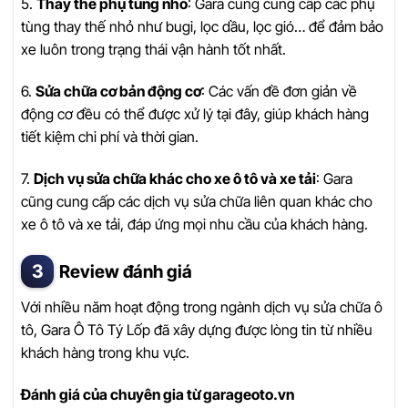
5.
Thay thế phụ tùng nhỏ
: Gara cũng cung cấp các phụ
tùng thay thế nhỏ như bugi, lọc dầu, lọc gió… để đảm bảo
xe luôn trong trạng thái vận hành tốt nhất.
6.
Sửa chữa cơ bản động cơ
: Các vấn đề đơn giản về
động cơ đều có thể được xử lý tại đây, giúp khách hàng
tiết kiệm chi phí và thời gian.
7.
Dịch vụ sửa chữa khác cho xe ô tô và xe tải
: Gara
cũng cung cấp các dịch vụ sửa chữa liên quan khác cho
xe ô tô và xe tải, đáp ứng mọi nhu cầu của khách hàng.
Review đánh giá
Với nhiều năm hoạt động trong ngành dịch vụ sửa chữa ô
tô, Gara Ô Tô Tý Lốp đã xây dựng được lòng tin từ nhiều
khách hàng trong khu vực.
Đánh giá của chuyên gia từ garageoto.vn