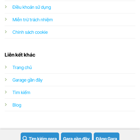
Điều khoản sử dụng
Miễn trừ trách nhiệm
Chính sách cookie
Liên kết khác
Trang chủ
Garage gần đây
Tìm kiếm
Blog
Tìm kiếm gara
Gara gần đây
Đăng Gara
Copyright 2026 ©
Garageoto.vn