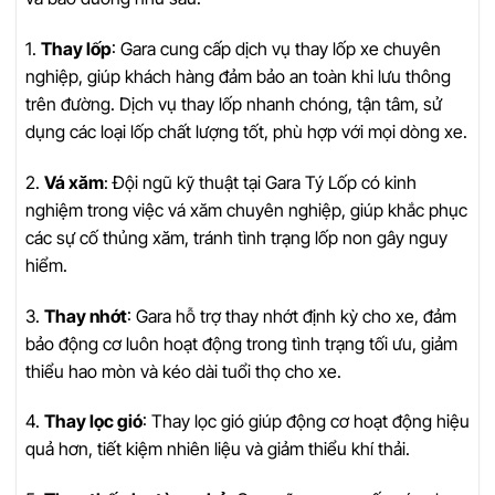
1.
Thay lốp
: Gara cung cấp dịch vụ thay lốp xe chuyên
nghiệp, giúp khách hàng đảm bảo an toàn khi lưu thông
trên đường. Dịch vụ thay lốp nhanh chóng, tận tâm, sử
dụng các loại lốp chất lượng tốt, phù hợp với mọi dòng xe.
2.
Vá xăm
: Đội ngũ kỹ thuật tại Gara Tý Lốp có kinh
nghiệm trong việc vá xăm chuyên nghiệp, giúp khắc phục
các sự cố thủng xăm, tránh tình trạng lốp non gây nguy
hiểm.
3.
Thay nhớt
: Gara hỗ trợ thay nhớt định kỳ cho xe, đảm
bảo động cơ luôn hoạt động trong tình trạng tối ưu, giảm
thiểu hao mòn và kéo dài tuổi thọ cho xe.
4.
Thay lọc gió
: Thay lọc gió giúp động cơ hoạt động hiệu
quả hơn, tiết kiệm nhiên liệu và giảm thiểu khí thải.