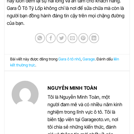
này luôn đem lại sự hài lòng và an tâm cho khách hàng.
Gara Ô Tô Tý Lốp không chỉ là nơi để sửa chữa mà còn là
người bạn đồng hành đáng tin cậy trên mọi chặng đường
của bạn.
Bài viết này được đăng trong
Gara ô tô nhỏ
,
Garage
. Đánh dấu
liên
kết thường trực
.
NGUYỄN MINH TOÀN
Tôi là Nguyễn Minh Toàn, một
người đam mê và có nhiều năm kinh
nghiệm trong lĩnh vực ô tô. Tôi là
biên tập viên tại Garageoto.vn, nơi
tôi chia sẻ những kiến thức, đánh