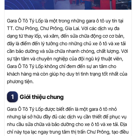
Gara Ô Tô Tý Lốp là một trong những gara ô tô uy tín tại
TT. Chư Prông, Chư Prông, Gia Lai. Với các dịch vụ đa
dạng từ thay lốp, vá xăm, đến sửa chữa động cơ cơ bản,
đây là điểm đến lý tưởng cho những chủ xe ô tô và xe tải
cần bảo dưỡng và sửa chữa nhanh chóng, chất lượng. Với
sự tận tâm và chuyên nghiệp của đội ngũ kỹ thuật viên,
Gara Ô Tô Tý Lốp không chỉ đem đến sự an tâm cho
khách hàng mà còn giúp họ duy trì tình trạng tốt nhất của
phương tiện.
Giới thiệu chung
Gara Ô Tô Tý Lốp được biết đến là một gara ô tô nhỏ
nhưng lại sở hữu đầy đủ các dịch vụ cần thiết để phục vụ
nhu cầu sửa chữa và bảo dưỡng cho xe ô tô và xe tải. Địa
chỉ này tọa lạc ngay trung tâm thị trấn Chư Prông, tạo điều