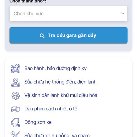
Chọn thành phố*:
Chọn khu vực
Tra cứu gara gần đây
Bảo hành, bảo dưỡng định kỳ
Sửa chữa hệ thống điện, điện lạnh
Vệ sinh dàn lạnh khử mùi điều hòa
Dán phim cách nhiệt ô tô
Đồng sơn xe
Sửa chữa xe hư hỏng, va chạm