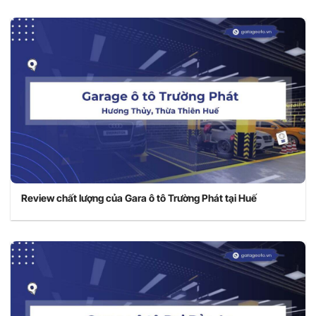
Review chất lượng của Gara ô tô Trường Phát tại Huế