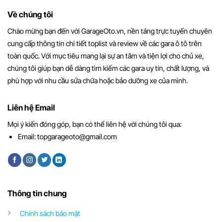
Về chúng tôi
Chào mừng bạn đến với GarageOto.vn, nền tảng trực tuyến chuyên
cung cấp thông tin chi tiết toplist và review về các gara ô tô trên
toàn quốc. Với mục tiêu mang lại sự an tâm và tiện lợi cho chủ xe,
chúng tôi giúp bạn dễ dàng tìm kiếm các gara uy tín, chất lượng, và
phù hợp với nhu cầu sửa chữa hoặc bảo dưỡng xe của mình.
Liên hệ Email
Mọi ý kiến đóng góp, bạn có thể liên hệ với chúng tôi qua:
Email:
topgarageoto@gmail.com
Thông tin chung
Chính sách bảo mật