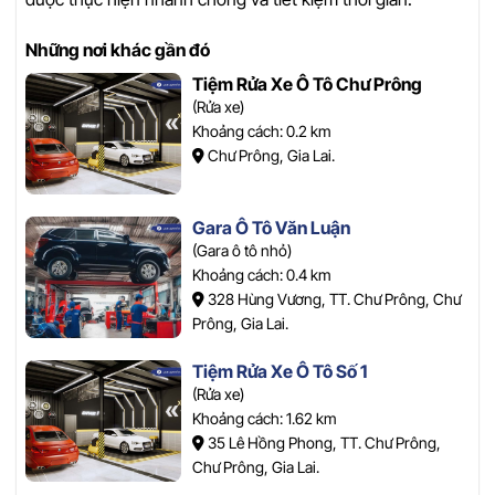
Những nơi khác gần đó
Tiệm Rửa Xe Ô Tô Chư Prông
(Rửa xe)
Khoảng cách: 0.2 km
Chư Prông, Gia Lai.
Gara Ô Tô Văn Luận
(Gara ô tô nhỏ)
Khoảng cách: 0.4 km
328 Hùng Vương, TT. Chư Prông, Chư
Prông, Gia Lai.
Tiệm Rửa Xe Ô Tô Số 1
(Rửa xe)
Khoảng cách: 1.62 km
35 Lê Hồng Phong, TT. Chư Prông,
Chư Prông, Gia Lai.