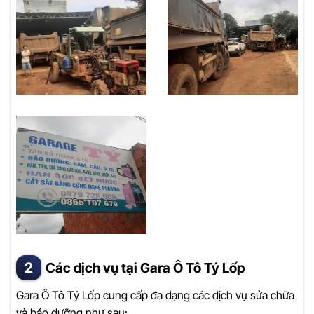
Các dịch vụ tại Gara Ô Tô Tý Lốp
Gara Ô Tô Tý Lốp cung cấp đa dạng các dịch vụ sửa chữa
và bảo dưỡng như sau: