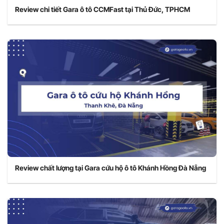
Review chi tiết Gara ô tô CCMFast tại Thủ Đức, TPHCM
Review chất lượng tại Gara cứu hộ ô tô Khánh Hồng Đà Nẵng