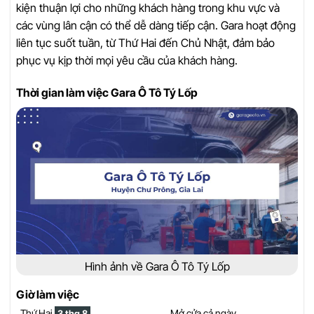
kiện thuận lợi cho những khách hàng trong khu vực và
các vùng lân cận có thể dễ dàng tiếp cận. Gara hoạt động
liên tục suốt tuần, từ Thứ Hai đến Chủ Nhật, đảm bảo
phục vụ kịp thời mọi yêu cầu của khách hàng.
Thời gian làm việc Gara Ô Tô Tý Lốp
Hình ảnh về Gara Ô Tô Tý Lốp
Giờ làm việc
Thứ Hai
Mở cửa cả ngày
3 thg 8