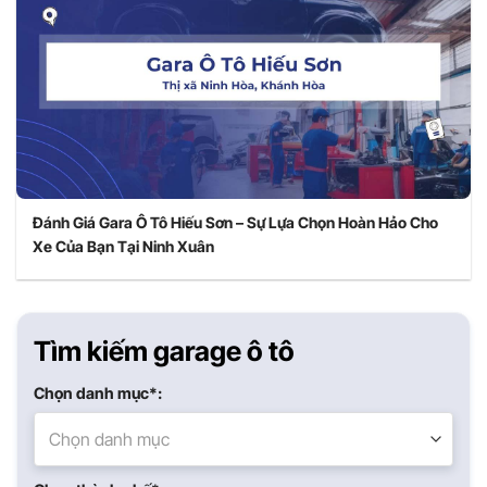
Đánh Giá Gara Ô Tô Hiếu Sơn – Sự Lựa Chọn Hoàn Hảo Cho
Xe Của Bạn Tại Ninh Xuân
Tìm kiếm garage ô tô
Chọn danh mục*:
Chọn danh mục