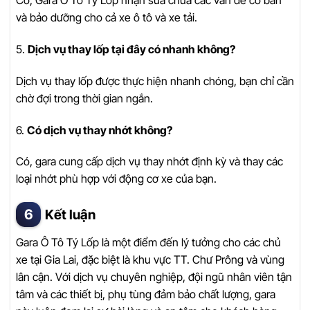
Có, Gara Ô Tô Tý Lốp nhận sửa chữa các vấn đề cơ bản
và bảo dưỡng cho cả xe ô tô và xe tải.
5.
Dịch vụ thay lốp tại đây có nhanh không?
Dịch vụ thay lốp được thực hiện nhanh chóng, bạn chỉ cần
chờ đợi trong thời gian ngắn.
6.
Có dịch vụ thay nhớt không?
Có, gara cung cấp dịch vụ thay nhớt định kỳ và thay các
loại nhớt phù hợp với động cơ xe của bạn.
Kết luận
Gara Ô Tô Tý Lốp là một điểm đến lý tưởng cho các chủ
xe tại Gia Lai, đặc biệt là khu vực TT. Chư Prông và vùng
lân cận. Với dịch vụ chuyên nghiệp, đội ngũ nhân viên tận
tâm và các thiết bị, phụ tùng đảm bảo chất lượng, gara