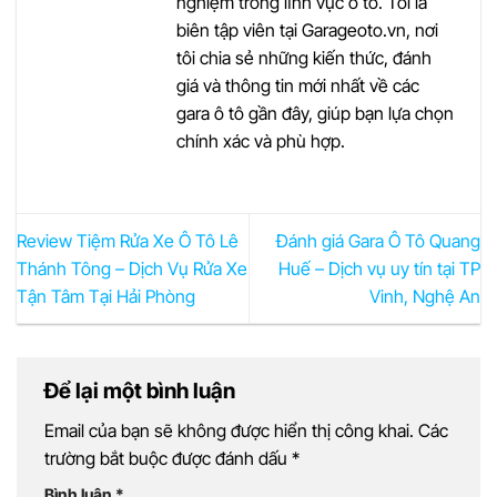
nghiệm trong lĩnh vực ô tô. Tôi là
biên tập viên tại Garageoto.vn, nơi
tôi chia sẻ những kiến thức, đánh
giá và thông tin mới nhất về các
gara ô tô gần đây, giúp bạn lựa chọn
chính xác và phù hợp.
Review Tiệm Rửa Xe Ô Tô Lê
Đánh giá Gara Ô Tô Quang
Thánh Tông – Dịch Vụ Rửa Xe
Huế – Dịch vụ uy tín tại TP
Tận Tâm Tại Hải Phòng
Vinh, Nghệ An
Để lại một bình luận
Email của bạn sẽ không được hiển thị công khai.
Các
trường bắt buộc được đánh dấu
*
Bình luận
*