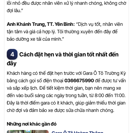
lỗi nhỏ đều được nhân viên xử lý nhanh chóng, không chờ
đợi lâu.”
Anh Khánh Trung, TT. Yên Bình:
“Dịch vụ tốt, nhân viên
tận tâm và giá cả hợp lý. Tôi thường xuyên đến đây để
bảo dưỡng xe tải của mình.”
Cách đặt hẹn và thời gian tốt nhất đến
đây
Khách hàng có thể đặt hẹn trước với Gara Ô Tô Trường Kỳ
bằng cách gọi số điện thoại
0366675990
để được tư vấn
và sắp xếp lịch. Để tiết kiệm thời gian, bạn nên mang xe
đến vào buổi sáng các ngày trong tuần, từ 8:00 đến 11:00.
Đây là thời điểm gara có ít khách, giúp giảm thiểu thời gian
chờ đợi và đảm bảo xe được sửa chữa nhanh chóng.
Những nơi khác gần đó