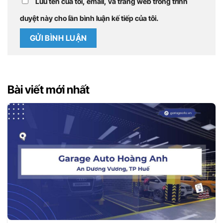
Lưu tên của tôi, email, và trang web trong trình
duyệt này cho lần bình luận kế tiếp của tôi.
Bài viết mới nhất