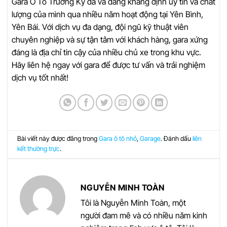
Gara Ô Tô Trường Kỳ đã và đang khẳng định uy tín và chất
lượng của mình qua nhiều năm hoạt động tại Yên Bình,
Yên Bái. Với dịch vụ đa dạng, đội ngũ kỹ thuật viên
chuyên nghiệp và sự tận tâm với khách hàng, gara xứng
đáng là địa chỉ tin cậy của nhiều chủ xe trong khu vực.
Hãy liên hệ ngay với gara để được tư vấn và trải nghiệm
dịch vụ tốt nhất!
Bài viết này được đăng trong
Gara ô tô nhỏ
,
Garage
. Đánh dấu
liên
kết thường trực
.
NGUYỄN MINH TOÀN
Tôi là Nguyễn Minh Toàn, một
người đam mê và có nhiều năm kinh