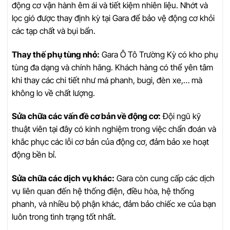
động cơ vận hành êm ái và tiết kiệm nhiên liệu. Nhớt và
lọc gió được thay định kỳ tại Gara để bảo vệ động cơ khỏi
các tạp chất và bụi bẩn.
Thay thế phụ tùng nhỏ:
Gara Ô Tô Trường Kỳ có kho phụ
tùng đa dạng và chính hãng. Khách hàng có thể yên tâm
khi thay các chi tiết như má phanh, bugi, đèn xe,… mà
không lo về chất lượng.
Sửa chữa các vấn đề cơ bản về động cơ:
Đội ngũ kỹ
thuật viên tại đây có kinh nghiệm trong việc chẩn đoán và
khắc phục các lỗi cơ bản của động cơ, đảm bảo xe hoạt
động bền bỉ.
Sửa chữa các dịch vụ khác:
Gara còn cung cấp các dịch
vụ liên quan đến hệ thống điện, điều hòa, hệ thống
phanh, và nhiều bộ phận khác, đảm bảo chiếc xe của bạn
luôn trong tình trạng tốt nhất.