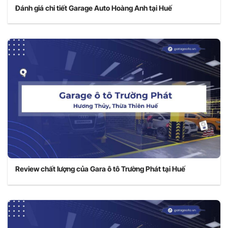
Đánh giá chi tiết Garage Auto Hoàng Anh tại Huế
Review chất lượng của Gara ô tô Trường Phát tại Huế