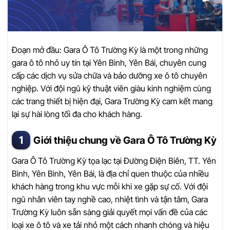
Đoạn mở đầu: Gara Ô Tô Trường Kỳ là một trong những
gara ô tô nhỏ uy tín tại Yên Bình, Yên Bái, chuyên cung
cấp các dịch vụ sửa chữa và bảo dưỡng xe ô tô chuyên
nghiệp. Với đội ngũ kỹ thuật viên giàu kinh nghiệm cùng
các trang thiết bị hiện đại, Gara Trường Kỳ cam kết mang
lại sự hài lòng tối đa cho khách hàng.
Giới thiệu chung về Gara Ô Tô Trường Kỳ
Gara Ô Tô Trường Kỳ tọa lạc tại Đường Điện Biên, TT. Yên
Bình, Yên Bình, Yên Bái, là địa chỉ quen thuộc của nhiều
khách hàng trong khu vực mỗi khi xe gặp sự cố. Với đội
ngũ nhân viên tay nghề cao, nhiệt tình và tận tâm, Gara
Trường Kỳ luôn sẵn sàng giải quyết mọi vấn đề của các
loại xe ô tô và xe tải nhỏ một cách nhanh chóng và hiệu