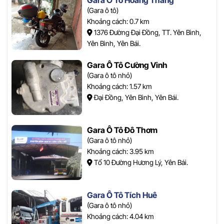
Gara Ô Tô Hoàng Thắng
(Gara ô tô)
Khoảng cách: 0.7 km
1376 Đường Đại Đồng, TT. Yên Bình,
Yên Bình, Yên Bái.
Gara Ô Tô Cường Vinh
(Gara ô tô nhỏ)
Khoảng cách: 1.57 km
Đại Đồng, Yên Bình, Yên Bái.
Gara Ô Tô Đô Thơm
(Gara ô tô nhỏ)
Khoảng cách: 3.95 km
Tổ 10 Đường Hương Lý, Yên Bái.
Gara Ô Tô Tích Huê
(Gara ô tô nhỏ)
Khoảng cách: 4.04 km