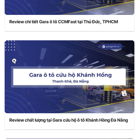
Review chi tiết Gara ô tô CCMFast tại Thủ Đức, TPHCM
Review chất lượng tại Gara cứu hộ ô tô Khánh Hồng Đà Nẵng