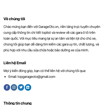
Về chúng tôi
Chào mừng bạn đến với GarageOto.vn, nền tảng trực tuyến chuyên
cung cấp thông tin chi tiết toplist và review về các gara ô tô trên
toàn quốc. Với mục tiêu mang lại sự an tâm và tiện lợi cho chủ xe,
chúng tôi giúp bạn dễ dàng tìm kiếm các gara uy tín, chất lượng, và
phù hợp với nhu cầu sửa chữa hoặc bảo dưỡng xe của mình.
Liên hệ Email
Mọi ý kiến đóng góp, bạn có thể liên hệ với chúng tôi qua:
Email:
topgarageoto@gmail.com
Thông tin chung