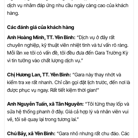
dịch vụ nhằm đáp ứng nhu cầu ngày càng cao của khách
hàng.
Các đánh giá của khách hàng
Anh Hoàng Minh, TT. Yên Bình:
“Dịch vụ ở đây rất
chuyên nghiệp, kỹ thuật viên nhiệt tình và tư vấn rõ ràng.
Mỗi lần xe tôi có vấn đề, tôi đều đưa đến Gara Trường Kỳ
vì tin tưởng vào chất lượng dịch vụ.”
Chị Hương Lan, TT. Yên Bình:
“Gara này thay nhớt và
kiểm tra xe rất nhanh. Chỉ cần gọi đặt lịch trước, đến nơi là
được phục vụ ngay. Rất tiết kiệm thời gian!”
Anh Nguyễn Tuấn, xã Tân Nguyên:
“Tôi từng thay lốp và
sửa hệ thống phanh ở đây. Giá cả hợp lý và nhân viên vui
vẻ, tôi sẽ quay lại trong tương lai.”
Chú Bảy, xã Yên Bình:
“Gara nhỏ nhưng rất chu đáo. Các