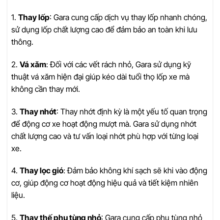
1.
Thay lốp
: Gara cung cấp dịch vụ thay lốp nhanh chóng,
sử dụng lốp chất lượng cao để đảm bảo an toàn khi lưu
thông.
2.
Vá xăm
: Đối với các vết rách nhỏ, Gara sử dụng kỹ
thuật vá xăm hiện đại giúp kéo dài tuổi thọ lốp xe mà
không cần thay mới.
3.
Thay nhớt
: Thay nhớt định kỳ là một yếu tố quan trọng
để động cơ xe hoạt động mượt mà. Gara sử dụng nhớt
chất lượng cao và tư vấn loại nhớt phù hợp với từng loại
xe.
4.
Thay lọc gió
: Đảm bảo không khí sạch sẽ khi vào động
cơ, giúp động cơ hoạt động hiệu quả và tiết kiệm nhiên
liệu.
5.
Thay thế phụ tùng nhỏ
: Gara cung cấp phụ tùng nhỏ