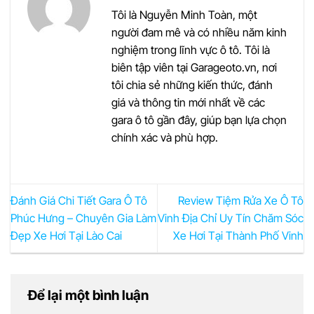
Tôi là Nguyễn Minh Toàn, một
người đam mê và có nhiều năm kinh
nghiệm trong lĩnh vực ô tô. Tôi là
biên tập viên tại Garageoto.vn, nơi
tôi chia sẻ những kiến thức, đánh
giá và thông tin mới nhất về các
gara ô tô gần đây, giúp bạn lựa chọn
chính xác và phù hợp.
Đánh Giá Chi Tiết Gara Ô Tô
Review Tiệm Rửa Xe Ô Tô
Phúc Hưng – Chuyên Gia Làm
Vinh Địa Chỉ Uy Tín Chăm Sóc
Đẹp Xe Hơi Tại Lào Cai
Xe Hơi Tại Thành Phố Vinh
Để lại một bình luận