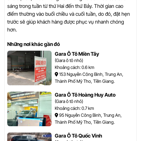
sáng trong tuần từ thứ Hai đến thứ Bảy. Thời gian cao
điểm thường vào buổi chiều và cuối tuần, do đó, đặt hẹn
trước sẽ giúp khách hàng được phục vụ nhanh chóng
hơn.
Những nơi khác gần đó
Gara Ô Tô Miền Tây
(Gara ô tô nhỏ)
Khoảng cách: 0.6 km
153 Nguyễn Công Bình, Trung An,
Thành Phố Mỹ Tho, Tiền Giang.
Gara Ô Tô Hoàng Huy Auto
(Gara ô tô nhỏ)
Khoảng cách: 0.7 km
95 Nguyễn Công Bình, Trung An,
Thành Phố Mỹ Tho, Tiền Giang.
Gara Ô Tô Quốc Vinh