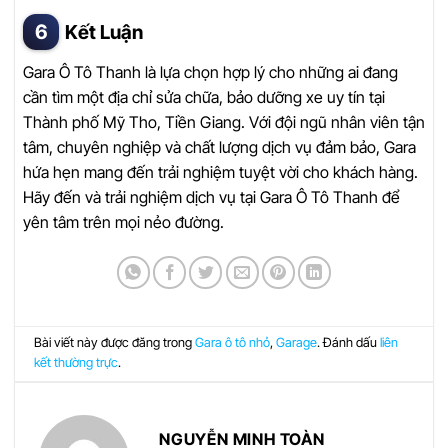
Kết Luận
Gara Ô Tô Thanh là lựa chọn hợp lý cho những ai đang
cần tìm một địa chỉ sửa chữa, bảo dưỡng xe uy tín tại
Thành phố Mỹ Tho, Tiền Giang. Với đội ngũ nhân viên tận
tâm, chuyên nghiệp và chất lượng dịch vụ đảm bảo, Gara
hứa hẹn mang đến trải nghiệm tuyệt vời cho khách hàng.
Hãy đến và trải nghiệm dịch vụ tại Gara Ô Tô Thanh để
yên tâm trên mọi nẻo đường.
Bài viết này được đăng trong
Gara ô tô nhỏ
,
Garage
. Đánh dấu
liên
kết thường trực
.
NGUYỄN MINH TOÀN