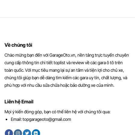
Về chúng tôi
Chào mừng bạn đến với GarageOto.vn, nền tảng trực tuyến chuyên
cung cấp thông tin chi tiết toplist và review về các gara ô tô trên
toàn quốc. Với mục tiêu mang lại sự an tâm và tiện lợi cho chủ xe,
chúng tôi giúp bạn dễ dàng tìm kiếm các gara uy tín, chất lượng, và
phù hợp với nhu cầu sửa chữa hoặc bảo dưỡng xe của mình.
Liên hệ Email
Mọi ý kiến đóng góp, bạn có thể liên hệ với chúng tôi qua:
Email:
topgarageoto@gmail.com