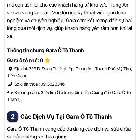
mà còn tiện lợi cho các khách hàng từ khu vực Trung An
và các vùng lân cận. Với đội ngũ kỹ thuật viên giàu kinh
nghiệm và chuyên nghiệp, Gara cam kết mang đến sự hài
lòng qua mỗi dịch vụ, giúp khách hàng yên tâm hơn khi lái
xe.
Thông tin chung Gara Ô Tô Thanh
Gara ô tô nhỏ: 0
Địa chỉ: 329 Đ. Đoàn Thị Nghiệp, Trung An, Thành Phố Mỹ Tho,
Tiền Giang
Số điện thoại: 0913623346
Khoảng cách: 2.75 km (Từ trung tâm Tiền Giang đến Gara Ô Tô
Thanh).
Các Dịch Vụ Tại Gara Ô Tô Thanh
Gara Ô Tô Thanh cung cấp đa dạng các dịch vụ sửa chữa
và bảo dưỡng xe, bao gồm: