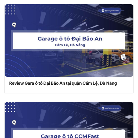
Review Gara ô tô Đại Bảo An tại quận Cẩm Lệ, Đà Nẵng