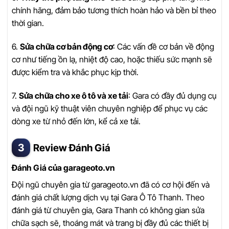
chính hãng, đảm bảo tương thích hoàn hảo và bền bỉ theo
thời gian.
6.
Sửa chữa cơ bản động cơ
: Các vấn đề cơ bản về động
cơ như tiếng ồn lạ, nhiệt độ cao, hoặc thiếu sức mạnh sẽ
được kiểm tra và khắc phục kịp thời.
7.
Sửa chữa cho xe ô tô và xe tải
: Gara có đầy đủ dụng cụ
và đội ngũ kỹ thuật viên chuyên nghiệp để phục vụ các
dòng xe từ nhỏ đến lớn, kể cả xe tải.
Review Đánh Giá
Đánh Giá của garageoto.vn
Đội ngũ chuyên gia từ garageoto.vn đã có cơ hội đến và
đánh giá chất lượng dịch vụ tại Gara Ô Tô Thanh. Theo
đánh giá từ chuyên gia, Gara Thanh có không gian sửa
chữa sạch sẽ, thoáng mát và trang bị đầy đủ các thiết bị