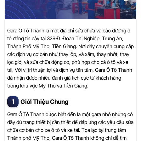
Gara Ô Tô Thanh là một địa chỉ sửa chữa và bảo dưỡng ô
tô đáng tin cậy tại 329 Đ. Đoàn Thị Nghiệp, Trung An,
Thành Phố Mỹ Tho, Tiền Giang. Nơi đây chuyên cung cấp
các dịch vụ cơ bản như thay lốp, vá xăm, thay nhớt, thay
lọc gió, và sửa chữa động cơ, phù hợp cho cả ô tô và xe
tải. Với vị trí thuận lợi và dịch vụ tận tâm, Gara Ô Tô Thanh
đã nhận được nhiều đánh giá tích cực từ khách hàng
trong khu vực Mỹ Tho và Tiền Giang.
Giới Thiệu Chung
Gara Ô Tô Thanh được biết đến là một gara nhỏ nhưng có
đầy đủ trang thiết bị cần thiết để đáp ứng các yêu cầu sửa
chữa cơ bản cho xe ô tô và xe tải. Tọa lạc tại trung tâm
Thành phố Mỹ Tho, Gara Ô Tô Thanh không chỉ dễ tìm