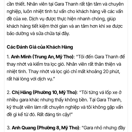
cần thiết. Nhân viên tại Gara Thanh rất tận tâm và chuyên
nghiệp, luôn nhiệt tình tư vấn cho khách hàng về các vấn
đề của xe. Dịch vụ được thực hiện nhanh chóng, giúp
khách hàng tiết kiệm thời gian và an tâm hơn khi xe được
bảo dưỡng và sửa chữa tại đây.
Các Đánh Giá của Khách Hàng
1.
Anh Minh (Trung An, Mỹ Tho)
: “Tôi đến Gara Thanh để
thay nhớt và kiểm tra lọc gió. Nhân viên rất thân thiện và
nhiệt tình. Thay nhớt và lọc gió chỉ mất khoảng 20 phút,
rất hài lòng với dịch vụ.”
2.
Chị Hằng (Phường 10, Mỹ Tho)
: “Tôi từng vá lốp xe ở
nhiều gara khác nhưng thấy không bền. Tại Gara Thanh,
kỹ thuật viên làm rất chuyên nghiệp và tôi không gặp vấn
đề gì kể từ đó. Rất đáng tin cậy!”
3.
Anh Quang (Phường 8, Mỹ Tho)
: “Gara nhỏ nhưng đầy