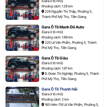
(Gara ô tô nhỏ)
Khoảng cách: 1.29 km
229 Nguyễn Thị Thập, Phường 5,
Thành Phố Mỹ Tho, Tiền Giang.
Gara Ô Tô Manh Đỗ Auto
(Gara ô tô nhỏ)
Khoảng cách: 1.69 km
220 Lê Văn Phẩm, Phường 5, Thành
Phố Mỹ Tho, Tiền Giang.
Gara Ô Tô Giàu
(Gara ô tô nhỏ)
Khoảng cách: 1.97 km
Đ. Đoàn Thị Nghiệp, Phường 5, Thành
Phố Mỹ Tho, Tiền Giang.
Gara Ô Tô Thanh Hải
(Gara ô tô nhỏ)
Khoảng cách: 2 km
160 Hẻm 174 Lê Văn Phẩm, Phường 5,