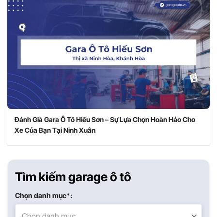
Đánh Giá Gara Ô Tô Hiếu Sơn – Sự Lựa Chọn Hoàn Hảo Cho
Xe Của Bạn Tại Ninh Xuân
Tìm kiếm garage ô tô
Chọn danh mục*:
Chọn danh mục