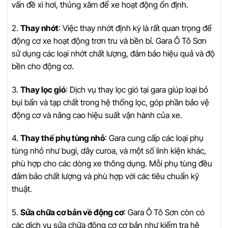
vấn đề xì hơi, thủng xăm để xe hoạt động ổn định.
2.
Thay nhớt
: Việc thay nhớt định kỳ là rất quan trọng để
động cơ xe hoạt động trơn tru và bền bỉ. Gara Ô Tô Sơn
sử dụng các loại nhớt chất lượng, đảm bảo hiệu quả và độ
bền cho động cơ.
3.
Thay lọc gió
: Dịch vụ thay lọc gió tại gara giúp loại bỏ
bụi bẩn và tạp chất trong hệ thống lọc, góp phần bảo vệ
động cơ và nâng cao hiệu suất vận hành của xe.
4.
Thay thế phụ tùng nhỏ
: Gara cung cấp các loại phụ
tùng nhỏ như bugi, dây curoa, và một số linh kiện khác,
phù hợp cho các dòng xe thông dụng. Mỗi phụ tùng đều
đảm bảo chất lượng và phù hợp với các tiêu chuẩn kỹ
thuật.
5.
Sửa chữa cơ bản về động cơ
: Gara Ô Tô Sơn còn có
các dịch vụ sửa chữa động cơ cơ bản như kiểm tra hệ