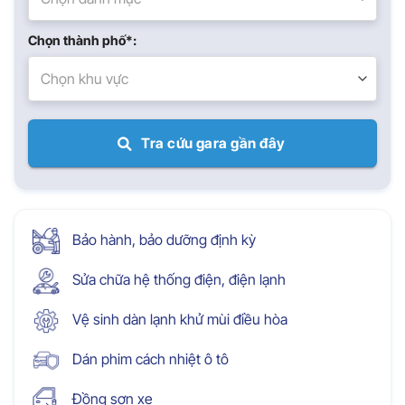
Chọn thành phố*:
Chọn khu vực
Tra cứu gara gần đây
Bảo hành, bảo dưỡng định kỳ
Sửa chữa hệ thống điện, điện lạnh
Vệ sinh dàn lạnh khử mùi điều hòa
Dán phim cách nhiệt ô tô
Đồng sơn xe