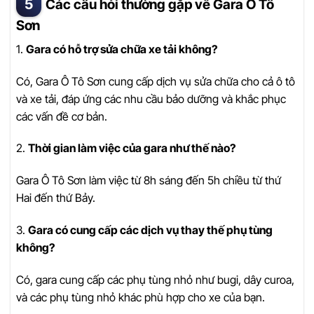
Các câu hỏi thường gặp về Gara Ô Tô
Sơn
1.
Gara có hỗ trợ sửa chữa xe tải không?
Có, Gara Ô Tô Sơn cung cấp dịch vụ sửa chữa cho cả ô tô
và xe tải, đáp ứng các nhu cầu bảo dưỡng và khắc phục
các vấn đề cơ bản.
2.
Thời gian làm việc của gara như thế nào?
Gara Ô Tô Sơn làm việc từ 8h sáng đến 5h chiều từ thứ
Hai đến thứ Bảy.
3.
Gara có cung cấp các dịch vụ thay thế phụ tùng
không?
Có, gara cung cấp các phụ tùng nhỏ như bugi, dây curoa,
và các phụ tùng nhỏ khác phù hợp cho xe của bạn.