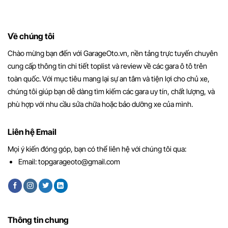
Về chúng tôi
Chào mừng bạn đến với GarageOto.vn, nền tảng trực tuyến chuyên
cung cấp thông tin chi tiết toplist và review về các gara ô tô trên
toàn quốc. Với mục tiêu mang lại sự an tâm và tiện lợi cho chủ xe,
chúng tôi giúp bạn dễ dàng tìm kiếm các gara uy tín, chất lượng, và
phù hợp với nhu cầu sửa chữa hoặc bảo dưỡng xe của mình.
Liên hệ Email
Mọi ý kiến đóng góp, bạn có thể liên hệ với chúng tôi qua:
Email:
topgarageoto@gmail.com
Thông tin chung