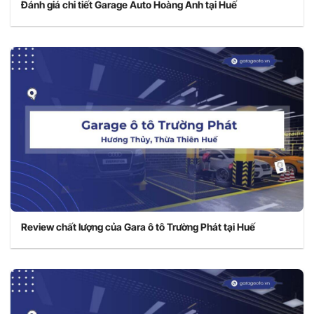
Đánh giá chi tiết Garage Auto Hoàng Anh tại Huế
Review chất lượng của Gara ô tô Trường Phát tại Huế