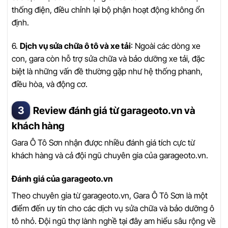
thống điện, điều chỉnh lại bộ phận hoạt động không ổn
định.
6.
Dịch vụ sửa chữa ô tô và xe tải
: Ngoài các dòng xe
con, gara còn hỗ trợ sửa chữa và bảo dưỡng xe tải, đặc
biệt là những vấn đề thường gặp như hệ thống phanh,
điều hòa, và động cơ.
Review đánh giá từ garageoto.vn và
khách hàng
Gara Ô Tô Sơn nhận được nhiều đánh giá tích cực từ
khách hàng và cả đội ngũ chuyên gia của garageoto.vn.
Đánh giá của garageoto.vn
Theo chuyên gia từ garageoto.vn, Gara Ô Tô Sơn là một
điểm đến uy tín cho các dịch vụ sửa chữa và bảo dưỡng ô
tô nhỏ. Đội ngũ thợ lành nghề tại đây am hiểu sâu rộng về