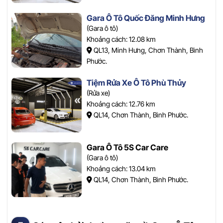
Gara Ô Tô Quốc Đăng Minh Hưng
(Gara ô tô)
Khoảng cách: 12.08 km
QL13, Minh Hưng, Chơn Thành, Bình
Phước.
Tiệm Rửa Xe Ô Tô Phù Thủy
(Rửa xe)
Khoảng cách: 12.76 km
QL14, Chơn Thành, Bình Phước.
Gara Ô Tô 5S Car Care
(Gara ô tô)
Khoảng cách: 13.04 km
QL14, Chơn Thành, Bình Phước.