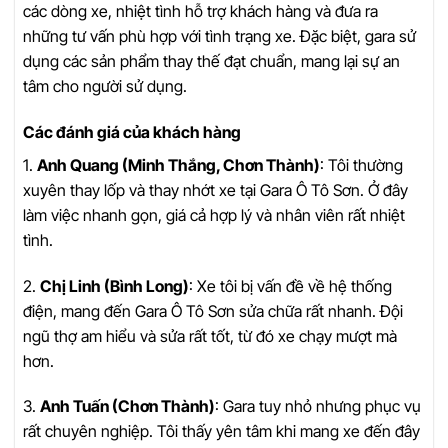
các dòng xe, nhiệt tình hỗ trợ khách hàng và đưa ra
những tư vấn phù hợp với tình trạng xe. Đặc biệt, gara sử
dụng các sản phẩm thay thế đạt chuẩn, mang lại sự an
tâm cho người sử dụng.
Các đánh giá của khách hàng
1.
Anh Quang (Minh Thắng, Chơn Thành)
: Tôi thường
xuyên thay lốp và thay nhớt xe tại Gara Ô Tô Sơn. Ở đây
làm việc nhanh gọn, giá cả hợp lý và nhân viên rất nhiệt
tình.
2.
Chị Linh (Bình Long)
: Xe tôi bị vấn đề về hệ thống
điện, mang đến Gara Ô Tô Sơn sửa chữa rất nhanh. Đội
ngũ thợ am hiểu và sửa rất tốt, từ đó xe chạy mượt mà
hơn.
3.
Anh Tuấn (Chơn Thành)
: Gara tuy nhỏ nhưng phục vụ
rất chuyên nghiệp. Tôi thấy yên tâm khi mang xe đến đây