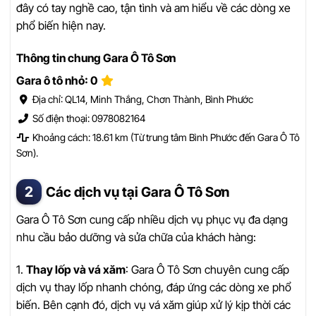
đây có tay nghề cao, tận tình và am hiểu về các dòng xe
phổ biến hiện nay.
Thông tin chung Gara Ô Tô Sơn
Gara ô tô nhỏ: 0
Địa chỉ: QL14, Minh Thắng, Chơn Thành, Bình Phước
Số điện thoại: 0978082164
Khoảng cách: 18.61 km (Từ trung tâm Bình Phước đến Gara Ô Tô
Sơn).
Các dịch vụ tại Gara Ô Tô Sơn
Gara Ô Tô Sơn cung cấp nhiều dịch vụ phục vụ đa dạng
nhu cầu bảo dưỡng và sửa chữa của khách hàng:
1.
Thay lốp và vá xăm
: Gara Ô Tô Sơn chuyên cung cấp
dịch vụ thay lốp nhanh chóng, đáp ứng các dòng xe phổ
biến. Bên cạnh đó, dịch vụ vá xăm giúp xử lý kịp thời các