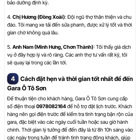
bảo dưỡng định kỳ.
4.
Chị Hương (Đồng Xoài)
: Đội ngũ thợ thân thiện và chu
đáo. Tôi mang xe tải đến sửa phanh, được xử lý tốt và thời
gian chờ không quá lâu.
5.
Anh Nam (Minh Hưng, Chơn Thành)
: Tôi thấy giá dịch
vụ ở đây hợp lý và rõ ràng. Các anh thợ tư vấn rất kỹ, tôi
sẽ quay lại trong các lần tới.
Cách đặt hẹn và thời gian tốt nhất để đến
Gara Ô Tô Sơn
Để thuận tiện cho khách hàng, Gara Ô Tô Sơn cung cấp
số điện thoại
0978082164
để hỗ trợ đặt lịch trước. Khách
hàng nên gọi điện trước để kiểm tra tình trạng bận rộn của
gara, đặc biệt vào các ngày cuối tuần hoặc sau giờ hành
chính. Thời gian lý tưởng để đến đây là từ 8h 10h sáng vào
các ngày trong tuần để tránh tình trạng đông khách, giúp