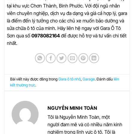
tại khu vực Chơn Thành, Bình Phước. Với đội ngũ nhân
viên chuyên nghiệp, dịch vụ đa dạng và giá cả hợp lý, gara
là điểm đến lý tưởng cho các chủ xe muốn bảo dưỡng và
sửa chữa ô tô của mình. Hãy liên hệ ngay với Gara Ô Tô
Sơn qua số
0978082164
để được hỗ trợ và tư vấn chi tiết
nhất.
Bài viết này được đăng trong
Gara ô tô nhỏ
,
Garage
. Đánh dấu
liên
kết thường trực
.
NGUYỄN MINH TOÀN
Tôi là Nguyễn Minh Toàn, một
người đam mê và có nhiều năm kinh
nghiệm trong lĩnh vực ô tô. Tôi là