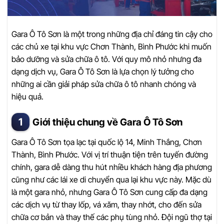
Gara Ô Tô Sơn là một trong những địa chỉ đáng tin cậy cho
các chủ xe tại khu vực Chơn Thành, Bình Phước khi muốn
bảo dưỡng và sửa chữa ô tô. Với quy mô nhỏ nhưng đa
dạng dịch vụ, Gara Ô Tô Sơn là lựa chọn lý tưởng cho
những ai cần giải pháp sửa chữa ô tô nhanh chóng và
hiệu quả.
Giới thiệu chung về Gara Ô Tô Sơn
Gara Ô Tô Sơn tọa lạc tại quốc lộ 14, Minh Thắng, Chơn
Thành, Bình Phước. Với vị trí thuận tiện trên tuyến đường
chính, gara dễ dàng thu hút nhiều khách hàng địa phương
cũng như các lái xe di chuyển qua lại khu vực này. Mặc dù
là một gara nhỏ, nhưng Gara Ô Tô Sơn cung cấp đa dạng
các dịch vụ từ thay lốp, vá xăm, thay nhớt, cho đến sửa
chữa cơ bản và thay thế các phụ tùng nhỏ. Đội ngũ thợ tại