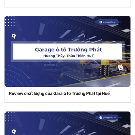
Review chất lượng của Gara ô tô Trường Phát tại Huế