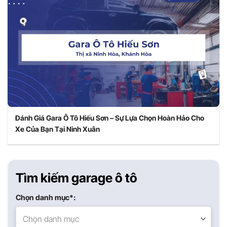
Đánh Giá Gara Ô Tô Hiếu Sơn – Sự Lựa Chọn Hoàn Hảo Cho
Xe Của Bạn Tại Ninh Xuân
Tìm kiếm garage ô tô
Chọn danh mục*:
Chọn danh mục