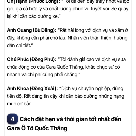
Chị Hạnh (Phước Long):
“Tôi đã đến đây thay nhớt và lọc
gió, giá cả hợp lý và chất lượng phục vụ tuyệt vời. Sẽ quay
lại khi cần bảo dưỡng xe.”
Anh Quang (Bù Đăng):
“Rất hài lòng với dịch vụ vá xăm ở
đây, không cần phải chờ lâu. Nhân viên thân thiện, hướng
dẫn chi tiết.”
Chú Phúc (Đồng Phú):
“Tôi đánh giá cao về dịch vụ sửa
chữa động cơ của Gara Quốc Thắng, khắc phục sự cố
nhanh và chi phí cũng phải chăng.”
Anh Khoa (Đồng Xoài):
“Dịch vụ chuyên nghiệp, đúng
tiến độ. Rất đáng tin cậy khi cần bảo dưỡng những hạng
mục cơ bản.”
Cách đặt hẹn và thời gian tốt nhất đến
Gara Ô Tô Quốc Thắng