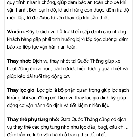
quy trình nhanh chóng, giúp đảm bảo an toàn cho xe khi
vận hành. Bên cạnh đó, khách hàng còn được kiểm tra độ
mòn lốp, từ đó được tư vấn thay lốp khi cần thiết.
Vá xăm:
Đây là dịch vụ hỗ trợ khẩn cấp dành cho những
khách hàng gặp phải tình huống bị xì lốp dọc đường, đảm
bảo xe tiếp tục vận hành an toàn.
Thay nhớt:
Dịch vụ thay nhớt tại Quốc Thắng giúp xe
hoạt động êm ái hơn, tránh được hiện tượng quá nhiệt và
giúp kéo dài tuổi thọ động cơ.
Thay lọc gió:
Lọc gió là bộ phận quan trọng giúp lọc sạch
không khí vào động cơ. Dịch vụ thay lọc gió định kỳ giúp
động cơ vận hành ổn định và tiết kiệm nhiên liệu.
Thay thế phụ tùng nhỏ:
Gara Quốc Thắng cũng có dịch
vụ thay thế các phụ tùng nhỏ như lọc dầu, bugi, cầu chì…
đảm bảo xe luôn vận hành ở trạng thái tốt nhất.