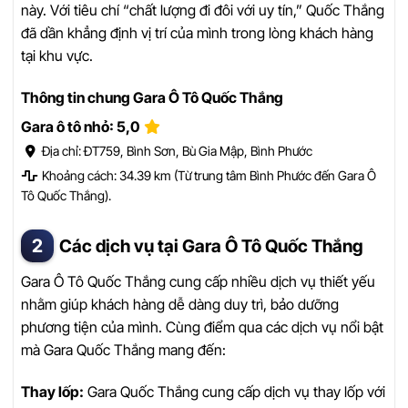
này. Với tiêu chí “chất lượng đi đôi với uy tín,” Quốc Thắng
đã dần khẳng định vị trí của mình trong lòng khách hàng
tại khu vực.
Thông tin chung Gara Ô Tô Quốc Thắng
Gara ô tô nhỏ: 5,0
Địa chỉ: ĐT759, Bình Sơn, Bù Gia Mập, Bình Phước
Khoảng cách: 34.39 km (Từ trung tâm Bình Phước đến Gara Ô
Tô Quốc Thắng).
Các dịch vụ tại Gara Ô Tô Quốc Thắng
Gara Ô Tô Quốc Thắng cung cấp nhiều dịch vụ thiết yếu
nhằm giúp khách hàng dễ dàng duy trì, bảo dưỡng
phương tiện của mình. Cùng điểm qua các dịch vụ nổi bật
mà Gara Quốc Thắng mang đến:
Thay lốp:
Gara Quốc Thắng cung cấp dịch vụ thay lốp với