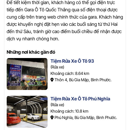
Để tiết kiệm thời gian, khách hàng có thể gọi điện trực
tiếp đến Gara Ô Tô Quốc Thắng qua số điện thoại được
cung cấp trên trang web chính thức của gara. Khách hàng
được khuyến nghị đặt hẹn vào các buổi sáng từ thứ Hai
đến thứ Sáu, tránh giờ cao điểm buổi chiều để nhận được
dịch vụ nhanh chóng hơn.
Những nơi khác gần đó
Tiệm Rửa Xe Ô Tô 93
(Rửa xe)
Khoảng cách: 8.64 km
Thôn 4, Bù Gia Mập, Bình Phước.
Tiệm Rửa Xe Ô Tô Phú Nghĩa
(Rửa xe)
Khoảng cách: 10.8 km
Phú Nghĩa, Bù Gia Mập, Bình Phước.