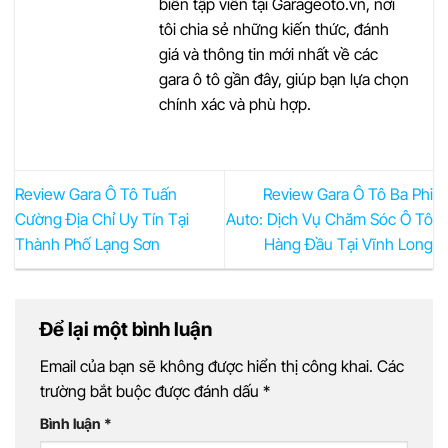
biên tập viên tại Garageoto.vn, nơi
tôi chia sẻ những kiến thức, đánh
giá và thông tin mới nhất về các
gara ô tô gần đây, giúp bạn lựa chọn
chính xác và phù hợp.
Review Gara Ô Tô Tuấn
Review Gara Ô Tô Ba Phi
Cường Địa Chỉ Uy Tín Tại
Auto: Dịch Vụ Chăm Sóc Ô Tô
Thành Phố Lạng Sơn
Hàng Đầu Tại Vĩnh Long
Để lại một bình luận
Email của bạn sẽ không được hiển thị công khai.
Các
trường bắt buộc được đánh dấu
*
Bình luận
*