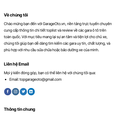
Về chúng tôi
Chào mừng bạn đến với GarageOto.vn, nền tảng trực tuyến chuyên
cung cấp thông tin chi tiết toplist và review về các gara ô tô trên
toàn quốc. Với mục tiêu mang lại sự an tâm và tiện lợi cho chủ xe,
chúng tôi giúp bạn dễ dàng tìm kiếm các gara uy tín, chất lượng, và
phù hợp với nhu cầu sửa chữa hoặc bảo dưỡng xe của mình.
Liên hệ Email
Mọi ý kiến đóng góp, bạn có thể liên hệ với chúng tôi qua:
Email:
topgarageoto@gmail.com
Thông tin chung