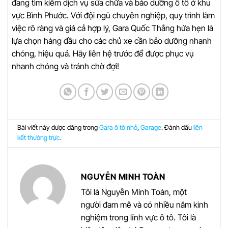
đang tìm kiếm dịch vụ sửa chữa và bảo dưỡng ô tô ở khu
vực Bình Phước. Với đội ngũ chuyên nghiệp, quy trình làm
việc rõ ràng và giá cả hợp lý, Gara Quốc Thắng hứa hẹn là
lựa chọn hàng đầu cho các chủ xe cần bảo dưỡng nhanh
chóng, hiệu quả. Hãy liên hệ trước để được phục vụ
nhanh chóng và tránh chờ đợi!
Bài viết này được đăng trong
Gara ô tô nhỏ
,
Garage
. Đánh dấu
liên
kết thường trực
.
NGUYỄN MINH TOÀN
Tôi là Nguyễn Minh Toàn, một
người đam mê và có nhiều năm kinh
nghiệm trong lĩnh vực ô tô. Tôi là