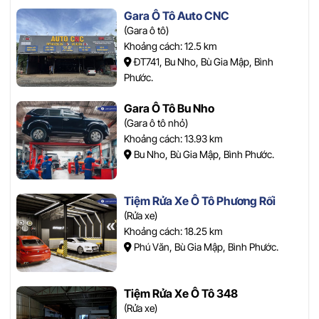
Gara Ô Tô Auto CNC
(Gara ô tô)
Khoảng cách: 12.5 km
ĐT741, Bu Nho, Bù Gia Mập, Bình
Phước.
Gara Ô Tô Bu Nho
(Gara ô tô nhỏ)
Khoảng cách: 13.93 km
Bu Nho, Bù Gia Mập, Bình Phước.
Tiệm Rửa Xe Ô Tô Phương Rối
(Rửa xe)
Khoảng cách: 18.25 km
Phú Văn, Bù Gia Mập, Bình Phước.
Tiệm Rửa Xe Ô Tô 348
(Rửa xe)