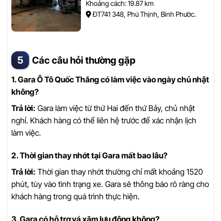
Khoảng cách: 19.87 km
ĐT741 348, Phú Thịnh, Bình Phước.
Các câu hỏi thường gặp
1. Gara Ô Tô Quốc Thắng có làm việc vào ngày chủ nhật
không?
Trả lời:
Gara làm việc từ thứ Hai đến thứ Bảy, chủ nhật
nghỉ. Khách hàng có thể liên hệ trước để xác nhận lịch
làm việc.
2. Thời gian thay nhớt tại Gara mất bao lâu?
Trả lời:
Thời gian thay nhớt thường chỉ mất khoảng 1520
phút, tùy vào tình trạng xe. Gara sẽ thông báo rõ ràng cho
khách hàng trong quá trình thực hiện.
3. Gara có hỗ trợ vá xăm lưu động không?