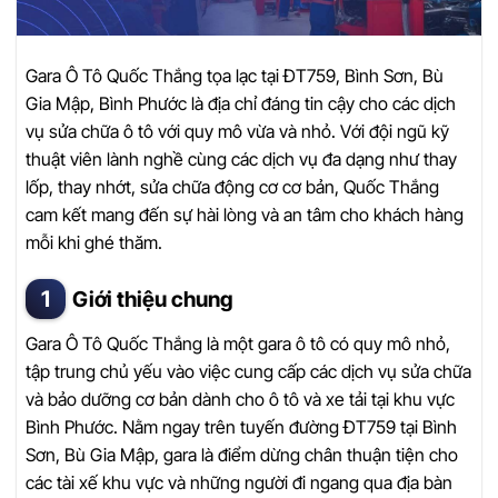
Gara Ô Tô Quốc Thắng tọa lạc tại ĐT759, Bình Sơn, Bù
Gia Mập, Bình Phước là địa chỉ đáng tin cậy cho các dịch
vụ sửa chữa ô tô với quy mô vừa và nhỏ. Với đội ngũ kỹ
thuật viên lành nghề cùng các dịch vụ đa dạng như thay
lốp, thay nhớt, sửa chữa động cơ cơ bản, Quốc Thắng
cam kết mang đến sự hài lòng và an tâm cho khách hàng
mỗi khi ghé thăm.
Giới thiệu chung
Gara Ô Tô Quốc Thắng là một gara ô tô có quy mô nhỏ,
tập trung chủ yếu vào việc cung cấp các dịch vụ sửa chữa
và bảo dưỡng cơ bản dành cho ô tô và xe tải tại khu vực
Bình Phước. Nằm ngay trên tuyến đường ĐT759 tại Bình
Sơn, Bù Gia Mập, gara là điểm dừng chân thuận tiện cho
các tài xế khu vực và những người đi ngang qua địa bàn