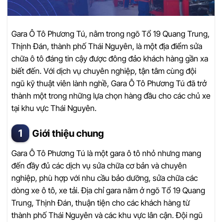
Gara Ô Tô Phương Tú, nằm trong ngõ Tổ 19 Quang Trung,
Thịnh Đán, thành phố Thái Nguyên, là một địa điểm sửa
chữa ô tô đáng tin cậy được đông đảo khách hàng gần xa
biết đến. Với dịch vụ chuyên nghiệp, tận tâm cùng đội
ngũ kỹ thuật viên lành nghề, Gara Ô Tô Phương Tú đã trở
thành một trong những lựa chọn hàng đầu cho các chủ xe
tại khu vực Thái Nguyên.
Giới thiệu chung
Gara Ô Tô Phương Tú là một gara ô tô nhỏ nhưng mang
đến đầy đủ các dịch vụ sửa chữa cơ bản và chuyên
nghiệp, phù hợp với nhu cầu bảo dưỡng, sửa chữa các
dòng xe ô tô, xe tải. Địa chỉ gara nằm ở ngõ Tổ 19 Quang
Trung, Thịnh Đán, thuận tiện cho các khách hàng từ
thành phố Thái Nguyên và các khu vực lân cận. Đội ngũ