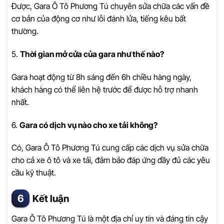
Được, Gara Ô Tô Phương Tú chuyên sửa chữa các vấn đề
cơ bản của động cơ như lỗi đánh lửa, tiếng kêu bất
thường.
5.
Thời gian mở cửa của gara như thế nào?
Gara hoạt động từ 8h sáng đến 6h chiều hàng ngày,
khách hàng có thể liên hệ trước để được hỗ trợ nhanh
nhất.
6.
Gara có dịch vụ nào cho xe tải không?
Có, Gara Ô Tô Phương Tú cung cấp các dịch vụ sửa chữa
cho cả xe ô tô và xe tải, đảm bảo đáp ứng đầy đủ các yêu
cầu kỹ thuật.
Kết luận
Gara Ô Tô Phương Tú là một địa chỉ uy tín và đáng tin cậy