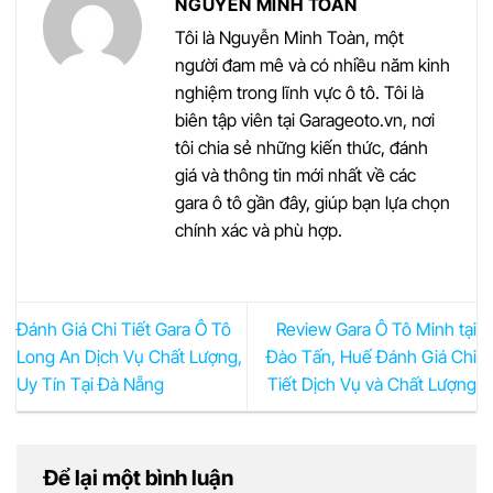
NGUYỄN MINH TOÀN
Tôi là Nguyễn Minh Toàn, một
người đam mê và có nhiều năm kinh
nghiệm trong lĩnh vực ô tô. Tôi là
biên tập viên tại Garageoto.vn, nơi
tôi chia sẻ những kiến thức, đánh
giá và thông tin mới nhất về các
gara ô tô gần đây, giúp bạn lựa chọn
chính xác và phù hợp.
Đánh Giá Chi Tiết Gara Ô Tô
Review Gara Ô Tô Minh tại
Long An Dịch Vụ Chất Lượng,
Đào Tấn, Huế Đánh Giá Chi
Uy Tín Tại Đà Nẵng
Tiết Dịch Vụ và Chất Lượng
Để lại một bình luận