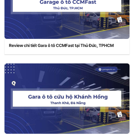
Review chi tiết Gara ô tô CCMFast tại Thủ Đức, TPHCM