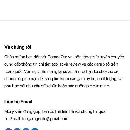
Về chúng tôi
Chào mừng bạn đến với GarageOto.vn, nền tảng trực tuyến chuyên
cung cấp thông tin chi tiết toplist và review về các gara ô tô trên
toàn quốc. Với mục tiêu mang lại sự an tâm và tiện lợi cho chủ xe,
chúng tôi giúp bạn dễ dàng tìm kiếm các gara uy tín, chất lượng, và
phù hợp với nhu cầu sửa chữa hoặc bảo dưỡng xe của mình.
Liên hệ Email
Mọi ý kiến đóng góp, bạn có thể liên hệ với chúng tôi qua:
Email:
topgarageoto@gmail.com