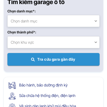
Tìm kiếm garage ô tô
Chọn danh mục*:
Chọn danh mục
Chọn thành phố*:
Chọn khu vực
Tra cứu gara gần đây
Bảo hành, bảo dưỡng định kỳ
Sửa chữa hệ thống điện, điện lạnh
Vệ sinh dàn lạnh khử mùi điều hòa