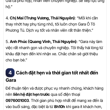
Giá cả phù hợp, nhân viên chuyên nghiệp. Sẽ tiếp tục ủng
hộ.”
4.
Chị Mai (Trưng Vương, Thái Nguyên)
: “Mỗi khi cần
thay nhớt hay phụ tùng nhỏ, tôi luôn chọn Gara Ô Tô
Phương Tú. Dịch vụ tốt và nhân viên rất thân thiện.”
5.
Anh Phúc (Quang Vinh, Thái Nguyên)
: “Gara này làm
việc rất nhanh gọn và chuyên nghiệp. Tôi thấy hài lòng từ
khâu đặt hẹn đến khi nhận xe. Chắc chắn sẽ giới thiệu
cho bạn bè.”
Cách đặt hẹn và thời gian tốt nhất đến
Gara
Để thuận tiện và được phục vụ nhanh chóng, khách hàng
nên
liên hệ đặt hẹn trước
qua số điện thoại
0976001003
. Thời gian phù hợp nhất để mang xe đến là
vào buổi sáng, đặc biệt là từ
8h10h
khi gara ít khách hơn,