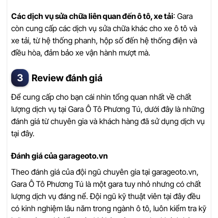
Các dịch vụ sửa chữa liên quan đến ô tô, xe tải
: Gara
còn cung cấp các dịch vụ sửa chữa khác cho xe ô tô và
xe tải, từ hệ thống phanh, hộp số đến hệ thống điện và
điều hòa, đảm bảo xe vận hành mượt mà.
Review đánh giá
Để cung cấp cho bạn cái nhìn tổng quan nhất về chất
lượng dịch vụ tại Gara Ô Tô Phương Tú, dưới đây là những
đánh giá từ chuyên gia và khách hàng đã sử dụng dịch vụ
tại đây.
Đánh giá của garageoto.vn
Theo đánh giá của đội ngũ chuyên gia tại garageoto.vn,
Gara Ô Tô Phương Tú là một gara tuy nhỏ nhưng có chất
lượng dịch vụ đáng nể. Đội ngũ kỹ thuật viên tại đây đều
có kinh nghiệm lâu năm trong ngành ô tô, luôn kiểm tra kỹ