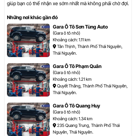
giúp bạn có thể nhận xe sớm nhất mà không phải chờ đợi.
Những nơi khác gần đó
Gara Ô Tô Sơn Tùng Auto
(Gara ô tô nhỏ)
Khoảng cách: 1.11 km
Tân Thịnh, Thành Phố Thái Nguyên,
Thái Nguyên.
Gara Ô Tô Phạm Quân
(Gara ô tô nhỏ)
Khoảng cách: 1.21 km
Quyết Thắng, Thành Phố Thái Nguyên,
Thái Nguyên.
Gara Ô Tô Quang Huy
(Gara ô tô nhỏ)
Khoảng cách: 1.34 km
235 Quang Trung, Thành Phố Thái
Nguyên, Thái Nguyên.