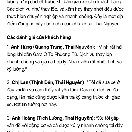
lưỡng từng chi tiết trước khi bàn giao xe cho khách hàng.
Các dịch vụ như thay lốp, vá xăm hay thay nhớt đều được
thực hiện chuyên nghiệp và nhanh chóng. Đây là một địa
điểm đáng tin cậy dành cho các chủ xe tại Thái Nguyên.
Các đánh giá của khách hàng
1.
Anh Hùng (Quang Trung, Thái Nguyên)
: “Mình rất hài
lòng khi đến Gara Ô Tô Phương Tú. Dịch vụ thay lốp
nhanh chóng và giá cả hợp lý. Nhân viên rất nhiệt tình và
kỹ lưỡng.”
2.
Chị Lan (Thịnh Đán, Thái Nguyên)
: “Tôi đã sửa xe ở
đây vài lần và cảm thấy rất yên tâm. Gara có dịch vụ đa
dạng, lần nào cũng được kiểm tra kỹ càng trước khi giao
xe. Rất tin tưởng nơi này.”
3.
Anh Hoàng (Tích Lương, Thái Nguyên)
: “Xe tôi gặp
vấn đề với động cơ và đã được xử lý nhanh chóng tại đây.