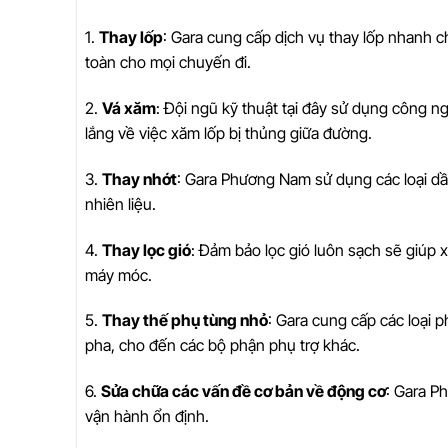
1.
Thay lốp
: Gara cung cấp dịch vụ thay lốp nhanh 
toàn cho mọi chuyến đi.
2.
Vá xăm
: Đội ngũ kỹ thuật tại đây sử dụng công n
lắng về việc xăm lốp bị thủng giữa đường.
3.
Thay nhớt
: Gara Phương Nam sử dụng các loại dầu
nhiên liệu.
4.
Thay lọc gió
: Đảm bảo lọc gió luôn sạch sẽ giúp x
máy móc.
5.
Thay thế phụ tùng nhỏ
: Gara cung cấp các loại 
pha, cho đến các bộ phận phụ trợ khác.
6.
Sửa chữa các vấn đề cơ bản về động cơ
: Gara P
vận hành ổn định.