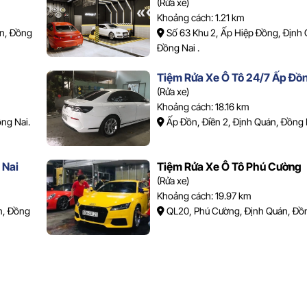
(Rửa xe)
Khoảng cách: 1.21 km
án, Đồng
Số 63 Khu 2, Ấp Hiệp Đồng, Định 
Đồng Nai .
Tiệm Rửa Xe Ô Tô 24/7 Ấp Đồ
(Rửa xe)
Khoảng cách: 18.16 km
ng Nai.
Ấp Đồn, Điền 2, Định Quán, Đồng 
 Nai
Tiệm Rửa Xe Ô Tô Phú Cường
(Rửa xe)
Khoảng cách: 19.97 km
n, Đồng
QL20, Phú Cường, Định Quán, Đồn