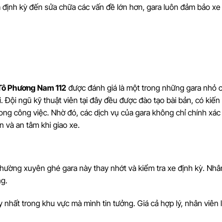
ra định kỳ đến sửa chữa các vấn đề lớn hơn, gara luôn đảm bảo xe
Tô Phương Nam 112
được đánh giá là một trong những gara nhỏ 
 Đội ngũ kỹ thuật viên tại đây đều được đào tạo bài bản, có kiến
rong công việc. Nhờ đó, các dịch vụ của gara không chỉ chính xá
n và an tâm khi giao xe.
thường xuyên ghé gara này thay nhớt và kiểm tra xe định kỳ. Nhâ
ng.
uy nhất trong khu vực mà mình tin tưởng. Giá cả hợp lý, nhân viên