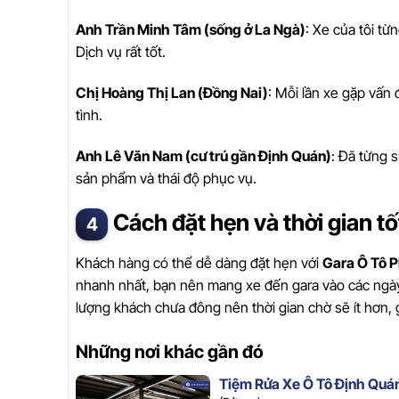
Anh Trần Minh Tâm (sống ở La Ngà)
: Xe của tôi t
Dịch vụ rất tốt.
Chị Hoàng Thị Lan (Đồng Nai)
: Mỗi lần xe gặp vấn 
tình.
Anh Lê Văn Nam (cư trú gần Định Quán)
: Đã từng s
sản phẩm và thái độ phục vụ.
Cách đặt hẹn và thời gian t
Khách hàng có thể dễ dàng đặt hẹn với
Gara Ô Tô 
nhanh nhất, bạn nên mang xe đến gara vào các ngày tr
lượng khách chưa đông nên thời gian chờ sẽ ít hơn, g
Những nơi khác gần đó
Tiệm Rửa Xe Ô Tô Định Quá