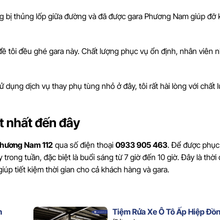
ừng bị thủng lốp giữa đường và đã được gara Phương Nam giúp đỡ k
đề tôi đều ghé gara này. Chất lượng phục vụ ổn định, nhân viên n
ử dụng dịch vụ thay phụ tùng nhỏ ở đây, tôi rất hài lòng với chất 
ốt nhất đến đây
Phương Nam 112
qua số điện thoại
0933 905 463
. Để được phục
ong tuần, đặc biệt là buổi sáng từ 7 giờ đến 10 giờ. Đây là thời
iúp tiết kiệm thời gian cho cả khách hàng và gara.
n
Tiệm Rửa Xe Ô Tô Ấp Hiệp Đồ