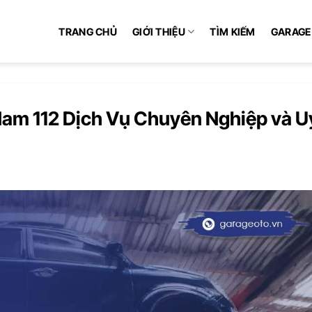
TRANG CHỦ
GIỚI THIỆU
TÌM KIẾM
GARAGE
Nam 112 Dịch Vụ Chuyên Nghiệp và U