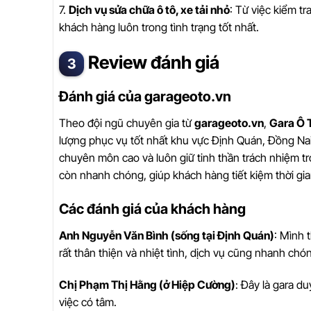
7.
Dịch vụ sửa chữa ô tô, xe tải nhỏ
: Từ việc kiểm t
khách hàng luôn trong tình trạng tốt nhất.
Review đánh giá
Đánh giá của garageoto.vn
Theo đội ngũ chuyên gia từ
garageoto.vn
,
Gara Ô 
lượng phục vụ tốt nhất khu vực Định Quán, Đồng Nai.
chuyên môn cao và luôn giữ tinh thần trách nhiệm t
còn nhanh chóng, giúp khách hàng tiết kiệm thời gia
Các đánh giá của khách hàng
Anh Nguyễn Văn Bình (sống tại Định Quán)
: Mình 
rất thân thiện và nhiệt tình, dịch vụ cũng nhanh chó
Chị Phạm Thị Hằng (ở Hiệp Cường)
: Đây là gara d
việc có tâm.