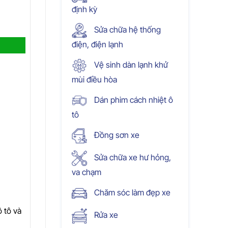
định kỳ
Sửa chữa hệ thống
điện, điện lạnh
Vệ sinh dàn lạnh khử
mùi điều hòa
Dán phim cách nhiệt ô
tô
Đồng sơn xe
Sửa chữa xe hư hỏng,
va chạm
Chăm sóc làm đẹp xe
 tô và
Rửa xe