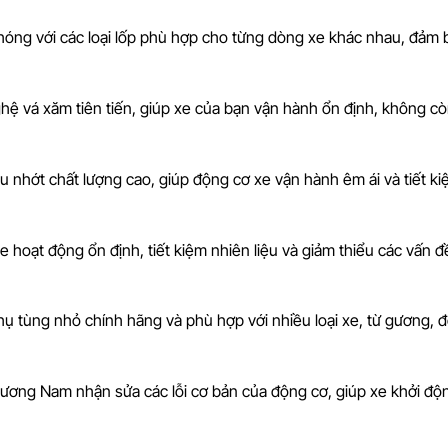
chóng với các loại lốp phù hợp cho từng dòng xe khác nhau, đảm 
ghệ vá xăm tiên tiến, giúp xe của bạn vận hành ổn định, không cò
 nhớt chất lượng cao, giúp động cơ xe vận hành êm ái và tiết k
e hoạt động ổn định, tiết kiệm nhiên liệu và giảm thiểu các vấn đ
phụ tùng nhỏ chính hãng và phù hợp với nhiều loại xe, từ gương, 
hương Nam nhận sửa các lỗi cơ bản của động cơ, giúp xe khởi độ