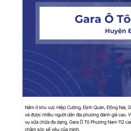
Nằm ở khu vực Hiệp Cường, Định Quán, Đồng Nai, Ga
và được nhiều người dân địa phương đánh giá cao. Vớ
vụ sửa chữa đa dạng, Gara Ô Tô Phương Nam 112 cam
chăm sóc xế yêu của mình.