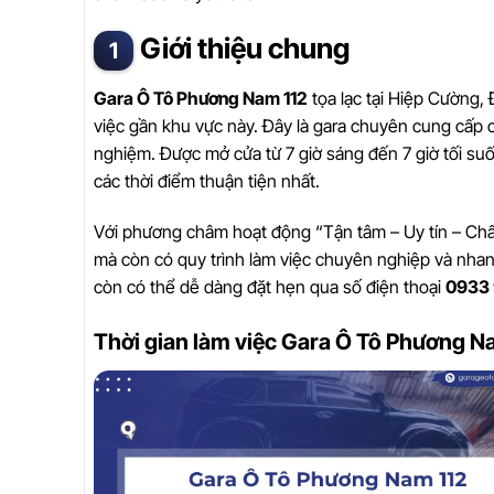
Giới thiệu chung
Gara Ô Tô Phương Nam 112
tọa lạc tại Hiệp Cường, 
việc gần khu vực này. Đây là gara chuyên cung cấp c
nghiệm. Được mở cửa từ 7 giờ sáng đến 7 giờ tối s
các thời điểm thuận tiện nhất.
Với phương châm hoạt động “Tận tâm – Uy tín – Chất
mà còn có quy trình làm việc chuyên nghiệp và nhanh
còn có thể dễ dàng đặt hẹn qua số điện thoại
0933
Thời gian làm việc Gara Ô Tô Phương N