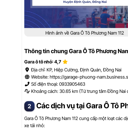
Hình ảnh về Gara Ô Tô Phương Nam 112
Thông tin chung Gara Ô Tô Phương Nam
Gara ô tô nhỏ: 4,7
Địa chỉ: KP, Hiệp Cường, Định Quán, Đồng Nai
Website: https://garage-phuong-nam.business.
Số điện thoại: 0933905463
Khoảng cách: 30.65 km (Từ trung tâm Đồng Nai 
Các dịch vụ tại Gara Ô Tô 
Gara Ô Tô Phương Nam 112 cung cấp một loạt các dịc
xe tải nhỏ: