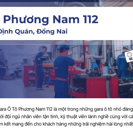
ra Ô Tô Phương Nam 112 là một trong những gara ô tô nhỏ đáng 
i đội ngũ nhân viên tận tình, kỹ thuật viên lành nghề cùng với c
 kết mang đến cho khách hàng những trải nghiệm hài lòng nhất