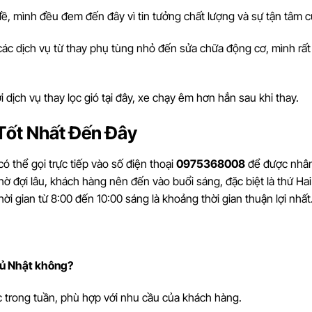
đề, mình đều đem đến đây vì tin tưởng chất lượng và sự tận tâm c
các dịch vụ từ thay phụ tùng nhỏ đến sửa chữa động cơ, mình rất
với dịch vụ thay lọc gió tại đây, xe chạy êm hơn hẳn sau khi thay.
Tốt Nhất Đến Đây
 thể gọi trực tiếp vào số điện thoại
0975368008
để được nhân
hờ đợi lâu, khách hàng nên đến vào buổi sáng, đặc biệt là thứ Ha
i gian từ 8:00 đến 10:00 sáng là khoảng thời gian thuận lợi nhất
hủ Nhật không?
 trong tuần, phù hợp với nhu cầu của khách hàng.