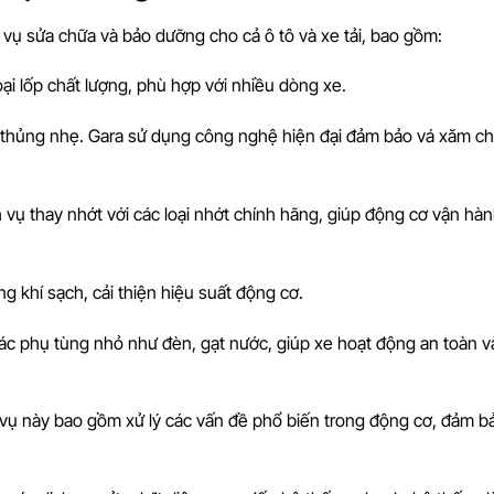
ụ sửa chữa và bảo dưỡng cho cả ô tô và xe tải, bao gồm:
oại lốp chất lượng, phù hợp với nhiều dòng xe.
 bị thủng nhẹ. Gara sử dụng công nghệ hiện đại đảm bảo vá xăm c
vụ thay nhớt với các loại nhớt chính hãng, giúp động cơ vận hàn
ng khí sạch, cải thiện hiệu suất động cơ.
các phụ tùng nhỏ như đèn, gạt nước, giúp xe hoạt động an toàn v
 vụ này bao gồm xử lý các vấn đề phổ biến trong động cơ, đảm b