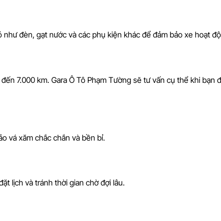
ỏ như đèn, gạt nước và các phụ kiện khác để đảm bảo xe hoạt độ
 đến 7.000 km. Gara Ô Tô Phạm Tường sẽ tư vấn cụ thể khi bạn 
ảo vá xăm chắc chắn và bền bỉ.
 lịch và tránh thời gian chờ đợi lâu.