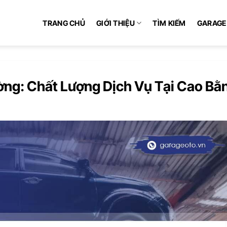
TRANG CHỦ
GIỚI THIỆU
TÌM KIẾM
GARAGE
ng: Chất Lượng Dịch Vụ Tại Cao Bằ