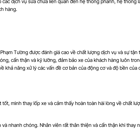
p các dịch vụ sửa chữa liên quan đến hệ thống phanh, hệ thống 
ch hàng.
 Phạm Tường được đánh giá cao về chất lượng dịch vụ và sự tận
óng, cẩn thận và kỹ lưỡng, đảm bảo xe của khách hàng luôn tron
ao về khả năng xử lý các vấn đề cơ bản của động cơ và độ bền của
ất tốt, mình thay lốp xe và cảm thấy hoàn toàn hài lòng về chất lư
nh và nhanh chóng. Nhân viên rất thân thiện và cẩn thận khi thay 