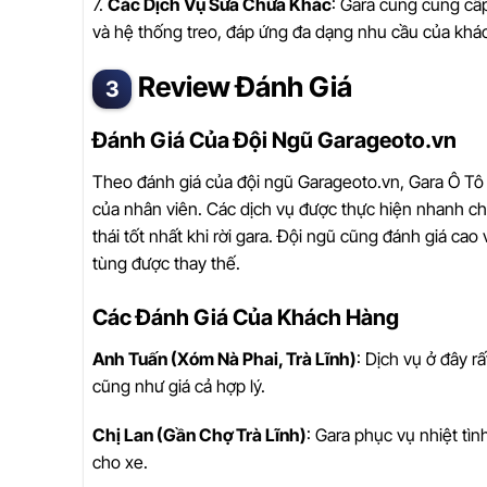
7.
Các Dịch Vụ Sửa Chữa Khác
: Gara cũng cung cấ
và hệ thống treo, đáp ứng đa dạng nhu cầu của khá
Review Đánh Giá
Đánh Giá Của Đội Ngũ Garageoto.vn
Theo đánh giá của đội ngũ Garageoto.vn, Gara Ô Tô
của nhân viên. Các dịch vụ được thực hiện nhanh ch
thái tốt nhất khi rời gara. Đội ngũ cũng đánh giá c
tùng được thay thế.
Các Đánh Giá Của Khách Hàng
Anh Tuấn (Xóm Nà Phai, Trà Lĩnh)
: Dịch vụ ở đây r
cũng như giá cả hợp lý.
Chị Lan (Gần Chợ Trà Lĩnh)
: Gara phục vụ nhiệt tì
cho xe.