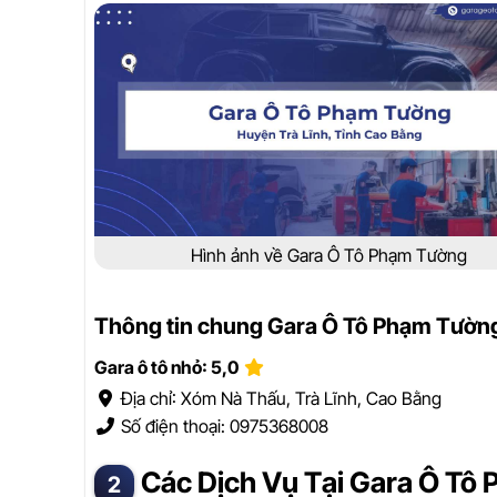
Hình ảnh về Gara Ô Tô Phạm Tường
Thông tin chung Gara Ô Tô Phạm Tườn
Gara ô tô nhỏ: 5,0
Địa chỉ: Xóm Nà Thấu, Trà Lĩnh, Cao Bằng
Số điện thoại: 0975368008
Các Dịch Vụ Tại Gara Ô Tô