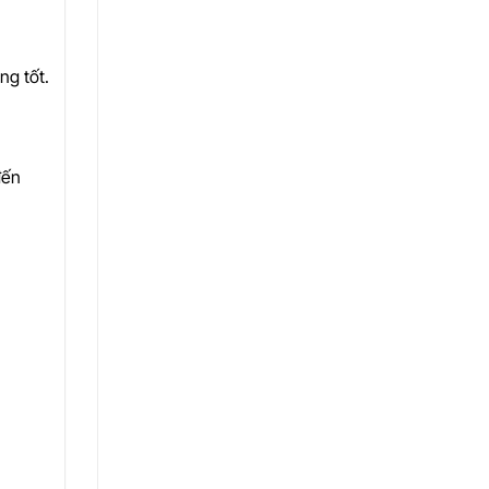
ng tốt.
đến