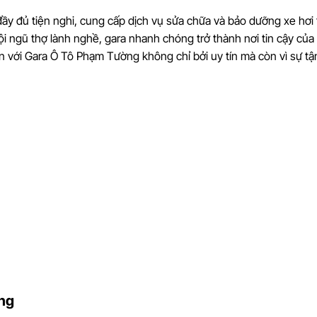
y đủ tiện nghi, cung cấp dịch vụ sửa chữa và bảo dưỡng xe hơi 
ội ngũ thợ lành nghề, gara nhanh chóng trở thành nơi tin cậy của
 với Gara Ô Tô Phạm Tường không chỉ bởi uy tín mà còn vì sự tậ
ờng