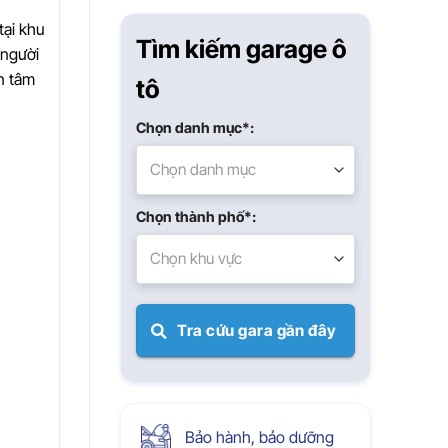
Xuân
tại khu
Tìm kiếm garage ô
 người
n tâm
tô
Chọn danh mục*:
Chọn danh mục
Chọn thành phố*:
Chọn khu vực
Tra cứu gara gần đây
Bảo hành, bảo dưỡng