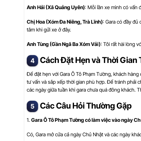
Anh Hải (Xã Quảng Uyên)
: Mỗi lần xe mình có vấn 
Chị Hoa (Xóm Đa Niêng, Trà Lĩnh)
: Gara có đầy đủ 
tâm khi gửi xe ở đây.
Anh Tùng (Gần Ngã Ba Xóm Vải)
: Tôi rất hài lòng 
Cách Đặt Hẹn và Thời Gian 
Để đặt hẹn với Gara Ô Tô Phạm Tường, khách hàng có
tư vấn và sắp xếp thời gian phù hợp. Để tránh phải c
các ngày giữa tuần khi gara chưa quá đông khách. Thờ
Các Câu Hỏi Thường Gặp
1.
Gara Ô Tô Phạm Tường có làm việc vào ngày C
Có, Gara mở cửa cả ngày Chủ Nhật và các ngày khác