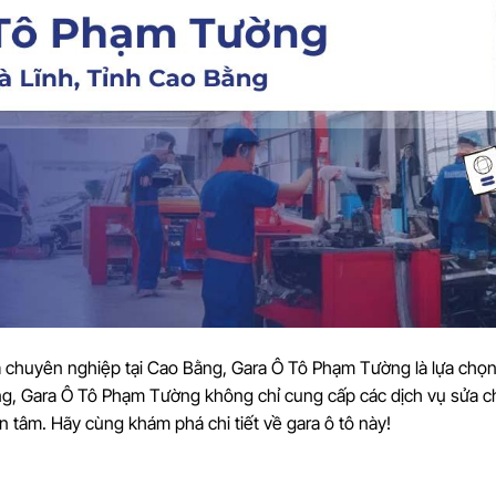
và chuyên nghiệp tại Cao Bằng, Gara Ô Tô Phạm Tường là lựa chọ
ng, Gara Ô Tô Phạm Tường không chỉ cung cấp các dịch vụ sửa c
n tâm. Hãy cùng khám phá chi tiết về gara ô tô này!