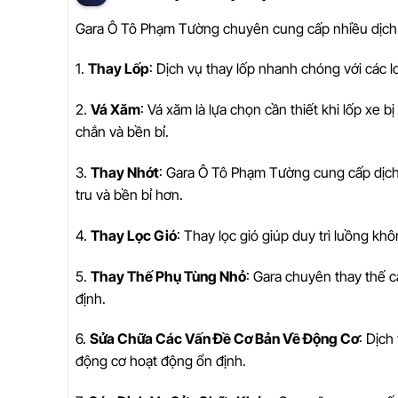
Gara Ô Tô Phạm Tường chuyên cung cấp nhiều dịch v
1.
Thay Lốp
: Dịch vụ thay lốp nhanh chóng với các l
2.
Vá Xăm
: Vá xăm là lựa chọn cần thiết khi lốp xe
chắn và bền bỉ.
3.
Thay Nhớt
: Gara Ô Tô Phạm Tường cung cấp dịch 
tru và bền bỉ hơn.
4.
Thay Lọc Gió
: Thay lọc gió giúp duy trì luồng khô
5.
Thay Thế Phụ Tùng Nhỏ
: Gara chuyên thay thế 
định.
6.
Sửa Chữa Các Vấn Đề Cơ Bản Về Động Cơ
: Dịch
động cơ hoạt động ổn định.