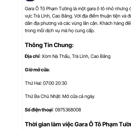
Gara Ô Tô Phạm Tường là một gara ô tô nhỏ nhưng đầ
vực Trà Lĩnh, Cao Bằng. Với địa điểm thuận tiện và đ
dân địa phương và các vùng lân cận. Khách hàng đến
trong mỗi dịch vụ mà họ cung cấp.
Thông Tin Chung:
Địa chỉ
: Xóm Nà Thấu, Trà Lĩnh, Cao Bằng
Giờ mở cửa
:
Thứ Hai: 07:00 20:30
Thứ Ba Chủ Nhật: Mở cửa cả ngày
Số điện thoại
: 0975368008
Thời gian làm việc Gara Ô Tô Phạm Tư