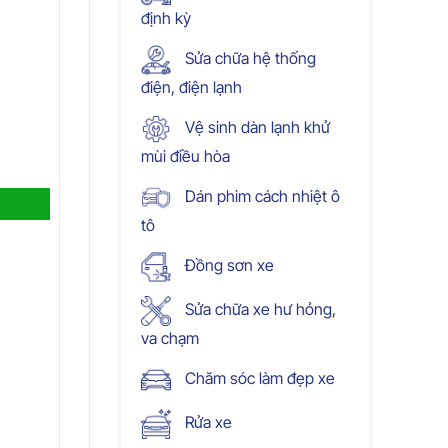
định kỳ
Sửa chữa hệ thống
điện, điện lạnh
Vệ sinh dàn lạnh khử
mùi điều hòa
Dán phim cách nhiệt ô
tô
Đồng sơn xe
Sửa chữa xe hư hỏng,
va chạm
Chăm sóc làm đẹp xe
Rửa xe