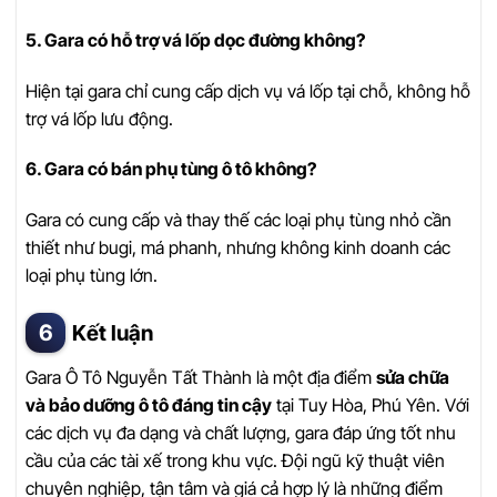
5. Gara có hỗ trợ vá lốp dọc đường không?
Hiện tại gara chỉ cung cấp dịch vụ vá lốp tại chỗ, không hỗ
trợ vá lốp lưu động.
6. Gara có bán phụ tùng ô tô không?
Gara có cung cấp và thay thế các loại phụ tùng nhỏ cần
thiết như bugi, má phanh, nhưng không kinh doanh các
loại phụ tùng lớn.
Kết luận
Gara Ô Tô Nguyễn Tất Thành là một địa điểm
sửa chữa
và bảo dưỡng ô tô đáng tin cậy
tại Tuy Hòa, Phú Yên. Với
các dịch vụ đa dạng và chất lượng, gara đáp ứng tốt nhu
cầu của các tài xế trong khu vực. Đội ngũ kỹ thuật viên
chuyên nghiệp, tận tâm và giá cả hợp lý là những điểm