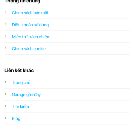
Thông tin chung
Chính sách bảo mật
Điều khoản sử dụng
Miễn trừ trách nhiệm
Chính sách cookie
Liên kết khác
Trang chủ
Garage gần đây
Tìm kiếm
Blog