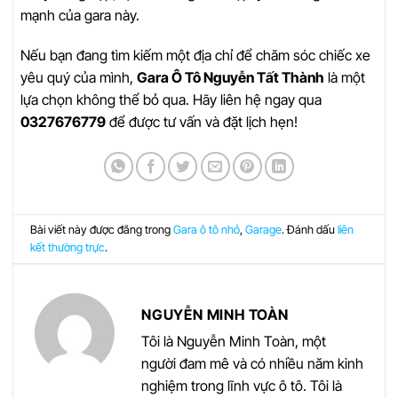
mạnh của gara này.
Nếu bạn đang tìm kiếm một địa chỉ để chăm sóc chiếc xe
yêu quý của mình,
Gara Ô Tô Nguyễn Tất Thành
là một
lựa chọn không thể bỏ qua. Hãy liên hệ ngay qua
0327676779
để được tư vấn và đặt lịch hẹn!
Bài viết này được đăng trong
Gara ô tô nhỏ
,
Garage
. Đánh dấu
liên
kết thường trực
.
NGUYỄN MINH TOÀN
Tôi là Nguyễn Minh Toàn, một
người đam mê và có nhiều năm kinh
nghiệm trong lĩnh vực ô tô. Tôi là