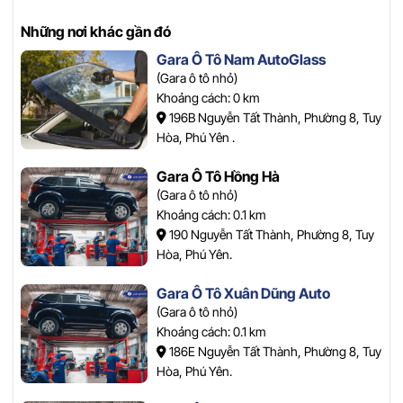
Những nơi khác gần đó
Gara Ô Tô Nam AutoGlass
(Gara ô tô nhỏ)
Khoảng cách: 0 km
196B Nguyễn Tất Thành, Phường 8, Tuy
Hòa, Phú Yên .
Gara Ô Tô Hồng Hà
(Gara ô tô nhỏ)
Khoảng cách: 0.1 km
190 Nguyễn Tất Thành, Phường 8, Tuy
Hòa, Phú Yên.
Gara Ô Tô Xuân Dũng Auto
(Gara ô tô nhỏ)
Khoảng cách: 0.1 km
186E Nguyễn Tất Thành, Phường 8, Tuy
Hòa, Phú Yên.