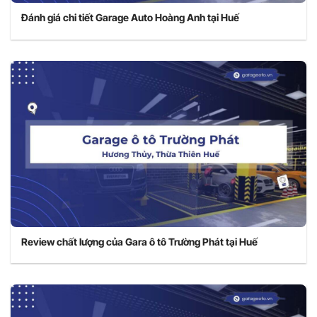
Đánh giá chi tiết Garage Auto Hoàng Anh tại Huế
Review chất lượng của Gara ô tô Trường Phát tại Huế