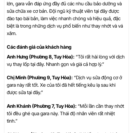
lớn, gara vẫn đáp ứng đầy đủ các nhu cầu bảo dưỡng và
sửa chữa xe cơ bản. Đội ngũ kỹ thuật viên tại đây được
đào tạo bài bản, làm việc nhanh chóng và hiệu quả, đặc
biệt là trong những dịch vụ phổ biến như thay nhớt và vá
xăm.
Các đánh giá của khách hàng
Anh Hưng (Phường 8, Tuy Hòa):
“Tôi rất hài lòng với dịch
vụ thay lốp tại đây. Nhanh gọn và giá cả hợp lý.”
Chị Minh (Phường 9, Tuy Hòa):
“Dịch vụ sửa động cơ ở
gara này rất tốt. Xe của tôi đã hết tiếng kêu lạ sau khi
được sửa tại đây.”
Anh Khánh (Phường 7, Tuy Hòa):
“Mỗi lần cần thay nhớt
tôi đều ghé qua gara này. Thái độ nhân viên rất nhiệt
tình.”