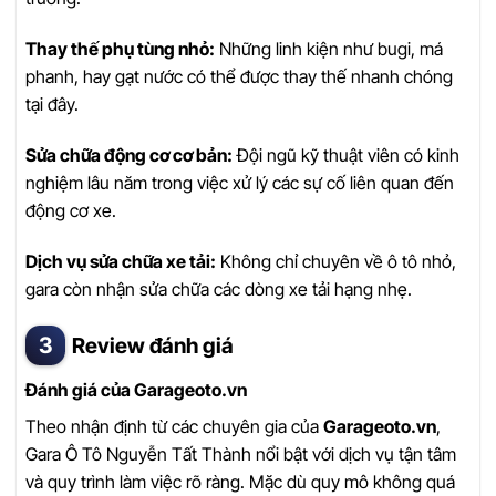
Thay thế phụ tùng nhỏ:
Những linh kiện như bugi, má
phanh, hay gạt nước có thể được thay thế nhanh chóng
tại đây.
Sửa chữa động cơ cơ bản:
Đội ngũ kỹ thuật viên có kinh
nghiệm lâu năm trong việc xử lý các sự cố liên quan đến
động cơ xe.
Dịch vụ sửa chữa xe tải:
Không chỉ chuyên về ô tô nhỏ,
gara còn nhận sửa chữa các dòng xe tải hạng nhẹ.
Review đánh giá
Đánh giá của Garageoto.vn
Theo nhận định từ các chuyên gia của
Garageoto.vn
,
Gara Ô Tô Nguyễn Tất Thành nổi bật với dịch vụ tận tâm
và quy trình làm việc rõ ràng. Mặc dù quy mô không quá