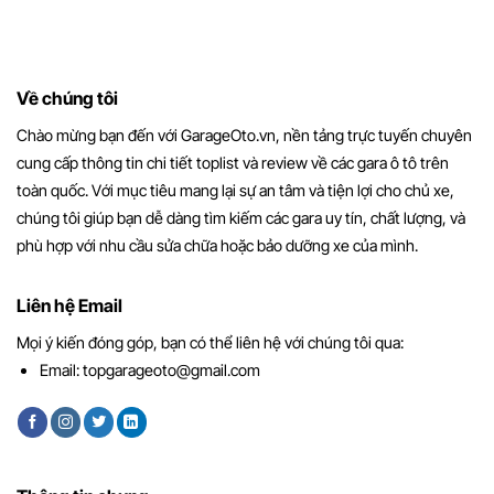
Về chúng tôi
Chào mừng bạn đến với GarageOto.vn, nền tảng trực tuyến chuyên
cung cấp thông tin chi tiết toplist và review về các gara ô tô trên
toàn quốc. Với mục tiêu mang lại sự an tâm và tiện lợi cho chủ xe,
chúng tôi giúp bạn dễ dàng tìm kiếm các gara uy tín, chất lượng, và
phù hợp với nhu cầu sửa chữa hoặc bảo dưỡng xe của mình.
Liên hệ Email
Mọi ý kiến đóng góp, bạn có thể liên hệ với chúng tôi qua:
Email:
topgarageoto@gmail.com