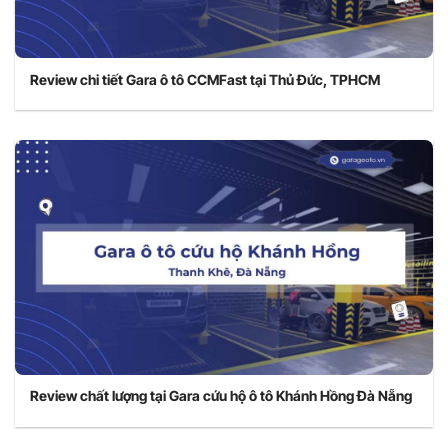
Review chi tiết Gara ô tô CCMFast tại Thủ Đức, TPHCM
Review chất lượng tại Gara cứu hộ ô tô Khánh Hồng Đà Nẵng