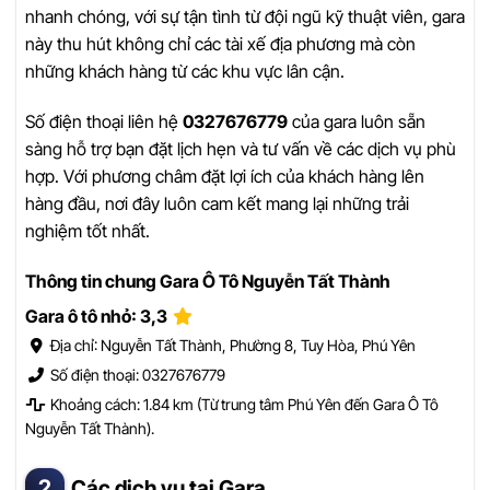
nhanh chóng, với sự tận tình từ đội ngũ kỹ thuật viên, gara
này thu hút không chỉ các tài xế địa phương mà còn
những khách hàng từ các khu vực lân cận.
Số điện thoại liên hệ
0327676779
của gara luôn sẵn
sàng hỗ trợ bạn đặt lịch hẹn và tư vấn về các dịch vụ phù
hợp. Với phương châm đặt lợi ích của khách hàng lên
hàng đầu, nơi đây luôn cam kết mang lại những trải
nghiệm tốt nhất.
Thông tin chung Gara Ô Tô Nguyễn Tất Thành
Gara ô tô nhỏ: 3,3
Địa chỉ: Nguyễn Tất Thành, Phường 8, Tuy Hòa, Phú Yên
Số điện thoại: 0327676779
Khoảng cách: 1.84 km (Từ trung tâm Phú Yên đến Gara Ô Tô
Nguyễn Tất Thành).
Các dịch vụ tại Gara