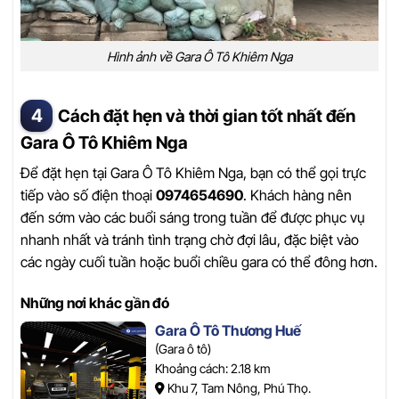
Hình ảnh về Gara Ô Tô Khiêm Nga
Cách đặt hẹn và thời gian tốt nhất đến
Gara Ô Tô Khiêm Nga
Để đặt hẹn tại Gara Ô Tô Khiêm Nga, bạn có thể gọi trực
tiếp vào số điện thoại
0974654690
. Khách hàng nên
đến sớm vào các buổi sáng trong tuần để được phục vụ
nhanh nhất và tránh tình trạng chờ đợi lâu, đặc biệt vào
các ngày cuối tuần hoặc buổi chiều gara có thể đông hơn.
Những nơi khác gần đó
Gara Ô Tô Thương Huế
(Gara ô tô)
Khoảng cách: 2.18 km
Khu 7, Tam Nông, Phú Thọ.