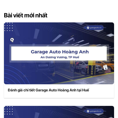
Bài viết mới nhất
Đánh giá chi tiết Garage Auto Hoàng Anh tại Huế