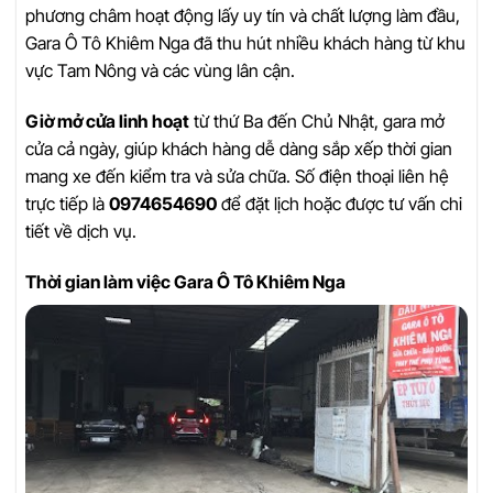
phương châm hoạt động lấy uy tín và chất lượng làm đầu,
Gara Ô Tô Khiêm Nga đã thu hút nhiều khách hàng từ khu
vực Tam Nông và các vùng lân cận.
Giờ mở cửa linh hoạt
từ thứ Ba đến Chủ Nhật, gara mở
cửa cả ngày, giúp khách hàng dễ dàng sắp xếp thời gian
mang xe đến kiểm tra và sửa chữa. Số điện thoại liên hệ
trực tiếp là
0974654690
để đặt lịch hoặc được tư vấn chi
tiết về dịch vụ.
Thời gian làm việc Gara Ô Tô Khiêm Nga