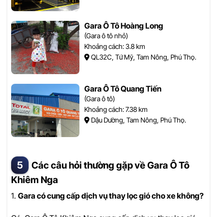
Gara Ô Tô Hoàng Long
(Gara ô tô nhỏ)
Khoảng cách: 3.8 km
QL32C, Tứ Mỹ, Tam Nông, Phú Thọ.
Gara Ô Tô Quang Tiến
(Gara ô tô)
Khoảng cách: 7.38 km
Dậu Dường, Tam Nông, Phú Thọ.
Các câu hỏi thường gặp về Gara Ô Tô
Khiêm Nga
1.
Gara có cung cấp dịch vụ thay lọc gió cho xe không?