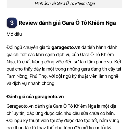
Hình ảnh về Gara Ô Tô Khiêm Nga
Review đánh giá Gara Ô Tô Khiêm Nga
Mở đầu
Đội ngũ chuyên gia từ
garageoto.vn
đã tiến hành đánh
giá chi tiết các khía cạnh dịch vụ của Gara Ô Tô Khiêm
Nga, từ chất lượng công việc đến sự tận tâm phục vụ. Kết
quả cho thấy đây là một trong những gara đáng tin cậy tại
Tam Nông, Phú Thọ, với đội ngũ kỹ thuật viên lành nghề
và dịch vụ nhanh chóng.
Đánh giá của garageoto.vn
Garageoto.vn đánh giá Gara Ô Tô Khiêm Nga là một địa
chỉ uy tín, đáp ứng được các nhu cầu sửa chữa cơ bản.
Đội ngũ kỹ thuật viên tại đây được đào tạo tốt, nắm vững
các thao tác từ thay thế phụ tùng đến xử lý các lỗi kỹ