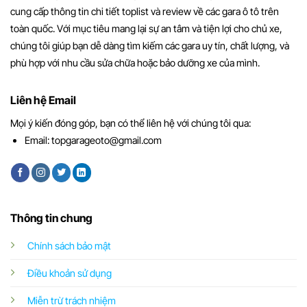
cung cấp thông tin chi tiết toplist và review về các gara ô tô trên
toàn quốc. Với mục tiêu mang lại sự an tâm và tiện lợi cho chủ xe,
chúng tôi giúp bạn dễ dàng tìm kiếm các gara uy tín, chất lượng, và
phù hợp với nhu cầu sửa chữa hoặc bảo dưỡng xe của mình.
Liên hệ Email
Mọi ý kiến đóng góp, bạn có thể liên hệ với chúng tôi qua:
Email:
topgarageoto@gmail.com
Thông tin chung
Chính sách bảo mật
Điều khoản sử dụng
Miễn trừ trách nhiệm