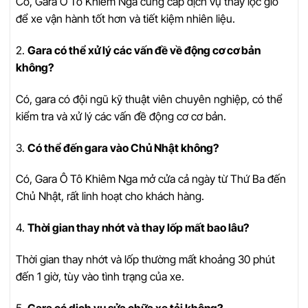
Có, Gara Ô Tô Khiêm Nga cung cấp dịch vụ thay lọc gió
để xe vận hành tốt hơn và tiết kiệm nhiên liệu.
2.
Gara có thể xử lý các vấn đề về động cơ cơ bản
không?
Có, gara có đội ngũ kỹ thuật viên chuyên nghiệp, có thể
kiểm tra và xử lý các vấn đề động cơ cơ bản.
3.
Có thể đến gara vào Chủ Nhật không?
Có, Gara Ô Tô Khiêm Nga mở cửa cả ngày từ Thứ Ba đến
Chủ Nhật, rất linh hoạt cho khách hàng.
4.
Thời gian thay nhớt và thay lốp mất bao lâu?
Thời gian thay nhớt và lốp thường mất khoảng 30 phút
đến 1 giờ, tùy vào tình trạng của xe.
5.
Gara có dịch vụ sửa chữa xe tải không?