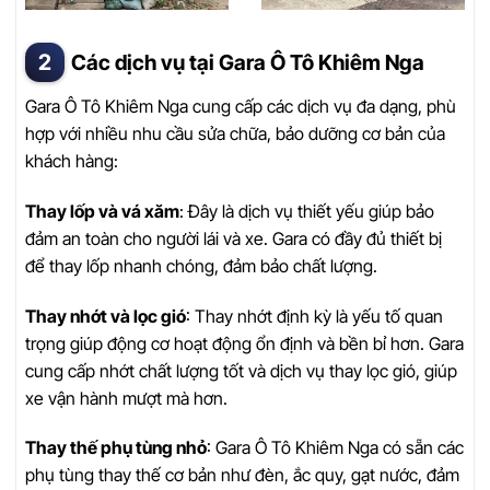
Các dịch vụ tại Gara Ô Tô Khiêm Nga
Gara Ô Tô Khiêm Nga cung cấp các dịch vụ đa dạng, phù
hợp với nhiều nhu cầu sửa chữa, bảo dưỡng cơ bản của
khách hàng:
Thay lốp và vá xăm
: Đây là dịch vụ thiết yếu giúp bảo
đảm an toàn cho người lái và xe. Gara có đầy đủ thiết bị
để thay lốp nhanh chóng, đảm bảo chất lượng.
Thay nhớt và lọc gió
: Thay nhớt định kỳ là yếu tố quan
trọng giúp động cơ hoạt động ổn định và bền bỉ hơn. Gara
cung cấp nhớt chất lượng tốt và dịch vụ thay lọc gió, giúp
xe vận hành mượt mà hơn.
Thay thế phụ tùng nhỏ
: Gara Ô Tô Khiêm Nga có sẵn các
phụ tùng thay thế cơ bản như đèn, ắc quy, gạt nước, đảm