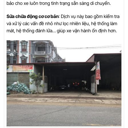
bảo cho xe luôn trong tình trạng sẵn sàng di chuyển.
Sửa chữa động cơ cơ bản
: Dịch vụ này bao gồm kiểm tra
và xử lý các vấn đề nhỏ như lọc nhiên liệu, hệ thống làm
mát, hệ thống đánh lửa… giúp xe vận hành ổn định hơn.