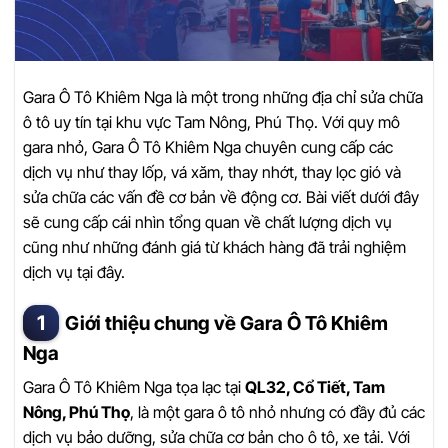
Gara Ô Tô Khiêm Nga là một trong những địa chỉ sửa chữa
ô tô uy tín tại khu vực Tam Nông, Phú Thọ. Với quy mô
gara nhỏ, Gara Ô Tô Khiêm Nga chuyên cung cấp các
dịch vụ như thay lốp, vá xăm, thay nhớt, thay lọc gió và
sửa chữa các vấn đề cơ bản về động cơ. Bài viết dưới đây
sẽ cung cấp cái nhìn tổng quan về chất lượng dịch vụ
cũng như những đánh giá từ khách hàng đã trải nghiệm
dịch vụ tại đây.
Giới thiệu chung về Gara Ô Tô Khiêm
Nga
Gara Ô Tô Khiêm Nga tọa lạc tại
QL32, Cổ Tiết, Tam
Nông, Phú Thọ
, là một gara ô tô nhỏ nhưng có đầy đủ các
dịch vụ bảo dưỡng, sửa chữa cơ bản cho ô tô, xe tải. Với