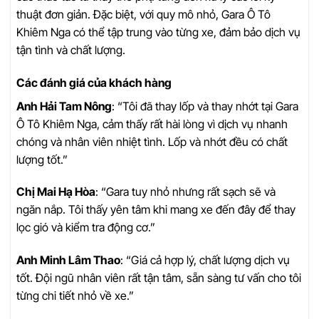
thuật đơn giản. Đặc biệt, với quy mô nhỏ, Gara Ô Tô
Khiêm Nga có thể tập trung vào từng xe, đảm bảo dịch vụ
tận tình và chất lượng.
Các đánh giá của khách hàng
Anh Hải Tam Nông
: “Tôi đã thay lốp và thay nhớt tại Gara
Ô Tô Khiêm Nga, cảm thấy rất hài lòng vì dịch vụ nhanh
chóng và nhân viên nhiệt tình. Lốp và nhớt đều có chất
lượng tốt.”
Chị Mai Hạ Hòa
: “Gara tuy nhỏ nhưng rất sạch sẽ và
ngăn nắp. Tôi thấy yên tâm khi mang xe đến đây để thay
lọc gió và kiểm tra động cơ.”
Anh Minh Lâm Thao
: “Giá cả hợp lý, chất lượng dịch vụ
tốt. Đội ngũ nhân viên rất tận tâm, sẵn sàng tư vấn cho tôi
từng chi tiết nhỏ về xe.”