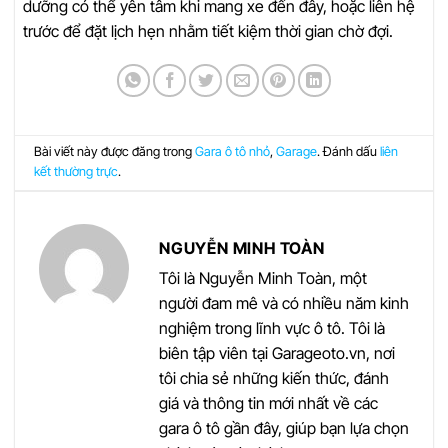
dưỡng có thể yên tâm khi mang xe đến đây, hoặc liên hệ
trước để đặt lịch hẹn nhằm tiết kiệm thời gian chờ đợi.
Bài viết này được đăng trong
Gara ô tô nhỏ
,
Garage
. Đánh dấu
liên
kết thường trực
.
NGUYỄN MINH TOÀN
Tôi là Nguyễn Minh Toàn, một
người đam mê và có nhiều năm kinh
nghiệm trong lĩnh vực ô tô. Tôi là
biên tập viên tại Garageoto.vn, nơi
tôi chia sẻ những kiến thức, đánh
giá và thông tin mới nhất về các
gara ô tô gần đây, giúp bạn lựa chọn