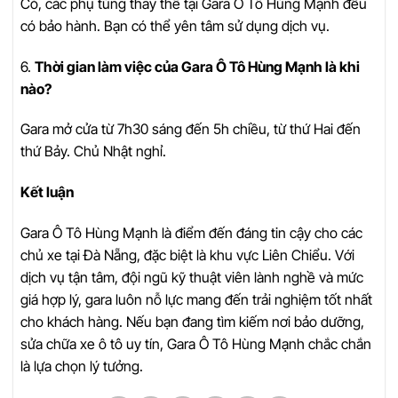
Có, các phụ tùng thay thế tại Gara Ô Tô Hùng Mạnh đều
có bảo hành. Bạn có thể yên tâm sử dụng dịch vụ.
6.
Thời gian làm việc của Gara Ô Tô Hùng Mạnh là khi
nào?
Gara mở cửa từ 7h30 sáng đến 5h chiều, từ thứ Hai đến
thứ Bảy. Chủ Nhật nghỉ.
Kết luận
Gara Ô Tô Hùng Mạnh là điểm đến đáng tin cậy cho các
chủ xe tại Đà Nẵng, đặc biệt là khu vực Liên Chiểu. Với
dịch vụ tận tâm, đội ngũ kỹ thuật viên lành nghề và mức
giá hợp lý, gara luôn nỗ lực mang đến trải nghiệm tốt nhất
cho khách hàng. Nếu bạn đang tìm kiếm nơi bảo dưỡng,
sửa chữa xe ô tô uy tín, Gara Ô Tô Hùng Mạnh chắc chắn
là lựa chọn lý tưởng.