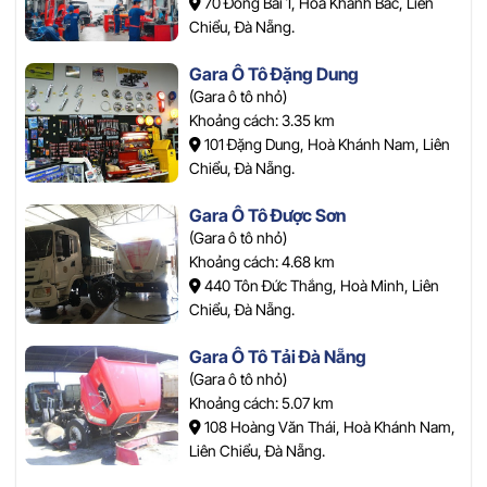
70 Đồng Bài 1, Hoà Khánh Bắc, Liên
Chiểu, Đà Nẵng.
Gara Ô Tô Đặng Dung
(Gara ô tô nhỏ)
Khoảng cách: 3.35 km
101 Đặng Dung, Hoà Khánh Nam, Liên
Chiểu, Đà Nẵng.
Gara Ô Tô Được Sơn
(Gara ô tô nhỏ)
Khoảng cách: 4.68 km
440 Tôn Đức Thắng, Hoà Minh, Liên
Chiểu, Đà Nẵng.
Gara Ô Tô Tải Đà Nẵng
(Gara ô tô nhỏ)
Khoảng cách: 5.07 km
108 Hoàng Văn Thái, Hoà Khánh Nam,
Liên Chiểu, Đà Nẵng.