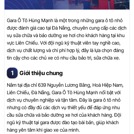
Gara Ô Tô Hùng Mạnh là một trong những gara ô tô nhỏ
được đánh giá cao tại Đà Nẵng, chuyên cung cấp các dịch
vụ sửa chữa và bảo dưỡng xe hơi cho khách hàng tại khu
vực Liên Chiểu. Với đội ngũ kỹ thuật viên tay nghề cao,
dịch vụ chất lượng và chi phí hợp lý, đây là lựa chọn đáng
tin cậy cho các chủ xe có nhu cầu bảo trì, sửa chữa xe.
Giới thiệu chung
Nằm tại địa chỉ 639 Nguyễn Lương Bằng, Hoà Hiệp Nam,
Liên Chiểu, Đà Nẵng, Gara Ô Tô Hùng Mạnh nổi bật với
dịch vụ chuyên nghiệp và tận tâm. Đây là gara ô tô nhỏ
nhưng có đầy đủ các dịch vụ thiết yếu để đáp ứng nhu
cầu sửa chữa và bảo dưỡng xe hơi của khách hàng. Đội
ngũ kỹ thuật tại gara được đào tạo bài bản, giúp khách
hàng yên tâm khi giao xe của mình.