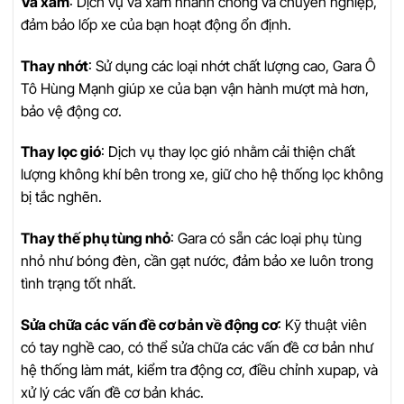
Vá xăm
: Dịch vụ vá xăm nhanh chóng và chuyên nghiệp,
đảm bảo lốp xe của bạn hoạt động ổn định.
Thay nhớt
: Sử dụng các loại nhớt chất lượng cao, Gara Ô
Tô Hùng Mạnh giúp xe của bạn vận hành mượt mà hơn,
bảo vệ động cơ.
Thay lọc gió
: Dịch vụ thay lọc gió nhằm cải thiện chất
lượng không khí bên trong xe, giữ cho hệ thống lọc không
bị tắc nghẽn.
Thay thế phụ tùng nhỏ
: Gara có sẵn các loại phụ tùng
nhỏ như bóng đèn, cần gạt nước, đảm bảo xe luôn trong
tình trạng tốt nhất.
Sửa chữa các vấn đề cơ bản về động cơ
: Kỹ thuật viên
có tay nghề cao, có thể sửa chữa các vấn đề cơ bản như
hệ thống làm mát, kiểm tra động cơ, điều chỉnh xupap, và
xử lý các vấn đề cơ bản khác.