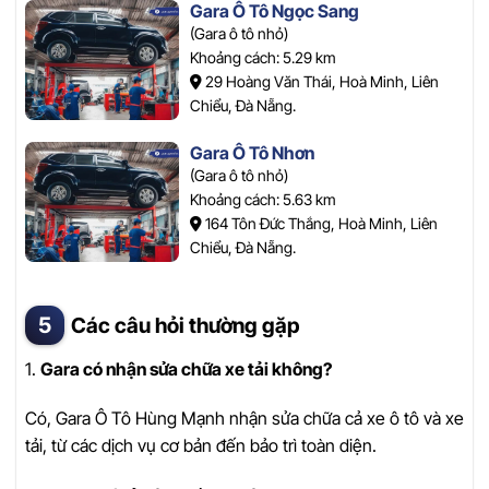
Gara Ô Tô Ngọc Sang
(Gara ô tô nhỏ)
Khoảng cách: 5.29 km
29 Hoàng Văn Thái, Hoà Minh, Liên
Chiểu, Đà Nẵng.
Gara Ô Tô Nhơn
(Gara ô tô nhỏ)
Khoảng cách: 5.63 km
164 Tôn Đức Thắng, Hoà Minh, Liên
Chiểu, Đà Nẵng.
Các câu hỏi thường gặp
1.
Gara có nhận sửa chữa xe tải không?
Có, Gara Ô Tô Hùng Mạnh nhận sửa chữa cả xe ô tô và xe
tải, từ các dịch vụ cơ bản đến bảo trì toàn diện.