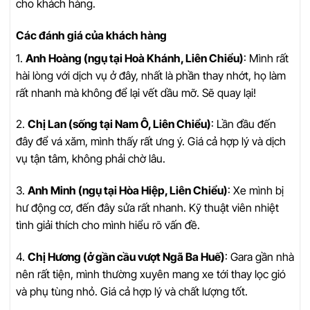
cho khách hàng.
Các đánh giá của khách hàng
1.
Anh Hoàng (ngụ tại Hoà Khánh, Liên Chiểu)
: Mình rất
hài lòng với dịch vụ ở đây, nhất là phần thay nhớt, họ làm
rất nhanh mà không để lại vết dầu mỡ. Sẽ quay lại!
2.
Chị Lan (sống tại Nam Ô, Liên Chiểu)
: Lần đầu đến
đây để vá xăm, mình thấy rất ưng ý. Giá cả hợp lý và dịch
vụ tận tâm, không phải chờ lâu.
3.
Anh Minh (ngụ tại Hòa Hiệp, Liên Chiểu)
: Xe mình bị
hư động cơ, đến đây sửa rất nhanh. Kỹ thuật viên nhiệt
tình giải thích cho mình hiểu rõ vấn đề.
4.
Chị Hương (ở gần cầu vượt Ngã Ba Huế)
: Gara gần nhà
nên rất tiện, mình thường xuyên mang xe tới thay lọc gió
và phụ tùng nhỏ. Giá cả hợp lý và chất lượng tốt.