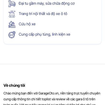
Đại tu gầm máy, sửa chữa động cơ
Trang trí nội thất và độ xe ô tô
Cứu hộ xe
Cung cấp phụ tùng, linh kiện xe
Về chúng tôi
Chào mừng bạn đến với GarageOto.vn, nền tảng trực tuyến chuyên
cung cấp thông tin chi tiết toplist và review về các gara ô tô trên
toàn quốc. Với mục tiêu mang lại sự an tâm và tiện lợi cho chủ xe,