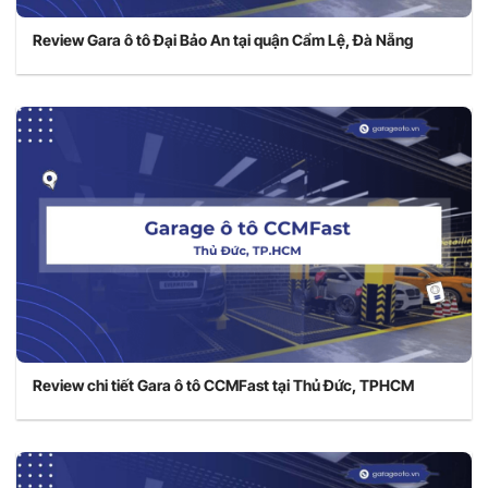
Review Gara ô tô Đại Bảo An tại quận Cẩm Lệ, Đà Nẵng
Review chi tiết Gara ô tô CCMFast tại Thủ Đức, TPHCM