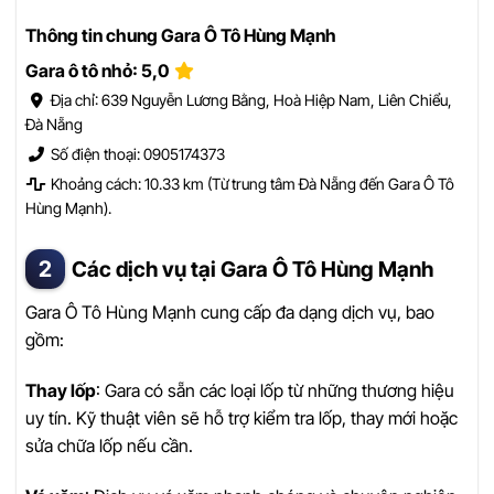
Thông tin chung Gara Ô Tô Hùng Mạnh
Gara ô tô nhỏ: 5,0
Địa chỉ: 639 Nguyễn Lương Bằng, Hoà Hiệp Nam, Liên Chiểu,
Đà Nẵng
Số điện thoại: 0905174373
Khoảng cách: 10.33 km (Từ trung tâm Đà Nẵng đến Gara Ô Tô
Hùng Mạnh).
Các dịch vụ tại Gara Ô Tô Hùng Mạnh
Gara Ô Tô Hùng Mạnh cung cấp đa dạng dịch vụ, bao
gồm:
Thay lốp
: Gara có sẵn các loại lốp từ những thương hiệu
uy tín. Kỹ thuật viên sẽ hỗ trợ kiểm tra lốp, thay mới hoặc
sửa chữa lốp nếu cần.