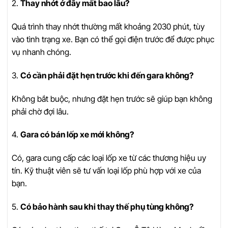
2.
Thay nhớt ở đây mất bao lâu?
Quá trình thay nhớt thường mất khoảng 2030 phút, tùy
vào tình trạng xe. Bạn có thể gọi điện trước để được phục
vụ nhanh chóng.
3.
Có cần phải đặt hẹn trước khi đến gara không?
Không bắt buộc, nhưng đặt hẹn trước sẽ giúp bạn không
phải chờ đợi lâu.
4.
Gara có bán lốp xe mới không?
Có, gara cung cấp các loại lốp xe từ các thương hiệu uy
tín. Kỹ thuật viên sẽ tư vấn loại lốp phù hợp với xe của
bạn.
5.
Có bảo hành sau khi thay thế phụ tùng không?