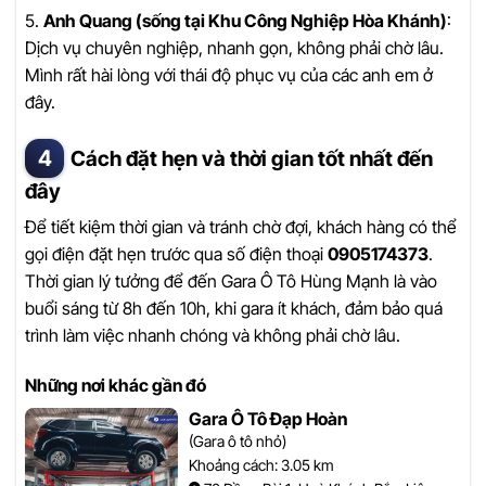
5.
Anh Quang (sống tại Khu Công Nghiệp Hòa Khánh)
:
Dịch vụ chuyên nghiệp, nhanh gọn, không phải chờ lâu.
Mình rất hài lòng với thái độ phục vụ của các anh em ở
đây.
Cách đặt hẹn và thời gian tốt nhất đến
đây
Để tiết kiệm thời gian và tránh chờ đợi, khách hàng có thể
gọi điện đặt hẹn trước qua số điện thoại
0905174373
.
Thời gian lý tưởng để đến Gara Ô Tô Hùng Mạnh là vào
buổi sáng từ 8h đến 10h, khi gara ít khách, đảm bảo quá
trình làm việc nhanh chóng và không phải chờ lâu.
Những nơi khác gần đó
Gara Ô Tô Đạp Hoàn
(Gara ô tô nhỏ)
Khoảng cách: 3.05 km