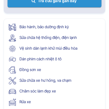
Tra cứu gara gần đây
Bảo hành, bảo dưỡng định kỳ
Sửa chữa hệ thống điện, điện lạnh
Vệ sinh dàn lạnh khử mùi điều hòa
Dán phim cách nhiệt ô tô
Đồng sơn xe
Sửa chữa xe hư hỏng, va chạm
Chăm sóc làm đẹp xe
Rửa xe