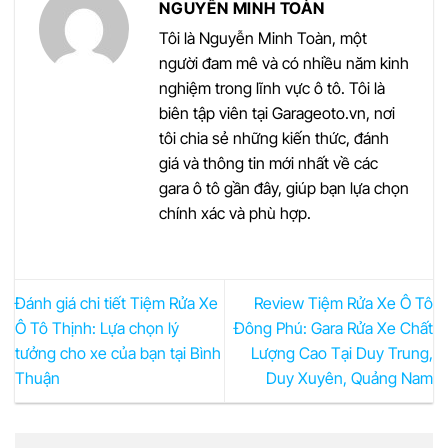
NGUYỄN MINH TOÀN
Tôi là Nguyễn Minh Toàn, một
người đam mê và có nhiều năm kinh
nghiệm trong lĩnh vực ô tô. Tôi là
biên tập viên tại Garageoto.vn, nơi
tôi chia sẻ những kiến thức, đánh
giá và thông tin mới nhất về các
gara ô tô gần đây, giúp bạn lựa chọn
chính xác và phù hợp.
Đánh giá chi tiết Tiệm Rửa Xe
Review Tiệm Rửa Xe Ô Tô
Ô Tô Thịnh: Lựa chọn lý
Đông Phú: Gara Rửa Xe Chất
tưởng cho xe của bạn tại Bình
Lượng Cao Tại Duy Trung,
Thuận
Duy Xuyên, Quảng Nam