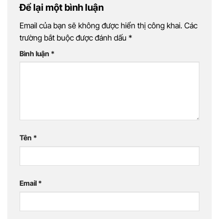
Để lại một bình luận
Email của bạn sẽ không được hiển thị công khai.
Các
trường bắt buộc được đánh dấu
*
Bình luận
*
Tên
*
Email
*