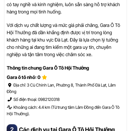
có tay nghề và kinh nghiệm, luôn sẵn sàng hỗ trợ khách
hàng trong mọi tình huống.
Với dịch vụ chất lượng và mức giá phải chăng, Gara Ô Tô
Hội Thưởng đã dần khẳng định được vị trí trong lòng
khách hàng tại khu vực Đà Lạt. Đây là lựa chọn lý tưởng
cho những ai đang tìm kiếm một gara uy tín, chuyên
nghiệp và tận tâm trong việc chăm sóc xe.
Thông tin chung Gara Ô Tô Hội Thưởng
Gara ô tô nhỏ: 0
Địa chỉ: 3 Cù Chính Lan, Phường 8, Thành Phố Đà Lạt, Lâm
Đồng
Số điện thoại: 0982120318
Khoảng cách: 4.4 km (Từ trung tâm Lâm Đồng đến Gara Ô Tô
Hội Thưởng).
Các dịch vụ tại Gara Ô Tô Hội Thưởng