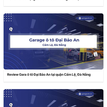
Review Gara ô tô Đại Bảo An tại quận Cẩm Lệ, Đà Nẵng