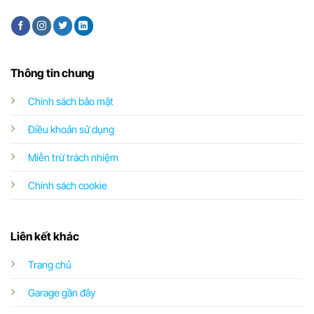
Thông tin chung
Chính sách bảo mật
Điều khoản sử dụng
Miễn trừ trách nhiệm
Chính sách cookie
Liên kết khác
Trang chủ
Garage gần đây