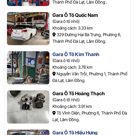
Thành Phố Đà Lạt, Lâm Đồng .
Gara Ô Tô Quốc Nam
(Gara ô tô nhỏ)
Khoảng cách: 3.33 km
329 Đường Hai Bà Trưng, Phường 6,
Thành Phố Đà Lạt, Lâm Đồng.
Gara Ô Tô Kim Thanh
(Gara ô tô nhỏ)
Khoảng cách: 3.78 km
Nguyễn Văn Trỗi, Phường 1, Thành Phố
Đà Lạt, Lâm Đồng.
Gara Ô Tô Hoàng Thạch
(Gara ô tô nhỏ)
Khoảng cách: 3.91 km
Tô Vĩnh Diện, Phường 6, Thành Phố Đà
Lạt, Lâm Đồng.
Gara Ô Tô Hiệu Hưng