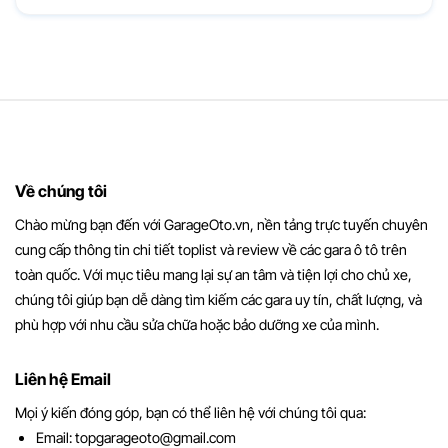
Về chúng tôi
Chào mừng bạn đến với GarageOto.vn, nền tảng trực tuyến chuyên
cung cấp thông tin chi tiết toplist và review về các gara ô tô trên
toàn quốc. Với mục tiêu mang lại sự an tâm và tiện lợi cho chủ xe,
chúng tôi giúp bạn dễ dàng tìm kiếm các gara uy tín, chất lượng, và
phù hợp với nhu cầu sửa chữa hoặc bảo dưỡng xe của mình.
Liên hệ Email
Mọi ý kiến đóng góp, bạn có thể liên hệ với chúng tôi qua:
Email:
topgarageoto@gmail.com