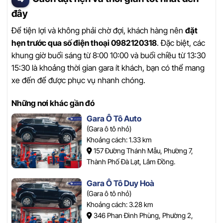
đây
Để tiện lợi và không phải chờ đợi, khách hàng nên
đặt
hẹn trước qua số điện thoại 0982120318
. Đặc biệt, các
khung giờ buổi sáng từ 8:00 10:00 và buổi chiều từ 13:30
15:30 là khoảng thời gian gara ít khách, bạn có thể mang
xe đến để được phục vụ nhanh chóng.
Những nơi khác gần đó
Gara Ô Tô Auto
(Gara ô tô nhỏ)
Khoảng cách: 1.33 km
157 Đường Thánh Mẫu, Phường 7,
Thành Phố Đà Lạt, Lâm Đồng.
Gara Ô Tô Duy Hoà
(Gara ô tô nhỏ)
Khoảng cách: 3.28 km
346 Phan Đình Phùng, Phường 2,