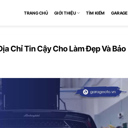
TRANG CHỦ
GIỚI THIỆU
TÌM KIẾM
GARAGE
 Địa Chỉ Tin Cậy Cho Làm Đẹp Và Bảo