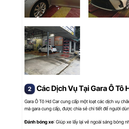
Các Dịch Vụ Tại Gara Ô Tô 
Gara Ô Tô Hd Car cung cấp một loạt các dịch vụ chă
mà gara cung cấp, được chia sẻ chi tiết để người dù
Đánh bóng xe
: Giúp xe lấy lại vẻ ngoài sáng bóng n