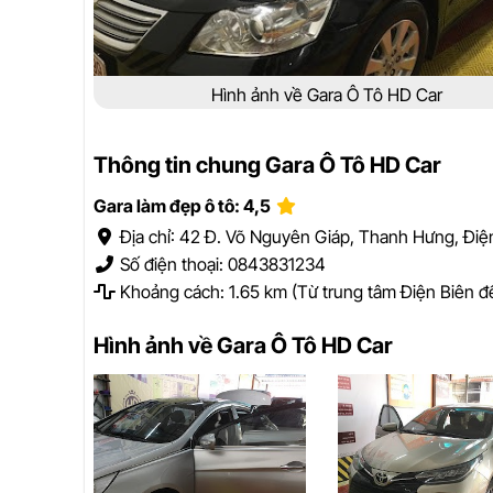
Hình ảnh về Gara Ô Tô HD Car
Thông tin chung Gara Ô Tô HD Car
Gara làm đẹp ô tô: 4,5
Địa chỉ: 42 Đ. Võ Nguyên Giáp, Thanh Hưng, Điện
Số điện thoại: 0843831234
Khoảng cách: 1.65 km (Từ trung tâm Điện Biên đ
Hình ảnh về Gara Ô Tô HD Car