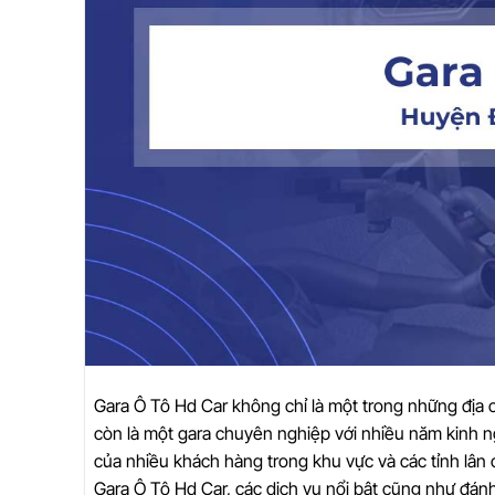
Gara Ô Tô Hd Car không chỉ là một trong những địa c
còn là một gara chuyên nghiệp với nhiều năm kinh n
của nhiều khách hàng trong khu vực và các tỉnh lân c
Gara Ô Tô Hd Car, các dịch vụ nổi bật cũng như đánh