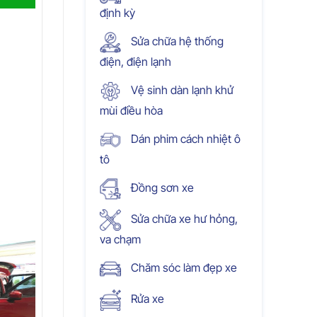
định kỳ
Sửa chữa hệ thống
điện, điện lạnh
Vệ sinh dàn lạnh khử
mùi điều hòa
Dán phim cách nhiệt ô
tô
Đồng sơn xe
Sửa chữa xe hư hỏng,
va chạm
Chăm sóc làm đẹp xe
Rửa xe