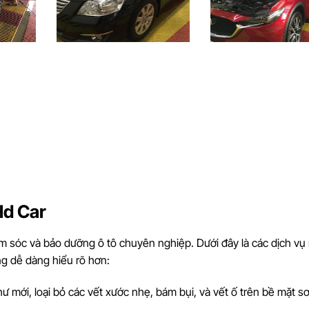
Hd Car
m sóc và bảo dưỡng ô tô chuyên nghiệp. Dưới đây là các dịch vụ 
ng dễ dàng hiểu rõ hơn:
hư mới, loại bỏ các vết xước nhẹ, bám bụi, và vết ố trên bề mặt s