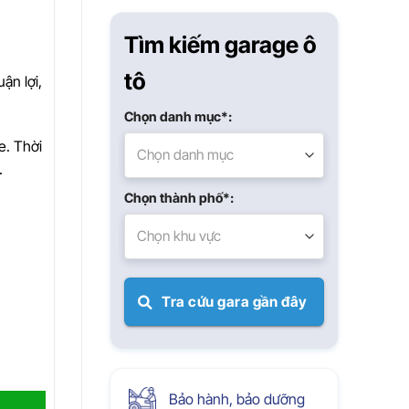
Xuân
Tìm kiếm garage ô
tô
ận lợi,
Chọn danh mục*:
e. Thời
Chọn danh mục
.
Chọn thành phố*:
Chọn khu vực
Tra cứu gara gần đây
Bảo hành, bảo dưỡng