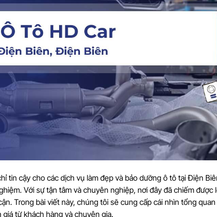
hỉ tin cậy cho các dịch vụ làm đẹp và bảo dưỡng ô tô tại Điện Bi
ghiệm. Với sự tận tâm và chuyên nghiệp, nơi đây đã chiếm được l
ận. Trong bài viết này, chúng tôi sẽ cung cấp cái nhìn tổng quan
 giá từ khách hàng và chuyên gia.