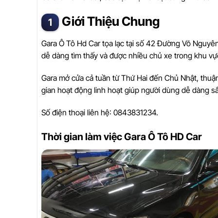
Giới Thiệu Chung
Gara Ô Tô Hd Car tọa lạc tại số 42 Đường Võ Nguyên G
dễ dàng tìm thấy và được nhiều chủ xe trong khu vực 
Gara mở cửa cả tuần từ Thứ Hai đến Chủ Nhật, thuậ
gian hoạt động linh hoạt giúp người dùng dễ dàng sắ
Số điện thoại liên hệ: 0843831234.
Thời gian làm việc Gara Ô Tô HD Car