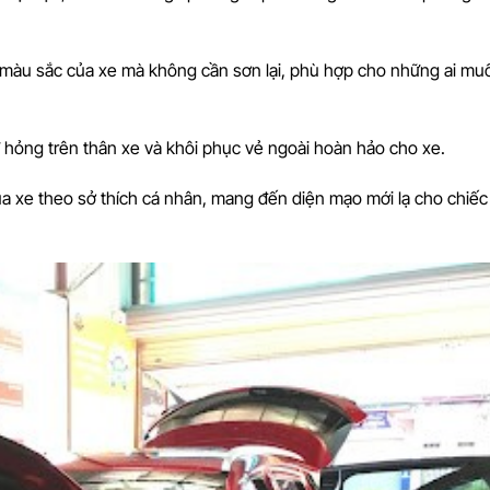
đổi màu sắc của xe mà không cần sơn lại, phù hợp cho những ai mu
 hỏng trên thân xe và khôi phục vẻ ngoài hoàn hảo cho xe.
a xe theo sở thích cá nhân, mang đến diện mạo mới lạ cho chiếc