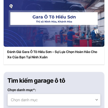
Đánh Giá Gara Ô Tô Hiếu Sơn – Sự Lựa Chọn Hoàn Hảo Cho
Xe Của Bạn Tại Ninh Xuân
Tìm kiếm garage ô tô
Chọn danh mục*:
Chọn danh mục