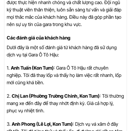
được thực hiện nhanh chóng và chất lượng cao. Đội ngũ
kỹ thuật viên thân thiện, luôn sẵn sàng tư vấn và giải đáp
mọi thắc mắc của khách hàng. Điều này đã góp phần tạo
nên sự uy tín của gara trong khu vực.
Các đánh giá của khách hàng
Dưới đây là một số đánh giá từ khách hàng đã sử dụng
dịch vụ tại Gara Ô Tô Hậu:
1.
Anh Tuấn (Kon Tum)
: Gara Ô Tô Hậu rất chuyên
nghiệp. Tôi đã thay lốp và thấy họ làm việc rất nhanh, lốp
mới cũng khá bền.
2.
Chị Lan (Phường Trường Chinh, Kon Tum)
: Tôi thường
mang xe đến đây để thay nhớt định kỳ. Giá cả hợp lý,
phục vụ nhiệt tình.
3.
Anh Phong (Lê Lợi, Kon Tum)
: Dịch vụ vá xăm ở đây