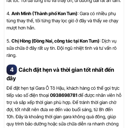
rất tốt. Tôi đã từng thử và thấy ổn, đi đường dài rất an tâm.
4.
Anh Minh (Thành phố Kon Tum)
: Gara có nhiều phụ
tùng thay thế, tôi từng thay lọc gió ở đây và thấy xe chạy
mượt hơn hẳn.
5.
Chị Hồng (Đồng Nai, công tác tại Kon Tum)
: Dịch vụ
sửa chữa ở đây rất uy tín. Đội ngũ nhiệt tình và tư vấn rõ
ràng.
Cách đặt hẹn và thời gian tốt nhất đến
đây
Để đặt hẹn tại Gara Ô Tô Hậu, khách hàng có thể gọi trực
tiếp vào số điện thoại
0938698781
để được nhân viên hỗ
trợ và sắp xếp thời gian phù hợp. Để tránh thời gian chờ
đợi, tốt nhất nên đưa xe đến vào buổi sáng, từ 8h đến
10h. Đây là khoảng thời gian gara không quá đông, giúp
quy trình bảo dưỡng hoặc sửa chữa diễn ra nhanh chóng