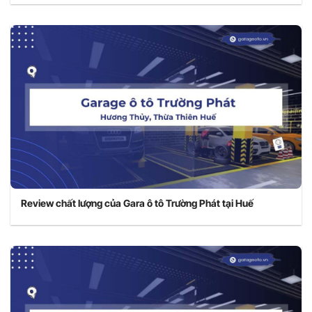
Review chất lượng của Gara ô tô Trường Phát tại Huế