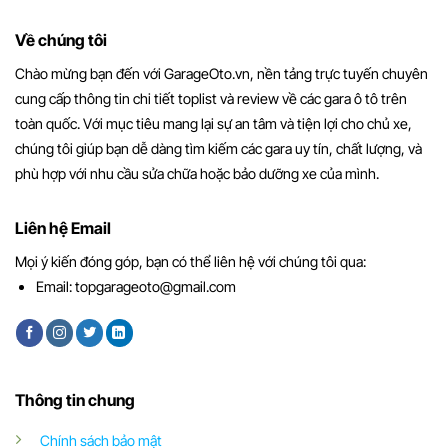
Về chúng tôi
Chào mừng bạn đến với GarageOto.vn, nền tảng trực tuyến chuyên
cung cấp thông tin chi tiết toplist và review về các gara ô tô trên
toàn quốc. Với mục tiêu mang lại sự an tâm và tiện lợi cho chủ xe,
chúng tôi giúp bạn dễ dàng tìm kiếm các gara uy tín, chất lượng, và
phù hợp với nhu cầu sửa chữa hoặc bảo dưỡng xe của mình.
Liên hệ Email
Mọi ý kiến đóng góp, bạn có thể liên hệ với chúng tôi qua:
Email:
topgarageoto@gmail.com
Thông tin chung
Chính sách bảo mật