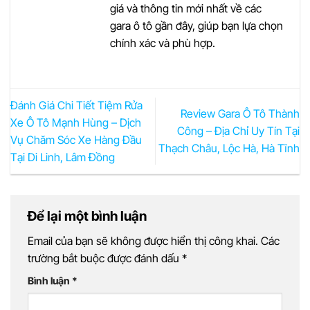
giá và thông tin mới nhất về các
gara ô tô gần đây, giúp bạn lựa chọn
chính xác và phù hợp.
Đánh Giá Chi Tiết Tiệm Rửa
Review Gara Ô Tô Thành
Xe Ô Tô Mạnh Hùng – Dịch
Công – Địa Chỉ Uy Tín Tại
Vụ Chăm Sóc Xe Hàng Đầu
Thạch Châu, Lộc Hà, Hà Tĩnh
Tại Di Linh, Lâm Đồng
Để lại một bình luận
Email của bạn sẽ không được hiển thị công khai.
Các
trường bắt buộc được đánh dấu
*
Bình luận
*