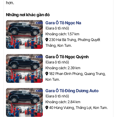
hơn.
Những nơi khác gần đó
Gara Ô Tô Ngọc Na
(Gara ô tô nhỏ)
Khoảng cách: 1.57 km
230 Hai Bà Trưng, Phường Quyết
Thắng, Kon Tum.
Gara Ô Tô Ngọc Quỳnh
(Gara ô tô nhỏ)
Khoảng cách: 2.39 km
182 Phan Đình Phùng, Quang Trung,
Kon Tum.
Gara Ô Tô Đông Dương Auto
(Gara ô tô nhỏ)
Khoảng cách: 2.84 km
40 Hùng Vương, Thắng Lợi, Kon Tum.