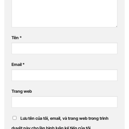
Tên
*
Email
*
Trang web
Lưu tên của tôi, email, và trang web trong trình
duyệt này cho lần bình luận kế tiếp của tôi.