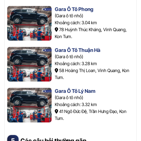
Gara Ô Tô Phong
(Gara ô tô nhỏ)
Khoảng cách: 3.04 km
78 Huỳnh Thúc Kháng, Vinh Quang,
Kon Tum.
Gara Ô Tô Thuận Hà
(Gara ô tô nhỏ)
Khoảng cách: 3.28 km
58 Hoàng Thị Loan, Vinh Quang, Kon
Tum.
Gara Ô Tô Lý Nam
(Gara ô tô nhỏ)
Khoảng cách: 3.32 km
41 Ngô Đức Đệ, Trần Hưng Đạo, Kon
Tum.
Các câu hỏi thường gặp