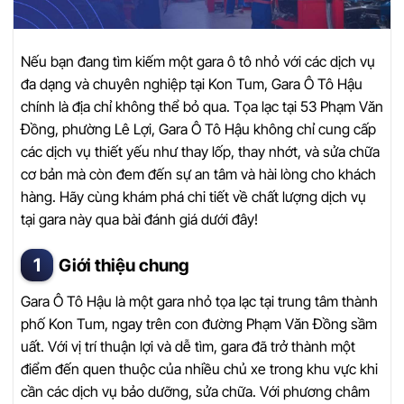
Nếu bạn đang tìm kiếm một gara ô tô nhỏ với các dịch vụ
đa dạng và chuyên nghiệp tại Kon Tum, Gara Ô Tô Hậu
chính là địa chỉ không thể bỏ qua. Tọa lạc tại 53 Phạm Văn
Đồng, phường Lê Lợi, Gara Ô Tô Hậu không chỉ cung cấp
các dịch vụ thiết yếu như thay lốp, thay nhớt, và sửa chữa
cơ bản mà còn đem đến sự an tâm và hài lòng cho khách
hàng. Hãy cùng khám phá chi tiết về chất lượng dịch vụ
tại gara này qua bài đánh giá dưới đây!
Giới thiệu chung
Gara Ô Tô Hậu là một gara nhỏ tọa lạc tại trung tâm thành
phố Kon Tum, ngay trên con đường Phạm Văn Đồng sầm
uất. Với vị trí thuận lợi và dễ tìm, gara đã trở thành một
điểm đến quen thuộc của nhiều chủ xe trong khu vực khi
cần các dịch vụ bảo dưỡng, sửa chữa. Với phương châm