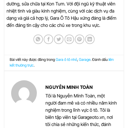
dưỡng, sửa chữa tại Kon Tum. Với đội ngũ kỹ thuật viên
nhiệt tình và giàu kinh nghiệm, cùng với các dịch vụ đa
dạng và giá cả hợp lý, Gara Ô Tô Hậu xứng đáng là điểm
đến đáng tin cậy cho các chủ xe trong khu vực.
Bài viết này được đăng trong
Gara ô tô nhỏ
,
Garage
. Đánh dấu
liên
kết thường trực
.
NGUYỄN MINH TOÀN
Tôi là Nguyễn Minh Toàn, một
người đam mê và có nhiều năm kinh
nghiệm trong lĩnh vực ô tô. Tôi là
biên tập viên tại Garageoto.vn, nơi
tôi chia sẻ những kiến thức, đánh