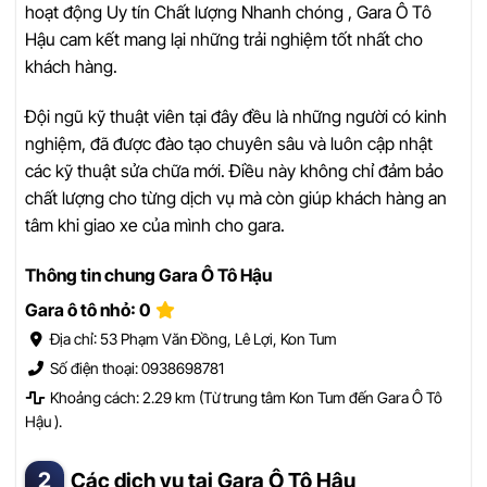
hoạt động Uy tín Chất lượng Nhanh chóng , Gara Ô Tô
Hậu cam kết mang lại những trải nghiệm tốt nhất cho
khách hàng.
Đội ngũ kỹ thuật viên tại đây đều là những người có kinh
nghiệm, đã được đào tạo chuyên sâu và luôn cập nhật
các kỹ thuật sửa chữa mới. Điều này không chỉ đảm bảo
chất lượng cho từng dịch vụ mà còn giúp khách hàng an
tâm khi giao xe của mình cho gara.
Thông tin chung Gara Ô Tô Hậu
Gara ô tô nhỏ: 0
Địa chỉ: 53 Phạm Văn Đồng, Lê Lợi, Kon Tum
Số điện thoại: 0938698781
Khoảng cách: 2.29 km (Từ trung tâm Kon Tum đến Gara Ô Tô
Hậu ).
Các dịch vụ tại Gara Ô Tô Hậu