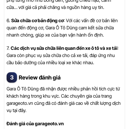
phụ tùng nhỏ như bóng đèn, gương chiếu hậu, cánh
cửa… với giá cả phải chăng và nguồn hàng uy tín.
6.
Sửa chữa cơ bản động cơ
: Với các vấn đề cơ bản liên
quan đến động cơ, Gara Ô Tô Dũng cam kết sửa chữa
nhanh chóng, giúp xe của bạn vận hành ổn định.
7.
Các dịch vụ sửa chữa liên quan đến xe ô tô và xe tải
:
Gara còn phục vụ sửa chữa cho cả xe tải, đáp ứng nhu
cầu bảo dưỡng của nhiều loại xe khác nhau.
Review đánh giá
Gara Ô Tô Dũng đã nhận được nhiều phản hồi tích cực từ
khách hàng trong khu vực. Các chuyên gia của trang
garageoto.vn cũng đã có đánh giá cao về chất lượng dịch
vụ tại đây.
Đánh giá của garageoto.vn