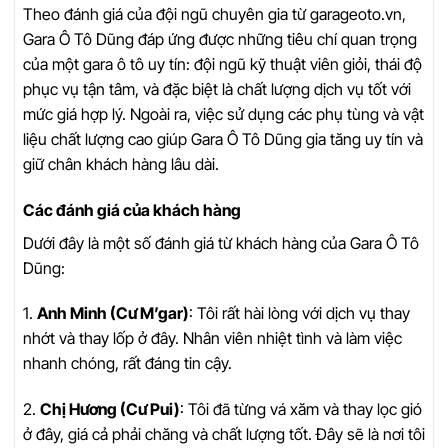
Theo đánh giá của đội ngũ chuyên gia từ garageoto.vn,
Gara Ô Tô Dũng đáp ứng được những tiêu chí quan trọng
của một gara ô tô uy tín: đội ngũ kỹ thuật viên giỏi, thái độ
phục vụ tận tâm, và đặc biệt là chất lượng dịch vụ tốt với
mức giá hợp lý. Ngoài ra, việc sử dụng các phụ tùng và vật
liệu chất lượng cao giúp Gara Ô Tô Dũng gia tăng uy tín và
giữ chân khách hàng lâu dài.
Các đánh giá của khách hàng
Dưới đây là một số đánh giá từ khách hàng của Gara Ô Tô
Dũng:
1.
Anh Minh (Cư M’gar)
: Tôi rất hài lòng với dịch vụ thay
nhớt và thay lốp ở đây. Nhân viên nhiệt tình và làm việc
nhanh chóng, rất đáng tin cậy.
2.
Chị Hương (Cư Pui)
: Tôi đã từng vá xăm và thay lọc gió
ở đây, giá cả phải chăng và chất lượng tốt. Đây sẽ là nơi tôi