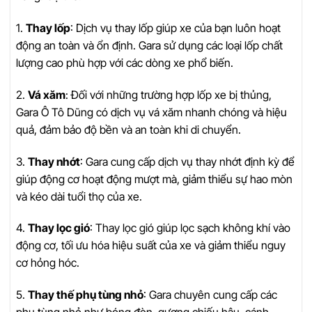
1.
Thay lốp
: Dịch vụ thay lốp giúp xe của bạn luôn hoạt
động an toàn và ổn định. Gara sử dụng các loại lốp chất
lượng cao phù hợp với các dòng xe phổ biến.
2.
Vá xăm
: Đối với những trường hợp lốp xe bị thủng,
Gara Ô Tô Dũng có dịch vụ vá xăm nhanh chóng và hiệu
quả, đảm bảo độ bền và an toàn khi di chuyển.
3.
Thay nhớt
: Gara cung cấp dịch vụ thay nhớt định kỳ để
giúp động cơ hoạt động mượt mà, giảm thiểu sự hao mòn
và kéo dài tuổi thọ của xe.
4.
Thay lọc gió
: Thay lọc gió giúp lọc sạch không khí vào
động cơ, tối ưu hóa hiệu suất của xe và giảm thiểu nguy
cơ hỏng hóc.
5.
Thay thế phụ tùng nhỏ
: Gara chuyên cung cấp các