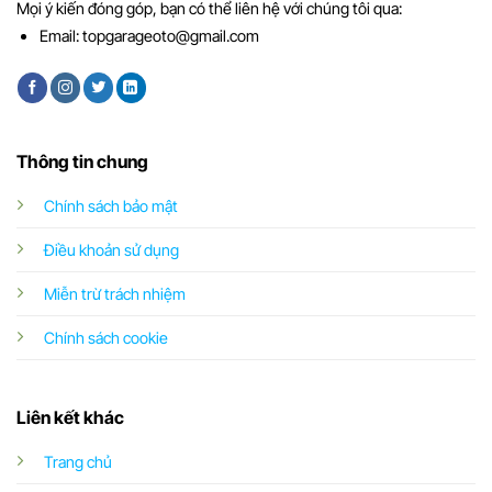
Mọi ý kiến đóng góp, bạn có thể liên hệ với chúng tôi qua:
Email:
topgarageoto@gmail.com
Thông tin chung
Chính sách bảo mật
Điều khoản sử dụng
Miễn trừ trách nhiệm
Chính sách cookie
Liên kết khác
Trang chủ