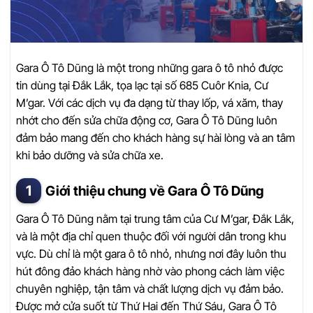
Gara Ô Tô Dũng là một trong những gara ô tô nhỏ được
tin dùng tại Đắk Lắk, tọa lạc tại số 685 Cuôr Knia, Cư
M’gar. Với các dịch vụ đa dạng từ thay lốp, vá xăm, thay
nhớt cho đến sửa chữa động cơ, Gara Ô Tô Dũng luôn
đảm bảo mang đến cho khách hàng sự hài lòng và an tâm
khi bảo dưỡng và sửa chữa xe.
Giới thiệu chung về Gara Ô Tô Dũng
Gara Ô Tô Dũng nằm tại trung tâm của Cư M’gar, Đắk Lắk,
và là một địa chỉ quen thuộc đối với người dân trong khu
vực. Dù chỉ là một gara ô tô nhỏ, nhưng nơi đây luôn thu
hút đông đảo khách hàng nhờ vào phong cách làm việc
chuyên nghiệp, tận tâm và chất lượng dịch vụ đảm bảo.
Được mở cửa suốt từ Thứ Hai đến Thứ Sáu, Gara Ô Tô