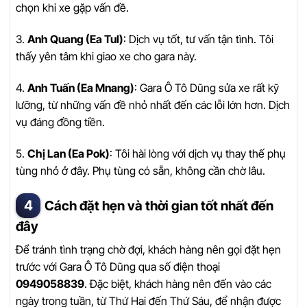
chọn khi xe gặp vấn đề.
3.
Anh Quang (Ea Tul)
: Dịch vụ tốt, tư vấn tận tình. Tôi
thấy yên tâm khi giao xe cho gara này.
4.
Anh Tuấn (Ea Mnang)
: Gara Ô Tô Dũng sửa xe rất kỹ
lưỡng, từ những vấn đề nhỏ nhất đến các lỗi lớn hơn. Dịch
vụ đáng đồng tiền.
5.
Chị Lan (Ea Pok)
: Tôi hài lòng với dịch vụ thay thế phụ
tùng nhỏ ở đây. Phụ tùng có sẵn, không cần chờ lâu.
Cách đặt hẹn và thời gian tốt nhất đến
đây
Để tránh tình trạng chờ đợi, khách hàng nên gọi đặt hẹn
trước với Gara Ô Tô Dũng qua số điện thoại
0949058839
. Đặc biệt, khách hàng nên đến vào các
ngày trong tuần, từ Thứ Hai đến Thứ Sáu, để nhận được