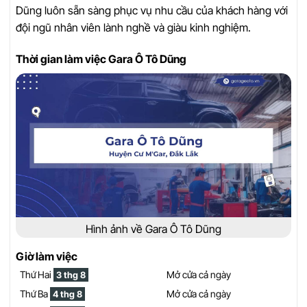
Dũng luôn sẵn sàng phục vụ nhu cầu của khách hàng với
đội ngũ nhân viên lành nghề và giàu kinh nghiệm.
Thời gian làm việc Gara Ô Tô Dũng
Hình ảnh về Gara Ô Tô Dũng
Giờ làm việc
Thứ Hai
Mở cửa cả ngày
3 thg 8
Thứ Ba
Mở cửa cả ngày
4 thg 8