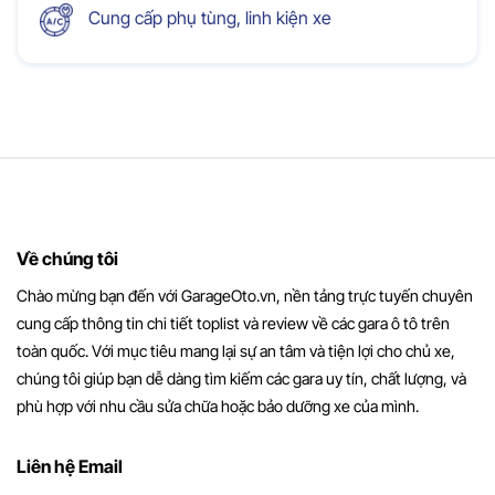
Cung cấp phụ tùng, linh kiện xe
Về chúng tôi
Chào mừng bạn đến với GarageOto.vn, nền tảng trực tuyến chuyên
cung cấp thông tin chi tiết toplist và review về các gara ô tô trên
toàn quốc. Với mục tiêu mang lại sự an tâm và tiện lợi cho chủ xe,
chúng tôi giúp bạn dễ dàng tìm kiếm các gara uy tín, chất lượng, và
phù hợp với nhu cầu sửa chữa hoặc bảo dưỡng xe của mình.
Liên hệ Email