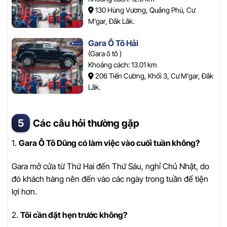
130 Hùng Vương, Quảng Phú, Cư
M'gar, Đắk Lắk.
Gara Ô Tô Hải
(Gara ô tô )
Khoảng cách: 13.01 km
206 Tiến Cường, Khối 3, Cư M'gar, Đắk
Lắk.
Các câu hỏi thường gặp
1.
Gara Ô Tô Dũng có làm việc vào cuối tuần không?
Gara mở cửa từ Thứ Hai đến Thứ Sáu, nghỉ Chủ Nhật, do
đó khách hàng nên đến vào các ngày trong tuần để tiện
lợi hơn.
2.
Tôi cần đặt hẹn trước không?