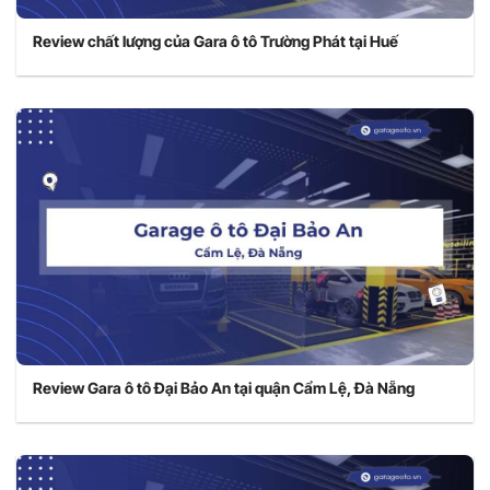
Review chất lượng của Gara ô tô Trường Phát tại Huế
Review Gara ô tô Đại Bảo An tại quận Cẩm Lệ, Đà Nẵng