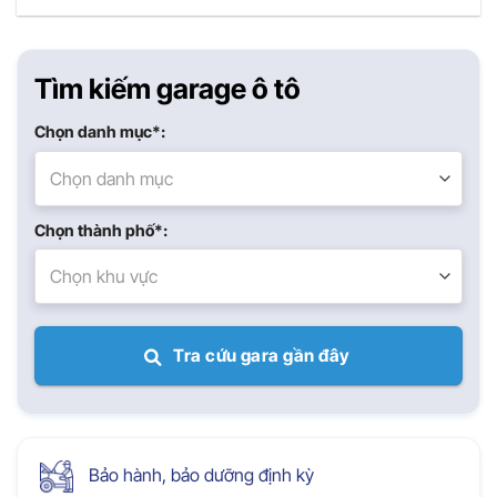
Tìm kiếm garage ô tô
Chọn danh mục*:
Chọn danh mục
Chọn thành phố*:
Chọn khu vực
Tra cứu gara gần đây
Bảo hành, bảo dưỡng định kỳ