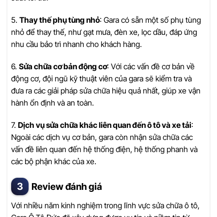
5.
Thay thế phụ tùng nhỏ
: Gara có sẵn một số phụ tùng
nhỏ để thay thế, như gạt mưa, đèn xe, lọc dầu, đáp ứng
nhu cầu bảo trì nhanh cho khách hàng.
6.
Sửa chữa cơ bản động cơ
: Với các vấn đề cơ bản về
động cơ, đội ngũ kỹ thuật viên của gara sẽ kiểm tra và
đưa ra các giải pháp sửa chữa hiệu quả nhất, giúp xe vận
hành ổn định và an toàn.
7.
Dịch vụ sửa chữa khác liên quan đến ô tô và xe tải
:
Ngoài các dịch vụ cơ bản, gara còn nhận sửa chữa các
vấn đề liên quan đến hệ thống điện, hệ thống phanh và
các bộ phận khác của xe.
Review đánh giá
Với nhiều năm kinh nghiệm trong lĩnh vực sửa chữa ô tô,