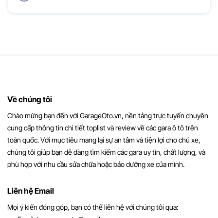
Về chúng tôi
Chào mừng bạn đến với GarageOto.vn, nền tảng trực tuyến chuyên
cung cấp thông tin chi tiết toplist và review về các gara ô tô trên
toàn quốc. Với mục tiêu mang lại sự an tâm và tiện lợi cho chủ xe,
chúng tôi giúp bạn dễ dàng tìm kiếm các gara uy tín, chất lượng, và
phù hợp với nhu cầu sửa chữa hoặc bảo dưỡng xe của mình.
Liên hệ Email
Mọi ý kiến đóng góp, bạn có thể liên hệ với chúng tôi qua: