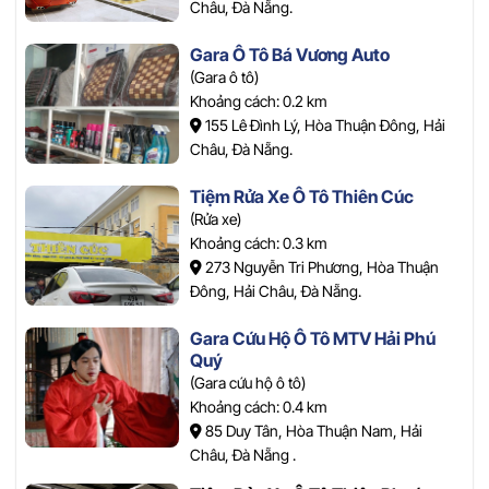
Châu, Đà Nẵng.
Gara Ô Tô Bá Vương Auto
(Gara ô tô)
Khoảng cách: 0.2 km
155 Lê Đình Lý, Hòa Thuận Đông, Hải
Châu, Đà Nẵng.
Tiệm Rửa Xe Ô Tô Thiên Cúc
(Rửa xe)
Khoảng cách: 0.3 km
273 Nguyễn Tri Phương, Hòa Thuận
Đông, Hải Châu, Đà Nẵng.
Gara Cứu Hộ Ô Tô MTV Hải Phú
Quý
(Gara cứu hộ ô tô)
Khoảng cách: 0.4 km
85 Duy Tân, Hòa Thuận Nam, Hải
Châu, Đà Nẵng .