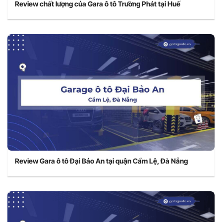
Review chất lượng của Gara ô tô Trường Phát tại Huế
Review Gara ô tô Đại Bảo An tại quận Cẩm Lệ, Đà Nẵng