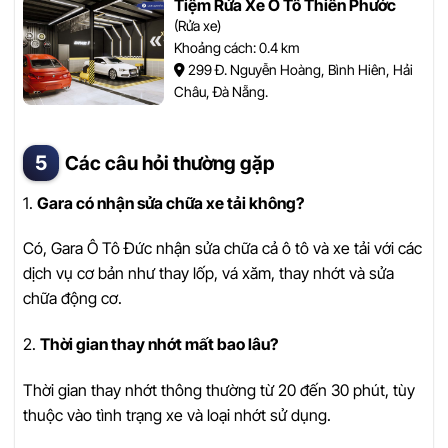
Tiệm Rửa Xe Ô Tô Thiên Phước
(Rửa xe)
Khoảng cách: 0.4 km
299 Đ. Nguyễn Hoàng, Bình Hiên, Hải
Châu, Đà Nẵng.
Các câu hỏi thường gặp
1.
Gara có nhận sửa chữa xe tải không?
Có, Gara Ô Tô Đức nhận sửa chữa cả ô tô và xe tải với các
dịch vụ cơ bản như thay lốp, vá xăm, thay nhớt và sửa
chữa động cơ.
2.
Thời gian thay nhớt mất bao lâu?
Thời gian thay nhớt thông thường từ 20 đến 30 phút, tùy
thuộc vào tình trạng xe và loại nhớt sử dụng.