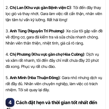
2.
Chị Lan (Khu vực gần Bệnh viện C)
: Tôi đến đây thay
lọc gió và thay nhớt. Gara làm việc rất cẩn thận, nhân viên
tận tâm tư vấn kỹ lưỡng. Rất hài lòng!
3.
Anh Tùng (Nguyễn Tri Phương)
: Xe của tôi gặp vấn đề
về động cơ, gara đã kiểm tra và sửa chữa nhanh chóng.
Nhân viên thân thiện, nhiệt tình, giá cả rõ ràng.
4.
Chị Phương (Khu vực gần chợ Hòa Cường)
: Dịch vụ
vá xăm rất nhanh, tôi đến đây chỉ mất chưa đầy 20 phút
đã xong. Phục vụ rất chu đáo.
5.
Anh Minh (Hòa Thuận Đông)
: Gara nhỏ nhưng dịch vụ
rất đầy đủ. Nhân viên chuyên nghiệp, làm việc có trách
nhiệm. Tôi sẽ quay lại đây.
Cách đặt hẹn và thời gian tốt nhất đến