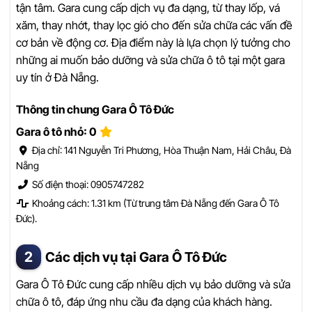
tận tâm. Gara cung cấp dịch vụ đa dạng, từ thay lốp, vá
xăm, thay nhớt, thay lọc gió cho đến sửa chữa các vấn đề
cơ bản về động cơ. Địa điểm này là lựa chọn lý tưởng cho
những ai muốn bảo dưỡng và sửa chữa ô tô tại một gara
uy tín ở Đà Nẵng.
Thông tin chung Gara Ô Tô Đức
Gara ô tô nhỏ: 0
Địa chỉ: 141 Nguyễn Tri Phương, Hòa Thuận Nam, Hải Châu, Đà
Nẵng
Số điện thoại: 0905747282
Khoảng cách: 1.31 km (Từ trung tâm Đà Nẵng đến Gara Ô Tô
Đức).
Các dịch vụ tại Gara Ô Tô Đức
Gara Ô Tô Đức cung cấp nhiều dịch vụ bảo dưỡng và sửa
chữa ô tô, đáp ứng nhu cầu đa dạng của khách hàng.