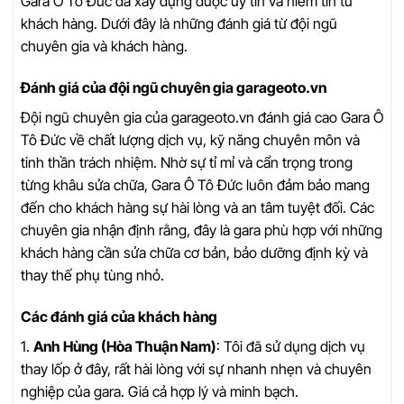
Gara Ô Tô Đức đã xây dựng được uy tín và niềm tin từ
khách hàng. Dưới đây là những đánh giá từ đội ngũ
chuyên gia và khách hàng.
Đánh giá của đội ngũ chuyên gia garageoto.vn
Đội ngũ chuyên gia của garageoto.vn đánh giá cao Gara Ô
Tô Đức về chất lượng dịch vụ, kỹ năng chuyên môn và
tinh thần trách nhiệm. Nhờ sự tỉ mỉ và cẩn trọng trong
từng khâu sửa chữa, Gara Ô Tô Đức luôn đảm bảo mang
đến cho khách hàng sự hài lòng và an tâm tuyệt đối. Các
chuyên gia nhận định rằng, đây là gara phù hợp với những
khách hàng cần sửa chữa cơ bản, bảo dưỡng định kỳ và
thay thế phụ tùng nhỏ.
Các đánh giá của khách hàng
1.
Anh Hùng (Hòa Thuận Nam)
: Tôi đã sử dụng dịch vụ
thay lốp ở đây, rất hài lòng với sự nhanh nhẹn và chuyên
nghiệp của gara. Giá cả hợp lý và minh bạch.