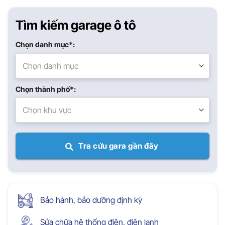
Tìm kiếm garage ô tô
Chọn danh mục*:
Chọn danh mục
Chọn thành phố*:
Chọn khu vực
Tra cứu gara gần đây
Bảo hành, bảo dưỡng định kỳ
Sửa chữa hệ thống điện, điện lạnh