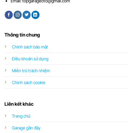
Email:
topgarageoto@gmail.com
Thông tin chung
Chính sách bảo mật
Điều khoản sử dụng
Miễn trừ trách nhiệm
Chính sách cookie
Liên kết khác
Trang chủ
Garage gần đây