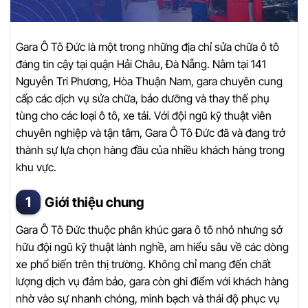
Gara Ô Tô Đức là một trong những địa chỉ sửa chữa ô tô
đáng tin cậy tại quận Hải Châu, Đà Nẵng. Nằm tại 141
Nguyễn Tri Phương, Hòa Thuận Nam, gara chuyên cung
cấp các dịch vụ sửa chữa, bảo dưỡng và thay thế phụ
tùng cho các loại ô tô, xe tải. Với đội ngũ kỹ thuật viên
chuyên nghiệp và tận tâm, Gara Ô Tô Đức đã và đang trở
thành sự lựa chọn hàng đầu của nhiều khách hàng trong
khu vực.
Giới thiệu chung
Gara Ô Tô Đức thuộc phân khúc gara ô tô nhỏ nhưng sở
hữu đội ngũ kỹ thuật lành nghề, am hiểu sâu về các dòng
xe phổ biến trên thị trường. Không chỉ mang đến chất
lượng dịch vụ đảm bảo, gara còn ghi điểm với khách hàng
nhờ vào sự nhanh chóng, minh bạch và thái độ phục vụ