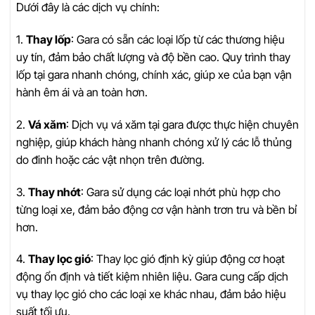
Dưới đây là các dịch vụ chính:
1.
Thay lốp
: Gara có sẵn các loại lốp từ các thương hiệu
uy tín, đảm bảo chất lượng và độ bền cao. Quy trình thay
lốp tại gara nhanh chóng, chính xác, giúp xe của bạn vận
hành êm ái và an toàn hơn.
2.
Vá xăm
: Dịch vụ vá xăm tại gara được thực hiện chuyên
nghiệp, giúp khách hàng nhanh chóng xử lý các lỗ thủng
do đinh hoặc các vật nhọn trên đường.
3.
Thay nhớt
: Gara sử dụng các loại nhớt phù hợp cho
từng loại xe, đảm bảo động cơ vận hành trơn tru và bền bỉ
hơn.
4.
Thay lọc gió
: Thay lọc gió định kỳ giúp động cơ hoạt
động ổn định và tiết kiệm nhiên liệu. Gara cung cấp dịch
vụ thay lọc gió cho các loại xe khác nhau, đảm bảo hiệu
suất tối ưu.