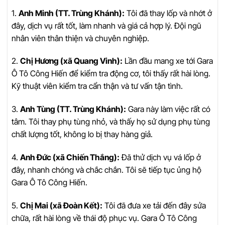
1.
Anh Minh (TT. Trùng Khánh):
Tôi đã thay lốp và nhớt ở
đây, dịch vụ rất tốt, làm nhanh và giá cả hợp lý. Đội ngũ
nhân viên thân thiện và chuyên nghiệp.
2.
Chị Hương (xã Quang Vinh):
Lần đầu mang xe tới Gara
Ô Tô Công Hiến để kiểm tra động cơ, tôi thấy rất hài lòng.
Kỹ thuật viên kiểm tra cẩn thận và tư vấn tận tình.
3.
Anh Tùng (TT. Trùng Khánh):
Gara này làm việc rất có
tâm. Tôi thay phụ tùng nhỏ, và thấy họ sử dụng phụ tùng
chất lượng tốt, không lo bị thay hàng giả.
4.
Anh Đức (xã Chiến Thắng):
Đã thử dịch vụ vá lốp ở
đây, nhanh chóng và chắc chắn. Tôi sẽ tiếp tục ủng hộ
Gara Ô Tô Công Hiến.
5.
Chị Mai (xã Đoàn Kết):
Tôi đã đưa xe tải đến đây sửa
chữa, rất hài lòng về thái độ phục vụ. Gara Ô Tô Công