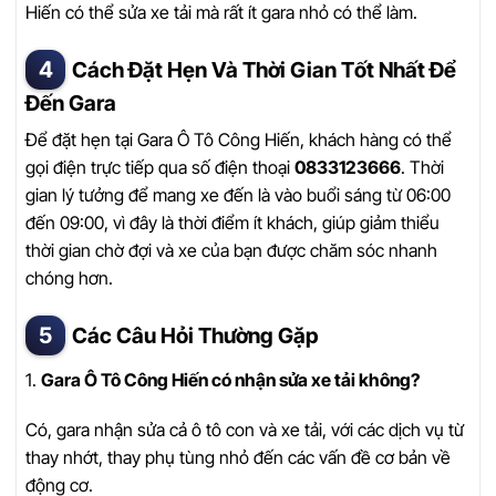
Hiến có thể sửa xe tải mà rất ít gara nhỏ có thể làm.
Cách Đặt Hẹn Và Thời Gian Tốt Nhất Để
Đến Gara
Để đặt hẹn tại Gara Ô Tô Công Hiến, khách hàng có thể
gọi điện trực tiếp qua số điện thoại
0833123666
. Thời
gian lý tưởng để mang xe đến là vào buổi sáng từ 06:00
đến 09:00, vì đây là thời điểm ít khách, giúp giảm thiểu
thời gian chờ đợi và xe của bạn được chăm sóc nhanh
chóng hơn.
Các Câu Hỏi Thường Gặp
1.
Gara Ô Tô Công Hiến có nhận sửa xe tải không?
Có, gara nhận sửa cả ô tô con và xe tải, với các dịch vụ từ
thay nhớt, thay phụ tùng nhỏ đến các vấn đề cơ bản về
động cơ.