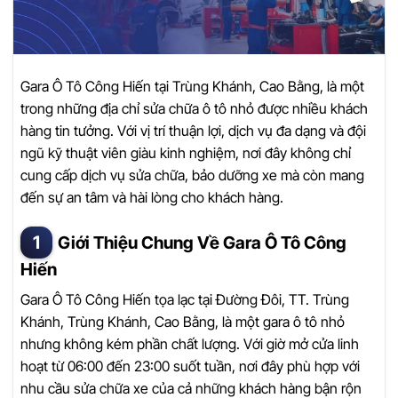
Gara Ô Tô Công Hiến tại Trùng Khánh, Cao Bằng, là một
trong những địa chỉ sửa chữa ô tô nhỏ được nhiều khách
hàng tin tưởng. Với vị trí thuận lợi, dịch vụ đa dạng và đội
ngũ kỹ thuật viên giàu kinh nghiệm, nơi đây không chỉ
cung cấp dịch vụ sửa chữa, bảo dưỡng xe mà còn mang
đến sự an tâm và hài lòng cho khách hàng.
Giới Thiệu Chung Về Gara Ô Tô Công
Hiến
Gara Ô Tô Công Hiến tọa lạc tại Đường Đôi, TT. Trùng
Khánh, Trùng Khánh, Cao Bằng, là một gara ô tô nhỏ
nhưng không kém phần chất lượng. Với giờ mở cửa linh
hoạt từ 06:00 đến 23:00 suốt tuần, nơi đây phù hợp với
nhu cầu sửa chữa xe của cả những khách hàng bận rộn