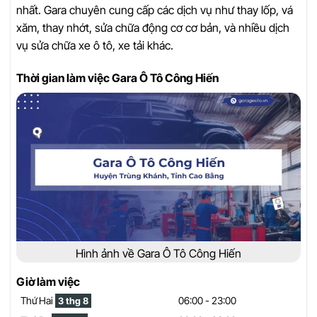
nhất. Gara chuyên cung cấp các dịch vụ như thay lốp, vá
xăm, thay nhớt, sửa chữa động cơ cơ bản, và nhiều dịch
vụ sửa chữa xe ô tô, xe tải khác.
Thời gian làm việc Gara Ô Tô Công Hiến
Hình ảnh về Gara Ô Tô Công Hiến
Giờ làm việc
Thứ Hai
06:00 - 23:00
3 thg 8