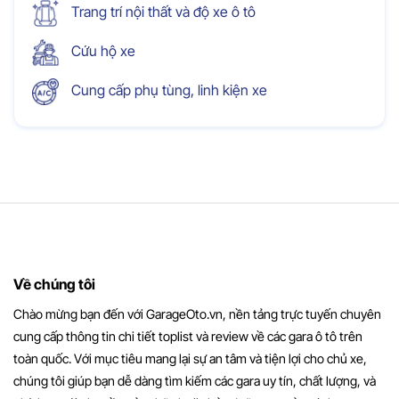
Trang trí nội thất và độ xe ô tô
Cứu hộ xe
Cung cấp phụ tùng, linh kiện xe
Về chúng tôi
Chào mừng bạn đến với GarageOto.vn, nền tảng trực tuyến chuyên
cung cấp thông tin chi tiết toplist và review về các gara ô tô trên
toàn quốc. Với mục tiêu mang lại sự an tâm và tiện lợi cho chủ xe,
chúng tôi giúp bạn dễ dàng tìm kiếm các gara uy tín, chất lượng, và