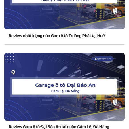
Review chất lượng của Gara ô tô Trường Phát tại Huế
Review Gara ô tô Đại Bảo An tại quận Cẩm Lệ, Đà Nẵng