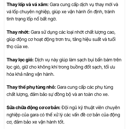
Thay lốp và vá xăm:
Gara cung cấp dịch vụ thay mới và
vá lốp chuyên nghiệp, giúp xe vận hành ổn định, tránh
tình trạng lốp nổ bất ngờ.
Thay nhớt:
Gara sử dụng các loại nhớt chất lượng cao,
giúp động cơ hoạt động trơn tru, tăng hiệu suất và tuổi
thọ của xe.
Thay lọc gió:
Dịch vụ này giúp làm sạch bụi bẩn bám trên
lọc gió, giữ cho không khí trong buồng đốt sạch, tối ưu
hóa khả năng vận hành.
Thay thế phụ tùng nhỏ:
Gara cung cấp các phụ tùng
chất lượng, đảm bảo sự đồng bộ và an toàn cho xe.
Sửa chữa động cơ cơ bản:
Đội ngũ kỹ thuật viên chuyên
nghiệp của gara có thể xử lý các vấn đề cơ bản của động
cơ, đảm bảo xe vận hành tốt.