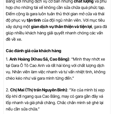
Bằng với những dịch vụ cơ bản nhưng
chất lượng
và phù
hợp cho những tài xế không cần sửa chữa quá phức tạp.
Điểm cộng là gara luôn tuân thủ thời gian mở cửa và thái
độ phục vụ
tận tình
của đội ngũ nhân viên. Với mục tiêu
xây dựng một
gian dịch vụ thân thiện và tiện lợi
, gara đã
giúp nhiều khách hàng giải quyết nhanh chóng các vấn
đề về xe.
Các đánh giá của khách hàng
1.
Anh Hoàng (Khau Sả, Cao Bằng)
: “Mình thay nhớt xe
tại Gara Ô Tô Cao Anh và rất hài lòng với chất lượng dịch
vụ. Nhân viên làm việc nhanh và tư vấn nhiệt tình, không
chèo kéo như vài gara mình từng đến.”
2.
Chị Mai (Thị trấn Nguyên Bình)
: “Xe của mình bị xẹp
lốp khi đi ngang qua Cao Bằng, may có gara gần đây vá
lốp nhanh và giá phải chăng. Chắc chắn mình sẽ ghé lại
nếu cần sửa chữa.”