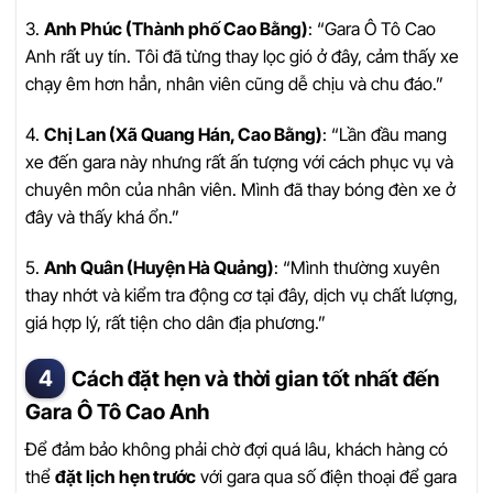
3.
Anh Phúc (Thành phố Cao Bằng)
: “Gara Ô Tô Cao
Anh rất uy tín. Tôi đã từng thay lọc gió ở đây, cảm thấy xe
chạy êm hơn hẳn, nhân viên cũng dễ chịu và chu đáo.”
4.
Chị Lan (Xã Quang Hán, Cao Bằng)
: “Lần đầu mang
xe đến gara này nhưng rất ấn tượng với cách phục vụ và
chuyên môn của nhân viên. Mình đã thay bóng đèn xe ở
đây và thấy khá ổn.”
5.
Anh Quân (Huyện Hà Quảng)
: “Mình thường xuyên
thay nhớt và kiểm tra động cơ tại đây, dịch vụ chất lượng,
giá hợp lý, rất tiện cho dân địa phương.”
Cách đặt hẹn và thời gian tốt nhất đến
Gara Ô Tô Cao Anh
Để đảm bảo không phải chờ đợi quá lâu, khách hàng có
thể
đặt lịch hẹn trước
với gara qua số điện thoại để gara