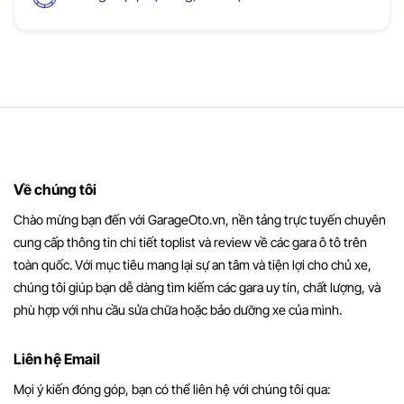
Về chúng tôi
Chào mừng bạn đến với GarageOto.vn, nền tảng trực tuyến chuyên
cung cấp thông tin chi tiết toplist và review về các gara ô tô trên
toàn quốc. Với mục tiêu mang lại sự an tâm và tiện lợi cho chủ xe,
chúng tôi giúp bạn dễ dàng tìm kiếm các gara uy tín, chất lượng, và
phù hợp với nhu cầu sửa chữa hoặc bảo dưỡng xe của mình.
Liên hệ Email
Mọi ý kiến đóng góp, bạn có thể liên hệ với chúng tôi qua: