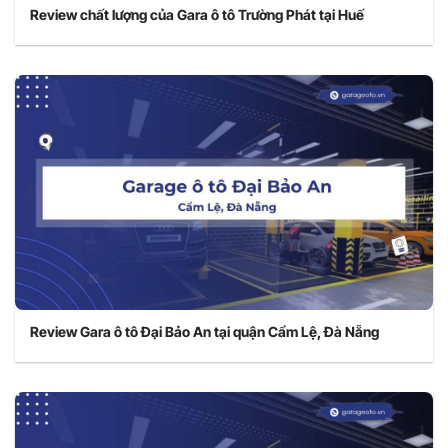
Review chất lượng của Gara ô tô Trường Phát tại Huế
Review Gara ô tô Đại Bảo An tại quận Cẩm Lệ, Đà Nẵng