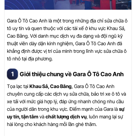
Gara Ô Tô Cao Anh là một trong những địa chỉ sửa chữa ô
tô uy tín và quen thuộc với các tài xế ở khu vực Khau Sả,
Cao Bằng. Với danh mục dịch vụ đa dạng và đội ngũ kỹ
thuật viên dày dặn kinh nghiệm, Gara Ô Tô Cao Anh đã
khẳng định được vị trí của mình trong lĩnh vực sửa chữa ô
tô nhỏ tại địa phương.
Giới thiệu chung về Gara Ô Tô Cao Anh
Tọa lạc tại
Khau Sả, Cao Bằng
, Gara Ô Tô Cao Anh
chuyên cung cấp các dịch vụ sửa chữa, bảo trì xe ô tô và
xe tải với mức giá hợp lý, đáp ứng nhanh chóng nhu cầu
của người dân trong khu vực. Điểm mạnh của Gara là
sự
uy tín, tận tâm
và
chất lượng dịch vụ
, luôn mang lại sự
hài lòng cho khách hàng mỗi lần ghé thăm.