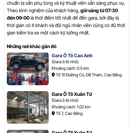
chuẩn bị sẵn phụ tùng và kỹ thuật viên sẵn sàng phục vụ.
Theo kinh nghiệm của khách hàng,
giờ sáng từ 07:30
đến 09:00
là thời điểm tốt nhất để đến gara, bởi đây là
thời gian có ít khách và đội ngũ nhân viên cũng có đủ thời
gian kiểm tra xe một cách kỹ lưỡng nhất.
Những nơi khác gần đó
Gara Ô Tô Cao Anh
(Gara ô tô nhỏ)
Khoảng cách: 0.5 km
Tổ 10 Đường Cũ, Đề Thám, Cao Bằng.
Gara Ô Tô Xuân Tứ
(Gara ô tô nhỏ)
Khoảng cách: 1.02 km
Tổ 7, Cao Bằng.
Gara Ô Tô Xuân Tứ