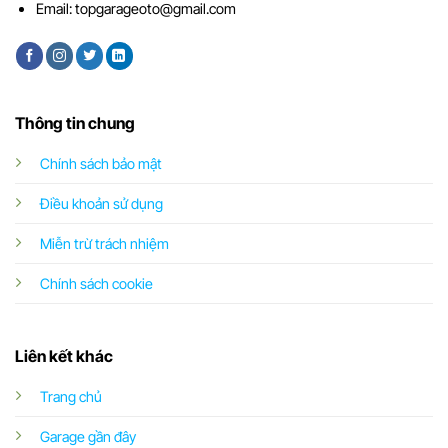
Email:
topgarageoto@gmail.com
Thông tin chung
Chính sách bảo mật
Điều khoản sử dụng
Miễn trừ trách nhiệm
Chính sách cookie
Liên kết khác
Trang chủ
Garage gần đây