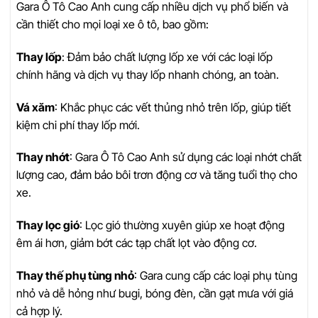
Gara Ô Tô Cao Anh cung cấp nhiều dịch vụ phổ biến và
cần thiết cho mọi loại xe ô tô, bao gồm:
Thay lốp
: Đảm bảo chất lượng lốp xe với các loại lốp
chính hãng và dịch vụ thay lốp nhanh chóng, an toàn.
Vá xăm
: Khắc phục các vết thủng nhỏ trên lốp, giúp tiết
kiệm chi phí thay lốp mới.
Thay nhớt
: Gara Ô Tô Cao Anh sử dụng các loại nhớt chất
lượng cao, đảm bảo bôi trơn động cơ và tăng tuổi thọ cho
xe.
Thay lọc gió
: Lọc gió thường xuyên giúp xe hoạt động
êm ái hơn, giảm bớt các tạp chất lọt vào động cơ.
Thay thế phụ tùng nhỏ
: Gara cung cấp các loại phụ tùng
nhỏ và dễ hỏng như bugi, bóng đèn, cần gạt mưa với giá
cả hợp lý.