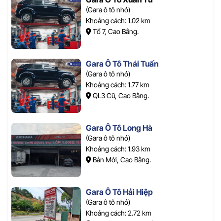
(Gara ô tô nhỏ)
Khoảng cách: 1.02 km
Tổ 7, Cao Bằng.
Gara Ô Tô Thái Tuấn
(Gara ô tô nhỏ)
Khoảng cách: 1.77 km
QL3 Cũ, Cao Bằng.
Gara Ô Tô Long Hà
(Gara ô tô nhỏ)
Khoảng cách: 1.93 km
Bản Mới, Cao Bằng.
Gara Ô Tô Hải Hiệp
(Gara ô tô nhỏ)
Khoảng cách: 2.72 km