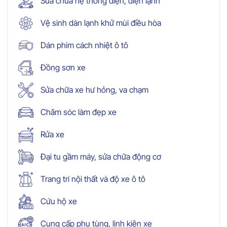
Sửa chữa hệ thống điện, điện lạnh
Vệ sinh dàn lạnh khử mùi điều hòa
Dán phim cách nhiệt ô tô
Đồng sơn xe
Sửa chữa xe hư hỏng, va chạm
Chăm sóc làm đẹp xe
Rửa xe
Đại tu gầm máy, sửa chữa động cơ
Trang trí nội thất và độ xe ô tô
Cứu hộ xe
Cung cấp phụ tùng, linh kiện xe