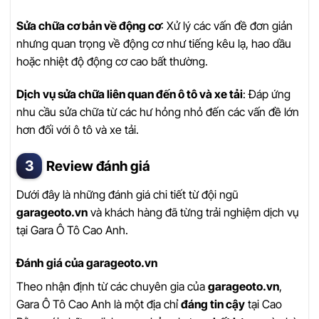
Sửa chữa cơ bản về động cơ
: Xử lý các vấn đề đơn giản
nhưng quan trọng về động cơ như tiếng kêu lạ, hao dầu
hoặc nhiệt độ động cơ cao bất thường.
Dịch vụ sửa chữa liên quan đến ô tô và xe tải
: Đáp ứng
nhu cầu sửa chữa từ các hư hỏng nhỏ đến các vấn đề lớn
hơn đối với ô tô và xe tải.
Review đánh giá
Dưới đây là những đánh giá chi tiết từ đội ngũ
garageoto.vn
và khách hàng đã từng trải nghiệm dịch vụ
tại Gara Ô Tô Cao Anh.
Đánh giá của garageoto.vn
Theo nhận định từ các chuyên gia của
garageoto.vn
,
Gara Ô Tô Cao Anh là một địa chỉ
đáng tin cậy
tại Cao