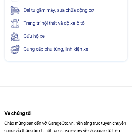
Đại tu gầm máy, sửa chữa động cơ
Trang trí nội thất và độ xe ô tô
Cứu hộ xe
Cung cấp phụ tùng, linh kiện xe
Về chúng tôi
Chào mừng bạn đến với GarageOto.vn, nền tảng trực tuyến chuyên
cung cấp thông tin chi tiết toplist và review về các gara ô tô trên