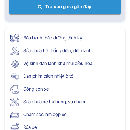
Tra cứu gara gần đây
Bảo hành, bảo dưỡng định kỳ
Sửa chữa hệ thống điện, điện lạnh
Vệ sinh dàn lạnh khử mùi điều hòa
Dán phim cách nhiệt ô tô
Đồng sơn xe
Sửa chữa xe hư hỏng, va chạm
Chăm sóc làm đẹp xe
Rửa xe