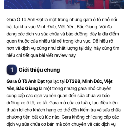
Gara Ô Tô Anh Đạt là một trong những gara ô tô nhỏ nổi
bật tại khu vực Minh Đức, Việt Yên, Bắc Giang. Với đa
dạng các dịch vụ sửa chữa và bảo dưỡng, đây là địa điểm
quen thuộc của nhiều tài xế trong khu vực. Để hiểu rõ
hơn về dịch vụ cũng như chất lượng tại đây, hãy cùng tìm
hiểu chi tiết qua bài viết review này.
Giới thiệu chung
Gara Ô Tô Anh Đạt
tọa lạc tại
ĐT298, Minh Đức, Việt
Yên, Bắc Giang
là một trong những gara nhỏ chuyên
cung cấp các dịch vụ liên quan đến sửa chữa và bảo
dưỡng xe ô tô, xe tải. Gara mở cửa cả tuần, tạo điều kiện
thuận lợi cho khách hàng có thể đến kiểm tra và sửa chữa
phương tiện bất cứ lúc nào. Gara không chỉ cung cấp các
dịch vụ sửa chữa cơ bản mà còn chuyên về các dịch vụ