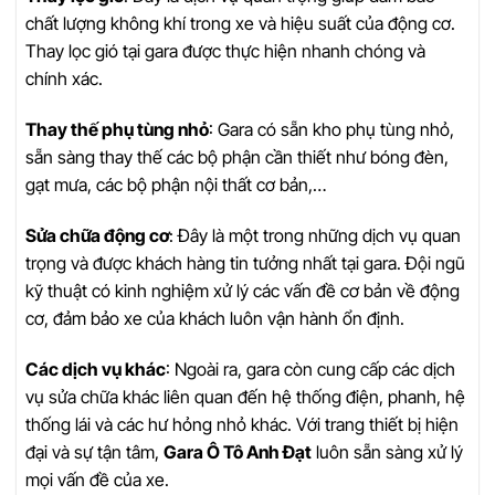
chất lượng không khí trong xe và hiệu suất của động cơ.
Thay lọc gió tại gara được thực hiện nhanh chóng và
chính xác.
Thay thế phụ tùng nhỏ
: Gara có sẵn kho phụ tùng nhỏ,
sẵn sàng thay thế các bộ phận cần thiết như bóng đèn,
gạt mưa, các bộ phận nội thất cơ bản,…
Sửa chữa động cơ
: Đây là một trong những dịch vụ quan
trọng và được khách hàng tin tưởng nhất tại gara. Đội ngũ
kỹ thuật có kinh nghiệm xử lý các vấn đề cơ bản về động
cơ, đảm bảo xe của khách luôn vận hành ổn định.
Các dịch vụ khác
: Ngoài ra, gara còn cung cấp các dịch
vụ sửa chữa khác liên quan đến hệ thống điện, phanh, hệ
thống lái và các hư hỏng nhỏ khác. Với trang thiết bị hiện
đại và sự tận tâm,
Gara Ô Tô Anh Đạt
luôn sẵn sàng xử lý
mọi vấn đề của xe.