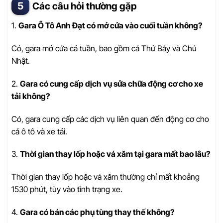
Các câu hỏi thường gặp
1.
Gara Ô Tô Anh Đạt có mở cửa vào cuối tuần không?
Có, gara mở cửa cả tuần, bao gồm cả Thứ Bảy và Chủ
Nhật.
2.
Gara có cung cấp dịch vụ sửa chữa động cơ cho xe
tải không?
Có, gara cung cấp các dịch vụ liên quan đến động cơ cho
cả ô tô và xe tải.
3.
Thời gian thay lốp hoặc vá xăm tại gara mất bao lâu?
Thời gian thay lốp hoặc vá xăm thường chỉ mất khoảng
1530 phút, tùy vào tình trạng xe.
4.
Gara có bán các phụ tùng thay thế không?