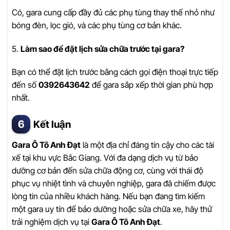
Có, gara cung cấp đầy đủ các phụ tùng thay thế nhỏ như
bóng đèn, lọc gió, và các phụ tùng cơ bản khác.
5.
Làm sao để đặt lịch sửa chữa trước tại gara?
Bạn có thể đặt lịch trước bằng cách gọi điện thoại trực tiếp
đến số
0392643642
để gara sắp xếp thời gian phù hợp
nhất.
Kết luận
Gara Ô Tô Anh Đạt
là một địa chỉ đáng tin cậy cho các tài
xế tại khu vực Bắc Giang. Với đa dạng dịch vụ từ bảo
dưỡng cơ bản đến sửa chữa động cơ, cùng với thái độ
phục vụ nhiệt tình và chuyên nghiệp, gara đã chiếm được
lòng tin của nhiều khách hàng. Nếu bạn đang tìm kiếm
một gara uy tín để bảo dưỡng hoặc sửa chữa xe, hãy thử
trải nghiệm dịch vụ tại
Gara Ô Tô Anh Đạt
.