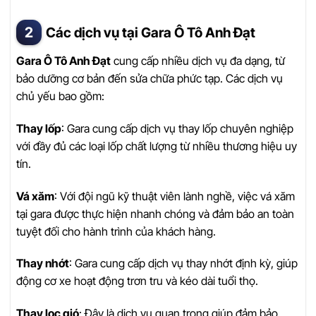
Các dịch vụ tại Gara Ô Tô Anh Đạt
Gara Ô Tô Anh Đạt
cung cấp nhiều dịch vụ đa dạng, từ
bảo dưỡng cơ bản đến sửa chữa phức tạp. Các dịch vụ
chủ yếu bao gồm:
Thay lốp
: Gara cung cấp dịch vụ thay lốp chuyên nghiệp
với đầy đủ các loại lốp chất lượng từ nhiều thương hiệu uy
tín.
Vá xăm
: Với đội ngũ kỹ thuật viên lành nghề, việc vá xăm
tại gara được thực hiện nhanh chóng và đảm bảo an toàn
tuyệt đối cho hành trình của khách hàng.
Thay nhớt
: Gara cung cấp dịch vụ thay nhớt định kỳ, giúp
động cơ xe hoạt động trơn tru và kéo dài tuổi thọ.
Thay lọc gió
: Đây là dịch vụ quan trọng giúp đảm bảo