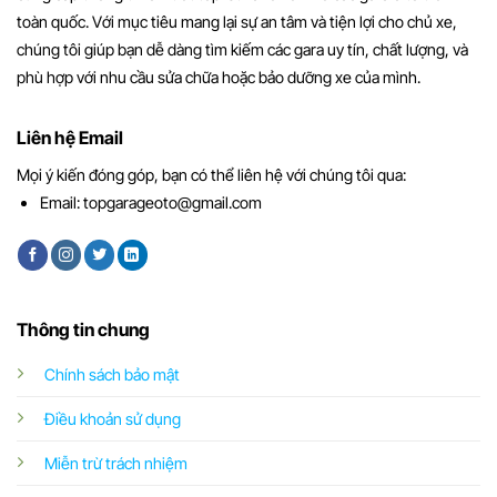
toàn quốc. Với mục tiêu mang lại sự an tâm và tiện lợi cho chủ xe,
chúng tôi giúp bạn dễ dàng tìm kiếm các gara uy tín, chất lượng, và
phù hợp với nhu cầu sửa chữa hoặc bảo dưỡng xe của mình.
Liên hệ Email
Mọi ý kiến đóng góp, bạn có thể liên hệ với chúng tôi qua:
Email:
topgarageoto@gmail.com
Thông tin chung
Chính sách bảo mật
Điều khoản sử dụng
Miễn trừ trách nhiệm