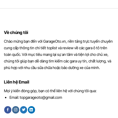
Về chúng tôi
Chào mừng bạn đến với GarageOto.vn, nền tảng trực tuyến chuyên
cung cấp thông tin chi tiết toplist và review về các gara ô tô trên
toàn quốc. Với mục tiêu mang lại sự an tâm và tiện lợi cho chủ xe,
chúng tôi giúp bạn dễ dàng tìm kiếm các gara uy tín, chất lượng, và
phù hợp với nhu cầu sửa chữa hoặc bảo dưỡng xe của mình.
Liên hệ Email
Mọi ý kiến đóng góp, bạn có thể liên hệ với chúng tôi qua:
Email:
topgarageoto@gmail.com