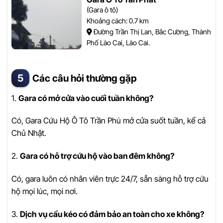
(Gara ô tô)
Khoảng cách: 0.7 km
Đường Trần Thị Lan, Bắc Cường, Thành
Phố Lào Cai, Lào Cai.
Các câu hỏi thường gặp
1.
Gara có mở cửa vào cuối tuần không?
Có, Gara Cứu Hộ Ô Tô Trần Phú mở cửa suốt tuần, kể cả
Chủ Nhật.
2.
Gara có hỗ trợ cứu hộ vào ban đêm không?
Có, gara luôn có nhân viên trực 24/7, sẵn sàng hỗ trợ cứu
hộ mọi lúc, mọi nơi.
3.
Dịch vụ cẩu kéo có đảm bảo an toàn cho xe không?