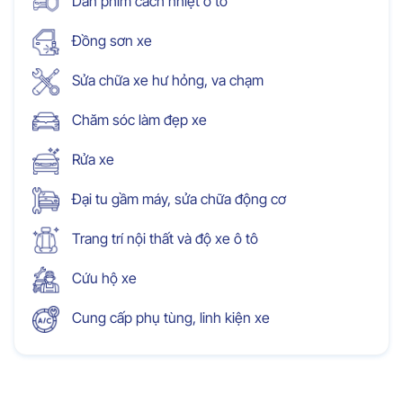
Dán phim cách nhiệt ô tô
Đồng sơn xe
Sửa chữa xe hư hỏng, va chạm
Chăm sóc làm đẹp xe
Rửa xe
Đại tu gầm máy, sửa chữa động cơ
Trang trí nội thất và độ xe ô tô
Cứu hộ xe
Cung cấp phụ tùng, linh kiện xe