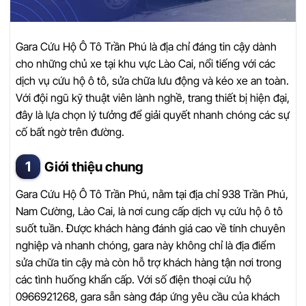
Gara Cứu Hộ Ô Tô Trần Phú là địa chỉ đáng tin cậy dành
cho những chủ xe tại khu vực Lào Cai, nổi tiếng với các
dịch vụ cứu hộ ô tô, sửa chữa lưu động và kéo xe an toàn.
Với đội ngũ kỹ thuật viên lành nghề, trang thiết bị hiện đại,
đây là lựa chọn lý tưởng để giải quyết nhanh chóng các sự
cố bất ngờ trên đường.
Giới thiệu chung
Gara Cứu Hộ Ô Tô Trần Phú, nằm tại địa chỉ 938 Trần Phú,
Nam Cường, Lào Cai, là nơi cung cấp dịch vụ cứu hộ ô tô
suốt tuần. Được khách hàng đánh giá cao về tính chuyên
nghiệp và nhanh chóng, gara này không chỉ là địa điểm
sửa chữa tin cậy mà còn hỗ trợ khách hàng tận nơi trong
các tình huống khẩn cấp. Với số điện thoại cứu hộ
0966921268, gara sẵn sàng đáp ứng yêu cầu của khách