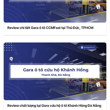
Review chi tiết Gara ô tô CCMFast tại Thủ Đức, TPHCM
Review chất lượng tại Gara cứu hộ ô tô Khánh Hồng Đà Nẵng