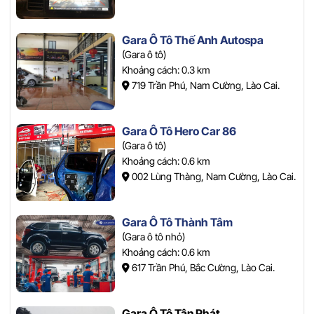
Gara Ô Tô Thế Anh Autospa
(Gara ô tô)
Khoảng cách: 0.3 km
719 Trần Phú, Nam Cường, Lào Cai.
Gara Ô Tô Hero Car 86
(Gara ô tô)
Khoảng cách: 0.6 km
002 Lùng Thàng, Nam Cường, Lào Cai.
Gara Ô Tô Thành Tâm
(Gara ô tô nhỏ)
Khoảng cách: 0.6 km
617 Trần Phú, Bắc Cường, Lào Cai.
Gara Ô Tô Tân Phát