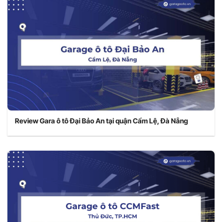
Review Gara ô tô Đại Bảo An tại quận Cẩm Lệ, Đà Nẵng