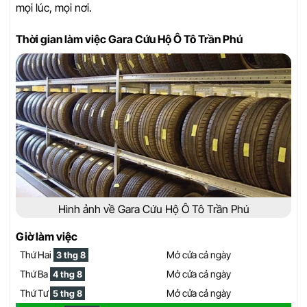
mọi lúc, mọi nơi.
Thời gian làm việc Gara Cứu Hộ Ô Tô Trần Phú
Hình ảnh về Gara Cứu Hộ Ô Tô Trần Phú
Giờ làm việc
Thứ Hai
Mở cửa cả ngày
3 thg 8
Thứ Ba
Mở cửa cả ngày
4 thg 8
Thứ Tư
Mở cửa cả ngày
5 thg 8