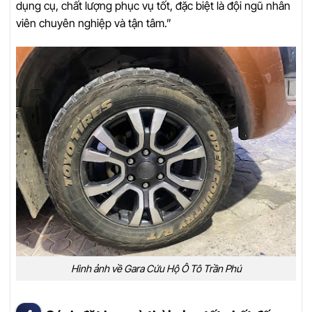
dụng cụ, chất lượng phục vụ tốt, đặc biệt là đội ngũ nhân
viên chuyên nghiệp và tận tâm.”
Hình ảnh về Gara Cứu Hộ Ô Tô Trần Phú