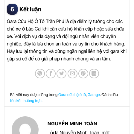
Kết luận
Gara Cứu Hộ Ô Tô Trần Phú là địa điểm lý tưởng cho các
chủ xe ở Lào Cai khi cần cứu hộ khẩn cấp hoặc sửa chữa
xe. Với dịch vụ đa dạng và đội ngũ nhân viên chuyên
nghiệp, đây là lựa chọn an toàn và uy tín cho khách hàng.
Hãy lưu lại thông tin và đừng ngần ngại liên hệ với gara khi
gặp sự cố để có giải pháp nhanh chóng và an tâm.
Bài viết này được đăng trong
Gara cứu hộ ô tô
,
Garage
. Đánh dấu
liên kết thường trực
.
NGUYỄN MINH TOÀN
Tôi là Nguyễn Minh Toàn, một