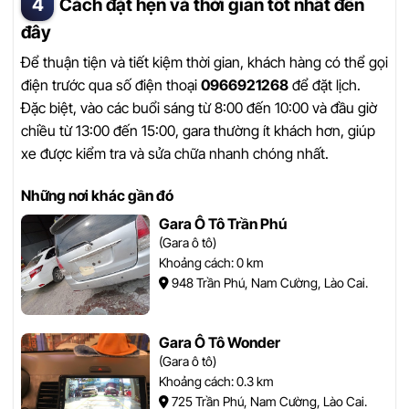
Cách đặt hẹn và thời gian tốt nhất đến
đây
Để thuận tiện và tiết kiệm thời gian, khách hàng có thể gọi
điện trước qua số điện thoại
0966921268
để đặt lịch.
Đặc biệt, vào các buổi sáng từ 8:00 đến 10:00 và đầu giờ
chiều từ 13:00 đến 15:00, gara thường ít khách hơn, giúp
xe được kiểm tra và sửa chữa nhanh chóng nhất.
Những nơi khác gần đó
Gara Ô Tô Trần Phú
(Gara ô tô)
Khoảng cách: 0 km
948 Trần Phú, Nam Cường, Lào Cai.
Gara Ô Tô Wonder
(Gara ô tô)
Khoảng cách: 0.3 km
725 Trần Phú, Nam Cường, Lào Cai.