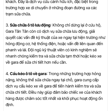
khách. Đây là dịch vụ cứu cánh hữu ích, đặc biệt trong
trường hợp xe di chuyển ở những đoạn đường xa các
trạm sửa chữa.
3.
Sửa chữa ô tô lưu động
: Không chỉ dừng lại ở cứu hộ,
Gara Tân Tân còn có dịch vụ sửa chữa lưu động, giải
quyết các vấn đề kỹ thuật của xe ngay tại hiện trường như
hỏng động cơ, hệ thống điện, hoặc vấn đề liên quan đến
phanh và lái. Đội ngũ kỹ thuật viên có kinh nghiệm sẽ
nhanh chóng kiểm tra và sửa chữa tạm thời hoặc kéo xe
về gara để sửa chi tiết hơn nếu cần.
4.
Cẩu kéo ô tô về gara
: Trong những trường hợp hỏng
nặng, không thể sửa chữa ngay tại chỗ, gara cung cấp
dịch vụ cẩu kéo xe về gara để tiến hành kiểm tra và sửa
chữa chi tiết. Điều này giúp đảm bảo chiếc xe của khách
hàng được chăm sóc tốt nhất và khôi phục hoạt động ổn
định.