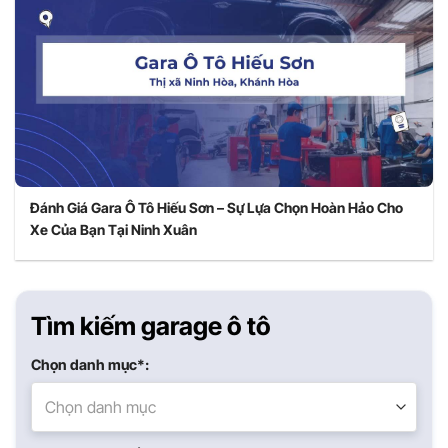
Đánh Giá Gara Ô Tô Hiếu Sơn – Sự Lựa Chọn Hoàn Hảo Cho
Xe Của Bạn Tại Ninh Xuân
Tìm kiếm garage ô tô
Chọn danh mục*:
Chọn danh mục