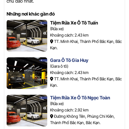
chu đáo nhất.
Những nơi khác gần đó
Tiệm Rửa Xe Ô Tô Tuấn
(Rửa xe)
Khoảng cách: 2.43 km
TT. Minh Khai, Thành Phố Bắc Kạn, Bắc
Kạn.
Gara Ô Tô Gia Huy
(Gara ô tô)
Khoảng cách: 2.43 km
TT. Minh Khai, Thành Phố Bắc Kạn, Bắc
Kạn.
Tiệm Rửa Xe Ô Tô Ngọc Toàn
(Rửa xe)
Khoảng cách: 2.92 km
Đường Không Tên, Phùng Chí Kiên,
Thành Phố Bắc Kạn, Bắc Kạn.