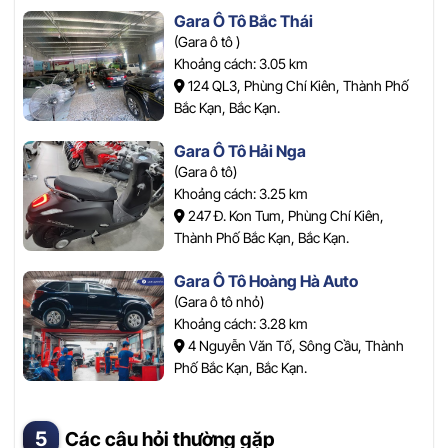
Gara Ô Tô Bắc Thái
(Gara ô tô )
Khoảng cách: 3.05 km
124 QL3, Phùng Chí Kiên, Thành Phố
Bắc Kạn, Bắc Kạn.
Gara Ô Tô Hải Nga
(Gara ô tô)
Khoảng cách: 3.25 km
247 Đ. Kon Tum, Phùng Chí Kiên,
Thành Phố Bắc Kạn, Bắc Kạn.
Gara Ô Tô Hoàng Hà Auto
(Gara ô tô nhỏ)
Khoảng cách: 3.28 km
4 Nguyễn Văn Tố, Sông Cầu, Thành
Phố Bắc Kạn, Bắc Kạn.
Các câu hỏi thường gặp