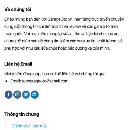
Về chúng tôi
Chào mừng bạn đến với GarageOto.vn, nền tảng trực tuyến chuyên
cung cấp thông tin chi tiết toplist và review về các gara ô tô trên
toàn quốc. Với mục tiêu mang lại sự an tâm và tiện lợi cho chủ xe,
chúng tôi giúp bạn dễ dàng tìm kiếm các gara uy tín, chất lượng, và
phù hợp với nhu cầu sửa chữa hoặc bảo dưỡng xe của mình.
Liên hệ Email
Mọi ý kiến đóng góp, bạn có thể liên hệ với chúng tôi qua:
Email:
topgarageoto@gmail.com
Thông tin chung
Chính sách bảo mật