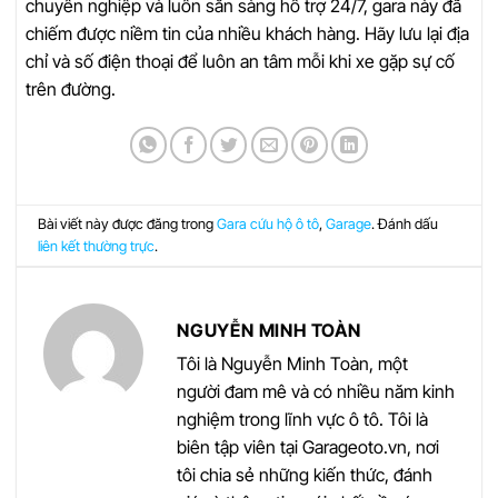
chuyên nghiệp và luôn sẵn sàng hỗ trợ 24/7, gara này đã
chiếm được niềm tin của nhiều khách hàng. Hãy lưu lại địa
chỉ và số điện thoại để luôn an tâm mỗi khi xe gặp sự cố
trên đường.
Bài viết này được đăng trong
Gara cứu hộ ô tô
,
Garage
. Đánh dấu
liên kết thường trực
.
NGUYỄN MINH TOÀN
Tôi là Nguyễn Minh Toàn, một
người đam mê và có nhiều năm kinh
nghiệm trong lĩnh vực ô tô. Tôi là
biên tập viên tại Garageoto.vn, nơi
tôi chia sẻ những kiến thức, đánh