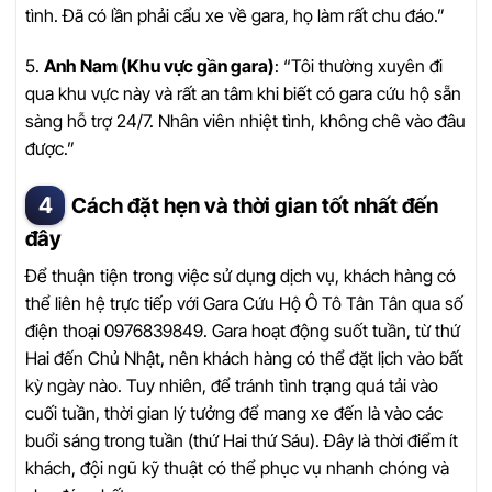
tình. Đã có lần phải cẩu xe về gara, họ làm rất chu đáo.”
5.
Anh Nam (Khu vực gần gara)
: “Tôi thường xuyên đi
qua khu vực này và rất an tâm khi biết có gara cứu hộ sẵn
sàng hỗ trợ 24/7. Nhân viên nhiệt tình, không chê vào đâu
được.”
Cách đặt hẹn và thời gian tốt nhất đến
đây
Để thuận tiện trong việc sử dụng dịch vụ, khách hàng có
thể liên hệ trực tiếp với Gara Cứu Hộ Ô Tô Tân Tân qua số
điện thoại 0976839849. Gara hoạt động suốt tuần, từ thứ
Hai đến Chủ Nhật, nên khách hàng có thể đặt lịch vào bất
kỳ ngày nào. Tuy nhiên, để tránh tình trạng quá tải vào
cuối tuần, thời gian lý tưởng để mang xe đến là vào các
buổi sáng trong tuần (thứ Hai thứ Sáu). Đây là thời điểm ít
khách, đội ngũ kỹ thuật có thể phục vụ nhanh chóng và