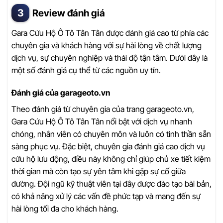
Review đánh giá
Gara Cứu Hộ Ô Tô Tân Tân được đánh giá cao từ phía các
chuyên gia và khách hàng với sự hài lòng về chất lượng
dịch vụ, sự chuyên nghiệp và thái độ tận tâm. Dưới đây là
một số đánh giá cụ thể từ các nguồn uy tín.
Đánh giá của garageoto.vn
Theo đánh giá từ chuyên gia của trang garageoto.vn,
Gara Cứu Hộ Ô Tô Tân Tân nổi bật với dịch vụ nhanh
chóng, nhân viên có chuyên môn và luôn có tinh thần sẵn
sàng phục vụ. Đặc biệt, chuyên gia đánh giá cao dịch vụ
cứu hộ lưu động, điều này không chỉ giúp chủ xe tiết kiệm
thời gian mà còn tạo sự yên tâm khi gặp sự cố giữa
đường. Đội ngũ kỹ thuật viên tại đây được đào tạo bài bản,
có khả năng xử lý các vấn đề phức tạp và mang đến sự
hài lòng tối đa cho khách hàng.