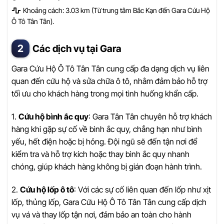
Khoảng cách: 3.03 km (Từ trung tâm Bắc Kạn đến Gara Cứu Hộ
Ô Tô Tân Tân).
Các dịch vụ tại Gara
Gara Cứu Hộ Ô Tô Tân Tân cung cấp đa dạng dịch vụ liên
quan đến cứu hộ và sửa chữa ô tô, nhằm đảm bảo hỗ trợ
tối ưu cho khách hàng trong mọi tình huống khẩn cấp.
1.
Cứu hộ bình ắc quy
: Gara Tân Tân chuyên hỗ trợ khách
hàng khi gặp sự cố về bình ắc quy, chẳng hạn như bình
yếu, hết điện hoặc bị hỏng. Đội ngũ sẽ đến tận nơi để
kiểm tra và hỗ trợ kích hoặc thay bình ắc quy nhanh
chóng, giúp khách hàng không bị gián đoạn hành trình.
2.
Cứu hộ lốp ô tô
: Với các sự cố liên quan đến lốp như xịt
lốp, thủng lốp, Gara Cứu Hộ Ô Tô Tân Tân cung cấp dịch
vụ vá và thay lốp tận nơi, đảm bảo an toàn cho hành