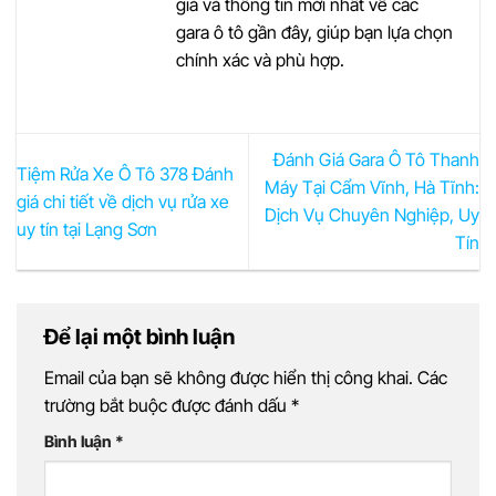
giá và thông tin mới nhất về các
gara ô tô gần đây, giúp bạn lựa chọn
chính xác và phù hợp.
Đánh Giá Gara Ô Tô Thanh
Tiệm Rửa Xe Ô Tô 378 Đánh
Máy Tại Cẩm Vĩnh, Hà Tĩnh:
giá chi tiết về dịch vụ rửa xe
Dịch Vụ Chuyên Nghiệp, Uy
uy tín tại Lạng Sơn
Tín
Để lại một bình luận
Email của bạn sẽ không được hiển thị công khai.
Các
trường bắt buộc được đánh dấu
*
Bình luận
*