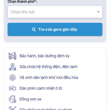
Chọn thành phố*:
Chọn khu vực
Tra cứu gara gần đây
Bảo hành, bảo dưỡng định kỳ
Sửa chữa hệ thống điện, điện lạnh
Vệ sinh dàn lạnh khử mùi điều hòa
Dán phim cách nhiệt ô tô
Đồng sơn xe
Sửa chữa xe hư hỏng, va chạm