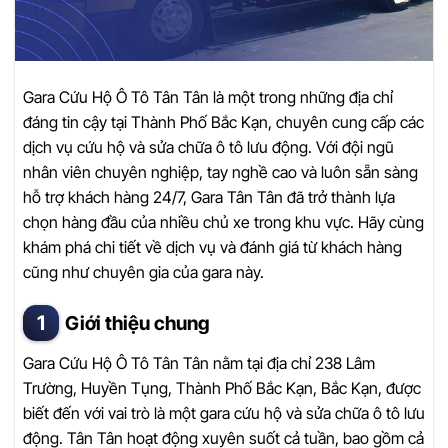
Gara Cứu Hộ Ô Tô Tân Tân là một trong những địa chỉ
đáng tin cậy tại Thành Phố Bắc Kạn, chuyên cung cấp các
dịch vụ cứu hộ và sửa chữa ô tô lưu động. Với đội ngũ
nhân viên chuyên nghiệp, tay nghề cao và luôn sẵn sàng
hỗ trợ khách hàng 24/7, Gara Tân Tân đã trở thành lựa
chọn hàng đầu của nhiều chủ xe trong khu vực. Hãy cùng
khám phá chi tiết về dịch vụ và đánh giá từ khách hàng
cũng như chuyên gia của gara này.
Giới thiệu chung
Gara Cứu Hộ Ô Tô Tân Tân nằm tại địa chỉ 238 Lâm
Trường, Huyền Tụng, Thành Phố Bắc Kạn, Bắc Kạn, được
biết đến với vai trò là một gara cứu hộ và sửa chữa ô tô lưu
động. Tân Tân hoạt động xuyên suốt cả tuần, bao gồm cả