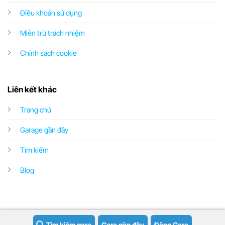
Điều khoản sử dụng
Miễn trừ trách nhiệm
Chính sách cookie
Liên kết khác
Trang chủ
Garage gần đây
Tìm kiếm
Blog
Tìm kiếm gara
Gara gần đây
Đăng Gara