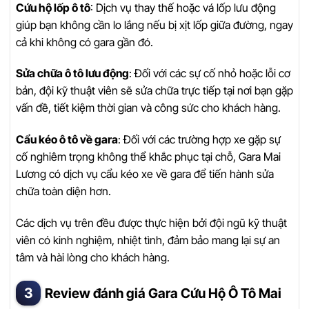
Cứu hộ lốp ô tô
: Dịch vụ thay thế hoặc vá lốp lưu động
giúp bạn không cần lo lắng nếu bị xịt lốp giữa đường, ngay
cả khi không có gara gần đó.
Sửa chữa ô tô lưu động
: Đối với các sự cố nhỏ hoặc lỗi cơ
bản, đội kỹ thuật viên sẽ sửa chữa trực tiếp tại nơi bạn gặp
vấn đề, tiết kiệm thời gian và công sức cho khách hàng.
Cẩu kéo ô tô về gara
: Đối với các trường hợp xe gặp sự
cố nghiêm trọng không thể khắc phục tại chỗ, Gara Mai
Lương có dịch vụ cẩu kéo xe về gara để tiến hành sửa
chữa toàn diện hơn.
Các dịch vụ trên đều được thực hiện bởi đội ngũ kỹ thuật
viên có kinh nghiệm, nhiệt tình, đảm bảo mang lại sự an
tâm và hài lòng cho khách hàng.
Review đánh giá Gara Cứu Hộ Ô Tô Mai