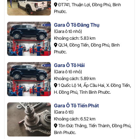
ĐT741, Thuận Lợi, Đồng Phú, Bình
Phước.
Gara Ô Tô Đăng Thụ
(Gara ô tô nhỏ)
Khoảng cách: 5.83 km
QL14, Đồng Tiến, Đồng Phú, Bình
Phước.
Gara Ô Tô Hải
(Gara ô tô nhỏ)
Khoảng cách: 5.89 km
1 Quốc Lộ 14, Ấp Cầu Hai, X. Đồng Tiến,
H. Đồng Phú, Tỉnh Bình Phước.
Gara Ô Tô Tiến Phát
(Gara ô tô)
Khoảng cách: 6.52 km
Tôn Đức Thắng, Tiến Thành, Đồng Phú,
Bình Phước.