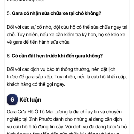
5.
Gara có nhận sửa chữa xe tại chỗ không?
Đối với các sự cố nhỏ, đội cứu hộ có thể sửa chữa ngay tại
chỗ. Tuy nhiên, nếu xe cần kiểm tra kỹ hơn, họ sẽ kéo xe
về gara để tiến hành sửa chữa.
6.
Có cần đặt hẹn trước khi đến gara không?
Đối với các dịch vụ bảo trì thông thường, nên đặt lịch
trước để gara sắp xếp. Tuy nhiên, nếu là cứu hộ khẩn cấp,
khách hàng có thể gọi ngay.
Kết luận
Gara Cứu Hộ Ô Tô Mai Lương là địa chỉ uy tín và chuyên
nghiệp tại Bình Phước dành cho những ai đang cần dịch
vụ cứu hộ ô tô đáng tin cậy. Với dịch vụ đa dạng từ cứu hộ
bình ắc quy, thay lốp đến sửa chữa lưu động và kéo xe,