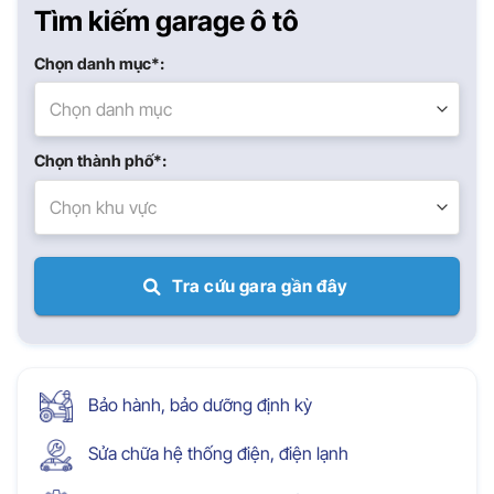
Tìm kiếm garage ô tô
Chọn danh mục*:
Chọn danh mục
Chọn thành phố*:
Chọn khu vực
Tra cứu gara gần đây
Bảo hành, bảo dưỡng định kỳ
Sửa chữa hệ thống điện, điện lạnh