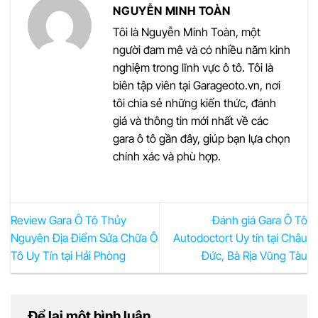
NGUYỄN MINH TOÀN
Tôi là Nguyễn Minh Toàn, một
người đam mê và có nhiều năm kinh
nghiệm trong lĩnh vực ô tô. Tôi là
biên tập viên tại Garageoto.vn, nơi
tôi chia sẻ những kiến thức, đánh
giá và thông tin mới nhất về các
gara ô tô gần đây, giúp bạn lựa chọn
chính xác và phù hợp.
Review Gara Ô Tô Thủy
Đánh giá Gara Ô Tô
Nguyên Địa Điểm Sửa Chữa Ô
Autodoctort Uy tín tại Châu
Tô Uy Tín tại Hải Phòng
Đức, Bà Rịa Vũng Tàu
Để lại một bình luận