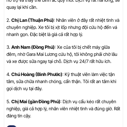
quay lại khi cần.
2.
Chị Lan (Thuận Phú)
: Nhân viên ở đây rất nhiệt tình và
chuyên nghiệp. Xe tôi bị xịt lốp nhưng đội cứu hộ đến vá
nhanh gọn. Đặc biệt là giá cả rất hợp lý.
3.
Anh Nam (Đồng Phú)
: Xe của tôi bị chết máy giữa
đêm, nhờ Gara Mai Lương cứu hộ, tôi không phải chờ lâu
và xe được sửa ngay tại chỗ. Dịch vụ 24/7 rất hữu ích.
4.
Chú Hoàng (Bình Phước)
: Kỹ thuật viên làm việc tận
tâm, sửa chữa nhanh chóng, cẩn thận. Tôi rất an tâm khi
gọi dịch vụ tại đây.
5.
Chị Mai (gần Đồng Phú)
: Dịch vụ cẩu kéo rất chuyên
nghiệp, giá cả hợp lý, nhân viên nhiệt tình và đúng giờ. Rất
đáng tin cậy.