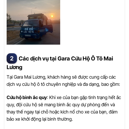
Các dịch vụ tại Gara Cứu Hộ Ô Tô Mai
Lương
Tại Gara Mai Lương, khách hàng sẽ được cung cấp các
dịch vụ cứu hộ ô tô chuyên nghiệp và đa dạng, bao gồm:
Cứu hộ bình ắc quy
: Khi xe của bạn gặp tình trạng hết ắc
quy, đội cứu hộ sẽ mang bình ắc quy dự phòng đến và
thay thế ngay tại chỗ hoặc kích nổ cho xe của bạn, đảm
bảo xe khởi động lại bình thường.