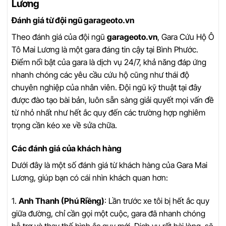
Lương
Đánh giá từ đội ngũ garageoto.vn
Theo đánh giá của đội ngũ
garageoto.vn
, Gara Cứu Hộ Ô
Tô Mai Lương là một gara đáng tin cậy tại Bình Phước.
Điểm nổi bật của gara là dịch vụ 24/7, khả năng đáp ứng
nhanh chóng các yêu cầu cứu hộ cũng như thái độ
chuyên nghiệp của nhân viên. Đội ngũ kỹ thuật tại đây
được đào tạo bài bản, luôn sẵn sàng giải quyết mọi vấn đề
từ nhỏ nhất như hết ắc quy đến các trường hợp nghiêm
trọng cần kéo xe về sửa chữa.
Các đánh giá của khách hàng
Dưới đây là một số đánh giá từ khách hàng của Gara Mai
Lương, giúp bạn có cái nhìn khách quan hơn:
1.
Anh Thanh (Phú Riềng)
: Lần trước xe tôi bị hết ắc quy
giữa đường, chỉ cần gọi một cuộc, gara đã nhanh chóng
hỗ trợ và thay thế bình ắc quy mới. Dịch vụ rất hài lòng, sẽ