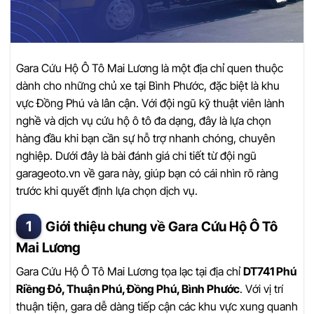
Gara Cứu Hộ Ô Tô Mai Lương là một địa chỉ quen thuộc
dành cho những chủ xe tại Bình Phước, đặc biệt là khu
vực Đồng Phú và lân cận. Với đội ngũ kỹ thuật viên lành
nghề và dịch vụ cứu hộ ô tô đa dạng, đây là lựa chọn
hàng đầu khi bạn cần sự hỗ trợ nhanh chóng, chuyên
nghiệp. Dưới đây là bài đánh giá chi tiết từ đội ngũ
garageoto.vn về gara này, giúp bạn có cái nhìn rõ ràng
trước khi quyết định lựa chọn dịch vụ.
Giới thiệu chung về Gara Cứu Hộ Ô Tô
Mai Lương
Gara Cứu Hộ Ô Tô Mai Lương tọa lạc tại địa chỉ
DT741 Phú
Riềng Đỏ, Thuận Phú, Đồng Phú, Bình Phước
. Với vị trí
thuận tiện, gara dễ dàng tiếp cận các khu vực xung quanh