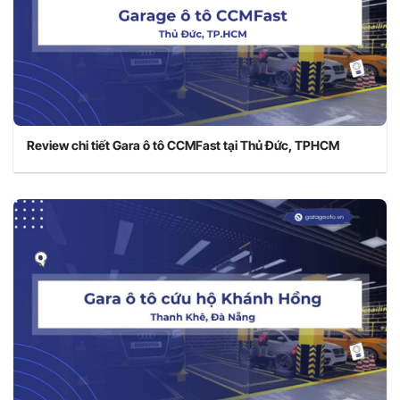
Review chi tiết Gara ô tô CCMFast tại Thủ Đức, TPHCM