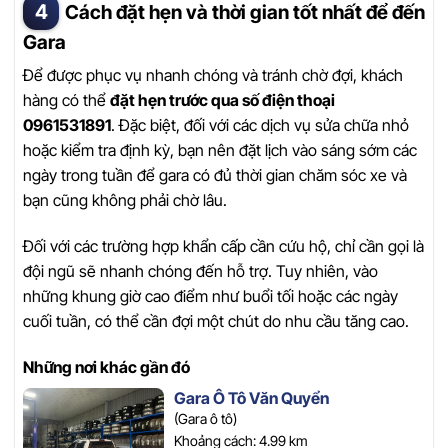
Cách đặt hẹn và thời gian tốt nhất để đến
Gara
Để được phục vụ nhanh chóng và tránh chờ đợi, khách
hàng có thể
đặt hẹn trước qua số điện thoại
0961531891
. Đặc biệt, đối với các dịch vụ sửa chữa nhỏ
hoặc kiểm tra định kỳ, bạn nên đặt lịch vào sáng sớm các
ngày trong tuần để gara có đủ thời gian chăm sóc xe và
bạn cũng không phải chờ lâu.
Đối với các trường hợp khẩn cấp cần cứu hộ, chỉ cần gọi là
đội ngũ sẽ nhanh chóng đến hỗ trợ. Tuy nhiên, vào
những khung giờ cao điểm như buổi tối hoặc các ngày
cuối tuần, có thể cần đợi một chút do nhu cầu tăng cao.
Những nơi khác gần đó
Gara Ô Tô Văn Quyển
(Gara ô tô)
Khoảng cách: 4.99 km