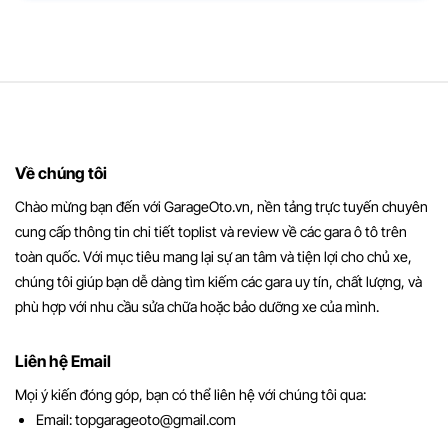
Về chúng tôi
Chào mừng bạn đến với GarageOto.vn, nền tảng trực tuyến chuyên
cung cấp thông tin chi tiết toplist và review về các gara ô tô trên
toàn quốc. Với mục tiêu mang lại sự an tâm và tiện lợi cho chủ xe,
chúng tôi giúp bạn dễ dàng tìm kiếm các gara uy tín, chất lượng, và
phù hợp với nhu cầu sửa chữa hoặc bảo dưỡng xe của mình.
Liên hệ Email
Mọi ý kiến đóng góp, bạn có thể liên hệ với chúng tôi qua:
Email:
topgarageoto@gmail.com