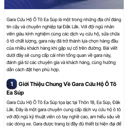
Gara Cứu Hộ Ô Tô Ea Súp là một trong những địa chỉ đáng
tin cậy và chuyên nghiệp tại Đắk Lắk. Với đội ngũ nhân
viên giàu kinh nghiệm cùng các dịch vụ cứu hộ, sửa chữa
ô tô chất lượng, gara này đã trở thành lựa chọn hàng đầu
của nhiều khách hàng khi gặp sự cố trên đường. Bài viết
dưới đây sẽ cung cấp cái nhìn tổng quan về gara này,
đánh giá từ các chuyên gia và khách hàng, cùng hướng
dẫn cách đặt hẹn phù hợp.
Giới Thiệu Chung Về Gara Cứu Hộ Ô Tô
Ea Súp
Gara Cứu Hộ Ô Tô Ea Súp tọa lạc tại Thôn 18, Ea Súp, Đắk
Lắk. Đây là một gara chuyên cung cấp dịch vụ cứu hộ ô tô
với đội ngũ kỹ thuật viên có tay nghề cao, am hiểu sâu về
các dòng xe. Gara được trang bị đầy đủ thiết bị hiện đại để