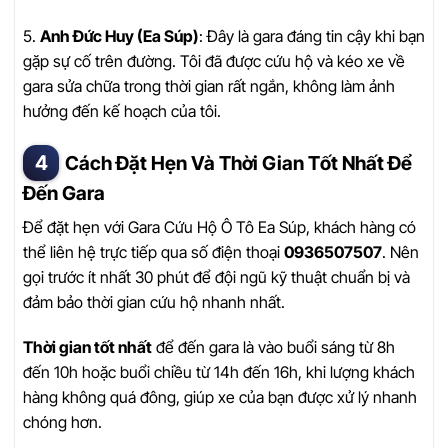
5.
Anh Đức Huy (Ea Súp)
: Đây là gara đáng tin cậy khi bạn
gặp sự cố trên đường. Tôi đã được cứu hộ và kéo xe về
gara sửa chữa trong thời gian rất ngắn, không làm ảnh
hưởng đến kế hoạch của tôi.
Cách Đặt Hẹn Và Thời Gian Tốt Nhất Để
Đến Gara
Để đặt hẹn với Gara Cứu Hộ Ô Tô Ea Súp, khách hàng có
thể liên hệ trực tiếp qua số điện thoại
0936507507
. Nên
gọi trước ít nhất 30 phút để đội ngũ kỹ thuật chuẩn bị và
đảm bảo thời gian cứu hộ nhanh nhất.
Thời gian tốt nhất
để đến gara là vào buổi sáng từ 8h
đến 10h hoặc buổi chiều từ 14h đến 16h, khi lượng khách
hàng không quá đông, giúp xe của bạn được xử lý nhanh
chóng hơn.