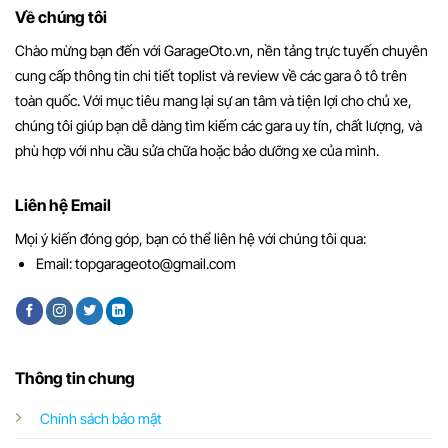
Về chúng tôi
Chào mừng bạn đến với GarageOto.vn, nền tảng trực tuyến chuyên
cung cấp thông tin chi tiết toplist và review về các gara ô tô trên
toàn quốc. Với mục tiêu mang lại sự an tâm và tiện lợi cho chủ xe,
chúng tôi giúp bạn dễ dàng tìm kiếm các gara uy tín, chất lượng, và
phù hợp với nhu cầu sửa chữa hoặc bảo dưỡng xe của mình.
Liên hệ Email
Mọi ý kiến đóng góp, bạn có thể liên hệ với chúng tôi qua:
Email:
topgarageoto@gmail.com
Thông tin chung
Chính sách bảo mật