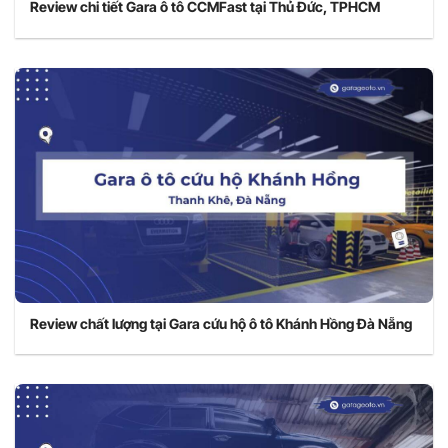
Review chi tiết Gara ô tô CCMFast tại Thủ Đức, TPHCM
Review chất lượng tại Gara cứu hộ ô tô Khánh Hồng Đà Nẵng