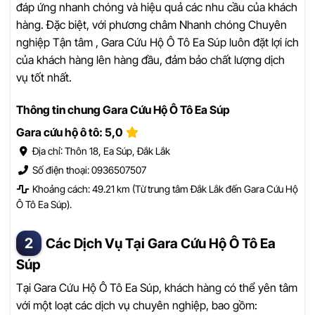
đáp ứng nhanh chóng và hiệu quả các nhu cầu của khách
hàng. Đặc biệt, với phương châm Nhanh chóng Chuyên
nghiệp Tận tâm , Gara Cứu Hộ Ô Tô Ea Súp luôn đặt lợi ích
của khách hàng lên hàng đầu, đảm bảo chất lượng dịch
vụ tốt nhất.
Thông tin chung Gara Cứu Hộ Ô Tô Ea Súp
Gara cứu hộ ô tô: 5,0
Địa chỉ: Thôn 18, Ea Súp, Đắk Lắk
Số điện thoại: 0936507507
Khoảng cách: 49.21 km (Từ trung tâm Đắk Lắk đến Gara Cứu Hộ
Ô Tô Ea Súp).
Các Dịch Vụ Tại Gara Cứu Hộ Ô Tô Ea
Súp
Tại Gara Cứu Hộ Ô Tô Ea Súp, khách hàng có thể yên tâm
với một loạt các dịch vụ chuyên nghiệp, bao gồm: