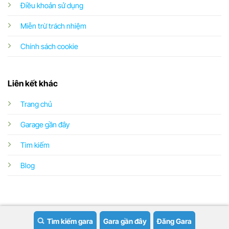
Điều khoản sử dụng
Miễn trừ trách nhiệm
Chính sách cookie
Liên kết khác
Trang chủ
Garage gần đây
Tìm kiếm
Blog
Tìm kiếm gara
Gara gần đây
Đăng Gara
Copyright 2026 ©
Garageoto.vn