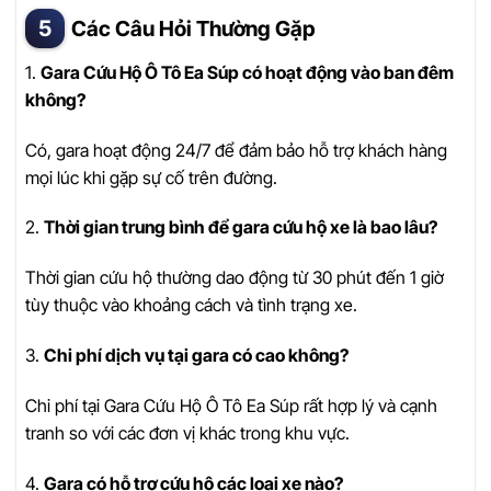
Các Câu Hỏi Thường Gặp
1.
Gara Cứu Hộ Ô Tô Ea Súp có hoạt động vào ban đêm
không?
Có, gara hoạt động 24/7 để đảm bảo hỗ trợ khách hàng
mọi lúc khi gặp sự cố trên đường.
2.
Thời gian trung bình để gara cứu hộ xe là bao lâu?
Thời gian cứu hộ thường dao động từ 30 phút đến 1 giờ
tùy thuộc vào khoảng cách và tình trạng xe.
3.
Chi phí dịch vụ tại gara có cao không?
Chi phí tại Gara Cứu Hộ Ô Tô Ea Súp rất hợp lý và cạnh
tranh so với các đơn vị khác trong khu vực.
4.
Gara có hỗ trợ cứu hộ các loại xe nào?