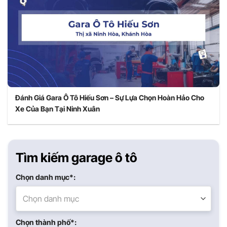
Đánh Giá Gara Ô Tô Hiếu Sơn – Sự Lựa Chọn Hoàn Hảo Cho
Xe Của Bạn Tại Ninh Xuân
Tìm kiếm garage ô tô
Chọn danh mục*:
Chọn danh mục
Chọn thành phố*: