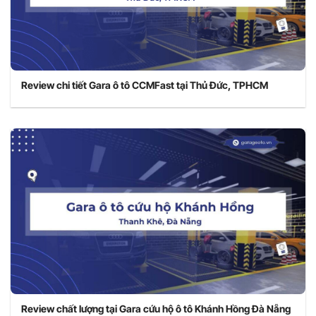
Review chi tiết Gara ô tô CCMFast tại Thủ Đức, TPHCM
Review chất lượng tại Gara cứu hộ ô tô Khánh Hồng Đà Nẵng