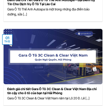
Đánh Giá Chi Tiết Gara Ô Tô Thế Anh Autospa – Địa Điểm Uy
Tín Cho Dịch Vụ Ô Tô Tại Lào Cai
Gara Ô Tô Thế Anh Autospa là một trong những địa điểm bảo
dưỡng, sửa [...]
01
Th12
Đánh giá chi tiết Gara Ô Tô 3C Clean & Clear Việt Nam Địa chỉ
tin cậy cho ô tô của bạn tại Hải Phòng
Gara Ô Tô 3C Clean & Clear Việt Nam nằm tại Lô 20 Đ. Lê [...]