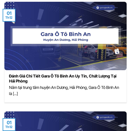
01
Th12
Đánh Giá Chi Tiết Gara Ô Tô Bình An Uy Tín, Chất Lượng Tại
Hải Phòng
Nằm tại trung tâm huyện An Dương, Hải Phòng, Gara Ô Tô Bình An
là [...]
01
Th12