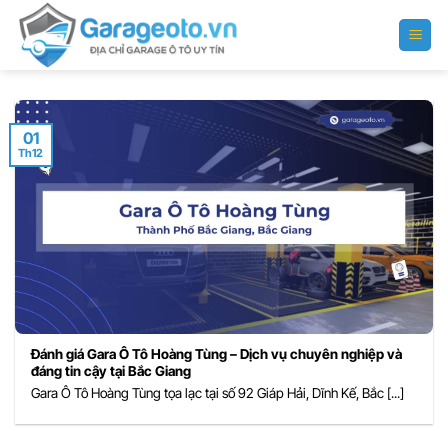
Bỏ
qua
nội
dung
01
Th12
Đánh giá Gara Ô Tô Hoàng Tùng – Dịch vụ chuyên nghiệp và
đáng tin cậy tại Bắc Giang
Gara Ô Tô Hoàng Tùng tọa lạc tại số 92 Giáp Hải, Dĩnh Kế, Bắc [...]