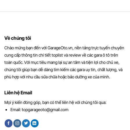
Về chúng tôi
Chào mừng bạn đến với GarageOto.vn, nền tảng trực tuyến chuyên
cung cấp thông tin chi tiết toplist và review về các gara ô tô trên
toàn quốc. Với mục tiêu mang lại sự an tâm và tiện lợi cho chủ xe,
chúng tôi giúp bạn dễ dàng tìm kiếm các gara uy tín, chất lượng, và
phù hợp với nhu cầu sửa chữa hoặc bảo dưỡng xe của mình.
Liên hệ Email
Mọi ý kiến đóng góp, bạn có thể liên hệ với chúng tôi qua:
Email:
topgarageoto@gmail.com