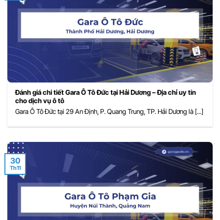
Đánh giá chi tiết Gara Ô Tô Đức tại Hải Dương – Địa chỉ uy tín
cho dịch vụ ô tô
Gara Ô Tô Đức tại 29 An Định, P. Quang Trung, TP. Hải Dương là [...]
30
Th11