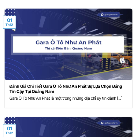
01
Th12
Đánh Giá Chi Tiết Gara Ô Tô Như An Phát Sự Lựa Chọn Đáng
Tin Cậy Tại Quảng Nam
Gara Ô Tô Như An Phát là một trong những địa chỉ uy tín dành [...]
01
Th12